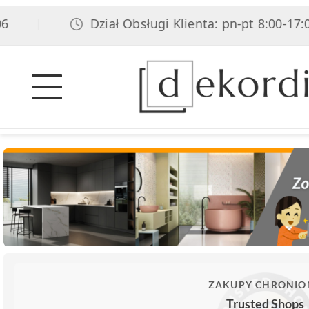
Dział Obsługi Klienta: pn-pt 8:00-17:00, 
|
ZAKUPY CHRONIO
Trusted Shops