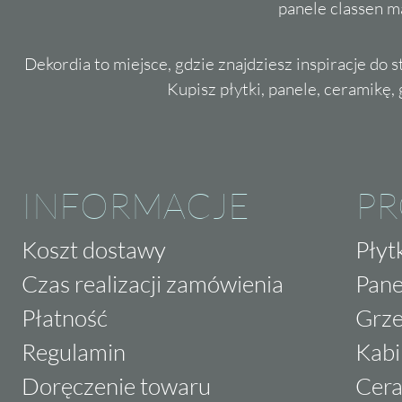
panele classen m
Dekordia to miejsce, gdzie znajdziesz inspiracje do 
Kupisz płytki, panele, ceramikę, g
INFORMACJE
P
Koszt dostawy
Płyt
Czas realizacji zamówienia
Pane
Płatność
Grze
Regulamin
Kabi
Doręczenie towaru
Cera