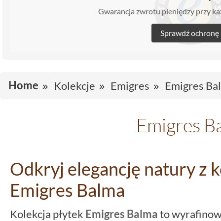
Gwarancja zwrotu pieniędzy przy 
Sprawdź ochronę
Home
Kolekcje
Emigres
Emigres Ba
Emigres B
Odkryj elegancję natury z k
Emigres Balma
Kolekcja płytek
Emigres Balma
to wyrafinow