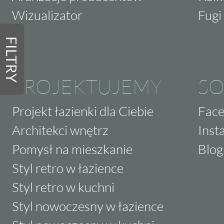
Wizualizator
Fugi 
FILTRY
PROJEKTUJEMY
SO
Projekt łazienki dla Ciebie
Fac
Architekci wnętrz
Inst
Pomysł na mieszkanie
Blog
Styl retro w łazience
Styl retro w kuchni
Styl nowoczesny w łazience