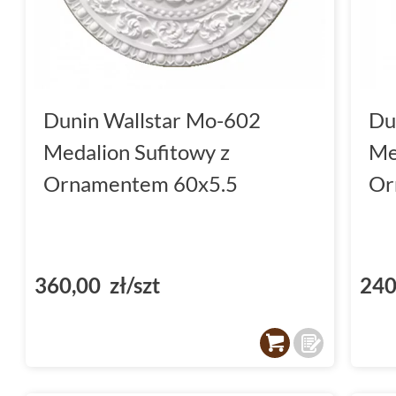
Dunin Wallstar Mo-602
Du
Medalion Sufitowy z
Me
Ornamentem 60x5.5
Or
360,00 zł/szt
240