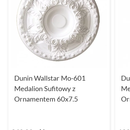
Dunin Wallstar Mo-601
Du
Medalion Sufitowy z
Me
Ornamentem 60x7.5
Or