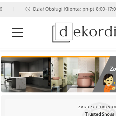
Dział Obsługi Klienta: pn-pt 8:00-17:00, s
|
ZAKUPY CHRONIO
Trusted Shops