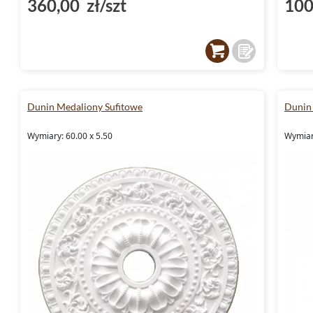
360,00 zł/szt
100
Dunin Medaliony Sufitowe
Dunin
Wymiary: 60.00 x 5.50
Wymiary