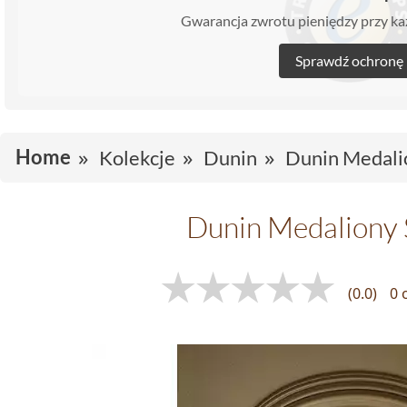
Gwarancja zwrotu pieniędzy przy 
Sprawdź ochronę
Home
Kolekcje
Dunin
Dunin Medali
Dunin Medaliony 
(0.0)
0 