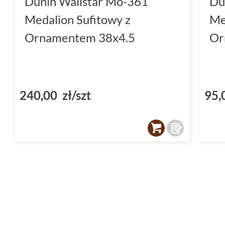
Dunin Wallstar Mo-361
Du
Medalion Sufitowy z
Me
Ornamentem 38x4.5
Or
240,00 zł/szt
95,