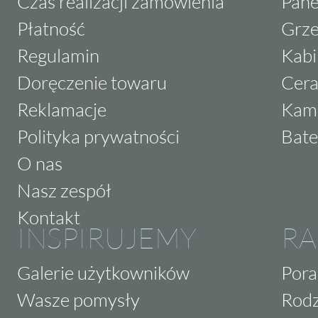
Czas realizacji zamówienia
Pane
Płatność
Grze
Regulamin
Kabi
Doręczenie towaru
Cera
Reklamacje
Kam
Polityka prywatności
Bate
O nas
Nasz zespół
Kontakt
INSPIRUJEMY
RA
Galerie użytkowników
Pora
Wasze pomysły
Rodz