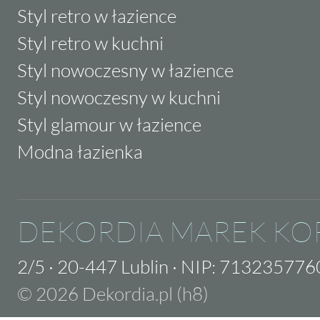
Styl retro w łazience
Styl retro w kuchni
Styl nowoczesny w łazience
Styl nowoczesny w kuchni
Styl glamour w łazience
Modna łazienka
DEKORDIA MAREK KO
2/5
·
20-447 Lublin
·
NIP: 713235776
© 2026 Dekordia.pl (h8)