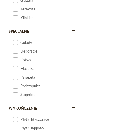
Glazura
Terakota
Klinkier
SPECJALNE
Cokoły
Dekoracje
Listwy
Mozaika
Parapety
Podstopnice
Stopnice
WYKOŃCZENIE
Płytki błyszczące
Płytki lappato