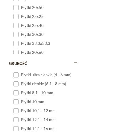
Płytki 20x50
Płytki 25x25
Płytki 25x40
Płytki 30x30
Płytki 33,3x33,3
Płytki 20x60
Płytki 20x120
GRUBOŚĆ
Płytki 25x60
Plytki ultra cienkie (4 - 6 mm)
Płytki 25x75
Płytki cienkie (6,1 - 8 mm)
Płytki 30x60
Płytki 8,1 - 10 mm
Płytki 30x90
Płytki 10 mm
Płytki 30x120
Płytki 10,1 - 12 mm
Płytki 40x120
Płytki 12,1 - 14 mm
Płytki 45x45
Płytki 14,1 - 16 mm
Płytki 60x60