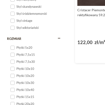
Styl skandynawski
Cristacer Piemonte
Styl śródziemnomorski
rektyfikowany 59.
Styl vintage
Styl wiktoriański
ROZMIAR
122,00 zł/m
Płytki 5x20
Płytki 7,5x15
Płytki 7,5x30
Płytki 10x10
Płytki 10x20
Płytki 10x30
Płytki 10x40
Płytki 15x15
Płytki 20x20