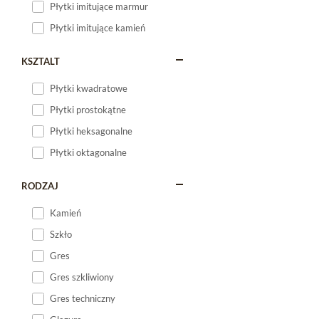
Płytki imitujące marmur
Płytki imitujące kamień
KSZTALT
Płytki kwadratowe
Płytki prostokątne
Płytki heksagonalne
Płytki oktagonalne
RODZAJ
Kamień
Szkło
Gres
Gres szkliwiony
Gres techniczny