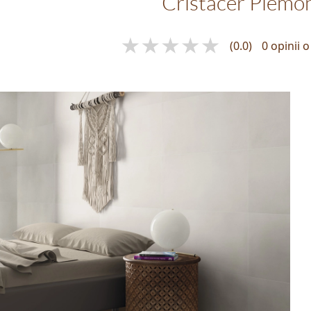
Cristacer Piemo
(0.0)
0 opinii 