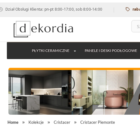
|
ł Obsługi Klienta: pn-pt 8:00-17:00, sob 8:00-14:00
rabat 12% 
PŁYTKI CERAMICZNE
PANELE I DESKI PODŁOGOWE
Home
Kolekcje
Cristacer
Cristacer Piemonte