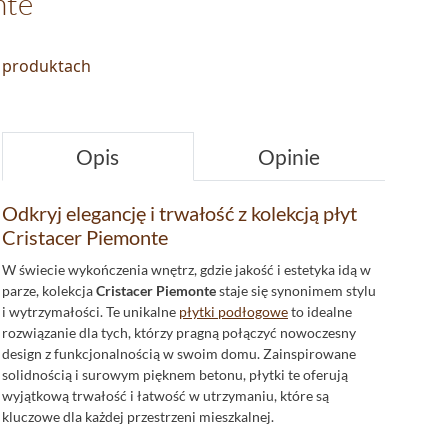
nte
o produktach
Opis
Opinie
Odkryj elegancję i trwałość z kolekcją płyt
Cristacer Piemonte
W świecie wykończenia wnętrz, gdzie jakość i estetyka idą w
parze, kolekcja
Cristacer Piemonte
staje się synonimem stylu
i wytrzymałości. Te unikalne
płytki podłogowe
to idealne
rozwiązanie dla tych, którzy pragną połączyć nowoczesny
design z funkcjonalnością w swoim domu. Zainspirowane
solidnością i surowym pięknem betonu, płytki te oferują
wyjątkową trwałość i łatwość w utrzymaniu, które są
kluczowe dla każdej przestrzeni mieszkalnej.