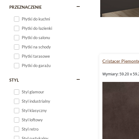
PRZEZNACZENIE
Płytki do kuchni
Płytki do łazienki
Płytki do salonu
Płytki na schody
Płytki tarasowe
Cristacer Piemont
Płytki do garażu
Wymiary: 59.20 x 59.
STYL
Styl glamour
Styl industrialny
Styl klasyczny
Styl loftowy
Styl retro
Styl rustykalny