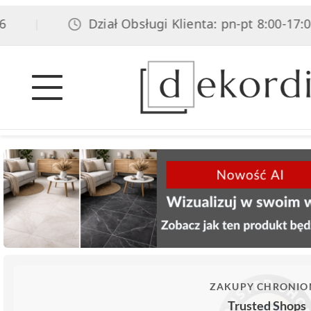
Dział Obsługi Klienta: pn-pt 8:00-17:00, s
|
ZAKUPY CHRONIO
Trusted Shops