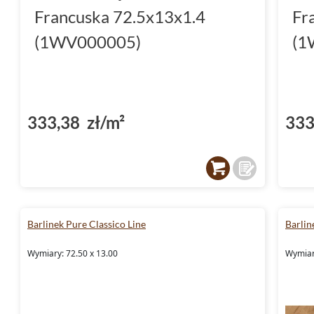
Francuska 72.5x13x1.4
Fr
(1WV000005)
(1
333,38 zł/m²
333
Barlinek Pure Classico Line
Barlin
Wymiary: 72.50 x 13.00
Wymiar