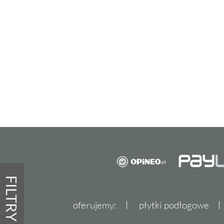
FILTRY
oferujemy:
płytki podłogowe