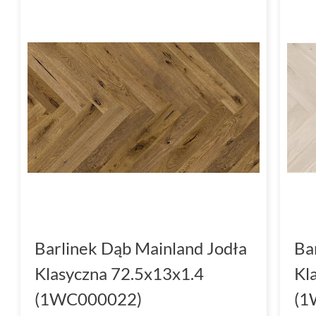
Barlinek Dąb Mainland Jodła
Ba
Klasyczna 72.5x13x1.4
Kl
(1WC000022)
(1