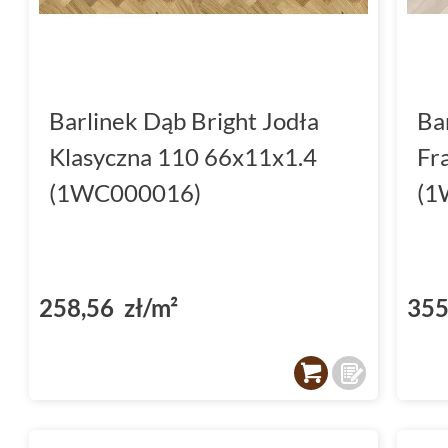
Barlinek Dąb Bright Jodła
Ba
Klasyczna 110 66x11x1.4
Fr
(1WC000016)
(1
258,56 zł/m²
355