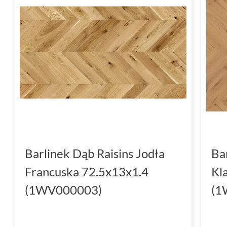
Barlinek Dąb Raisins Jodła
Ba
Francuska 72.5x13x1.4
Kl
(1WV000003)
(1