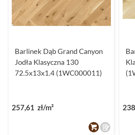
Barlinek Dąb Grand Canyon
Ba
Jodła Klasyczna 130
Kl
72.5x13x1.4 (1WC000011)
(1
257,61 zł/m²
238