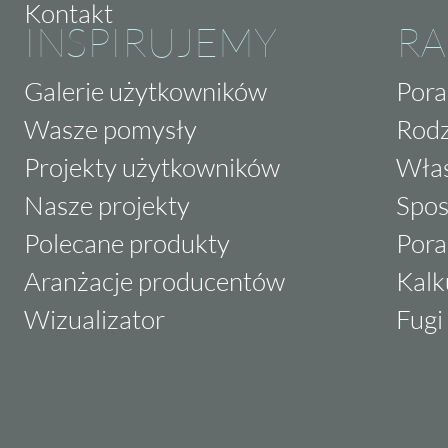
Kontakt
INSPIRUJEMY
RA
Galerie użytkowników
Pora
Wasze pomysły
Rodz
Projekty użytkowników
Właś
Nasze projekty
Spos
Polecane produkty
Pora
Aranżacje producentów
Kalk
Wizualizator
Fugi 