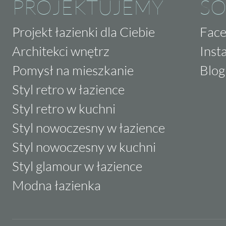
PROJEKTUJEMY
SO
Projekt łazienki dla Ciebie
Fac
Architekci wnętrz
Inst
Pomysł na mieszkanie
Blog
Styl retro w łazience
Styl retro w kuchni
Styl nowoczesny w łazience
Styl nowoczesny w kuchni
Styl glamour w łazience
Modna łazienka