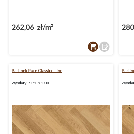
262,06 zł/m²
280
Barlinek Pure Classico Line
Barlin
Wymiary: 72.50 x 13.00
Wymiar