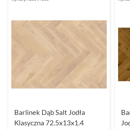
Barlinek Dąb Salt Jodła
Ba
Klasyczna 72.5x13x1.4
Jo