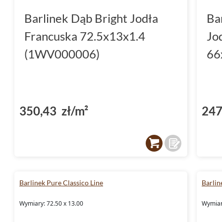
Barlinek Dąb Bright Jodła
Ba
Francuska 72.5x13x1.4
Jo
(1WV000006)
66
350,43 zł/m²
247
Barlinek Pure Classico Line
Barlin
Wymiary: 72.50 x 13.00
Wymiar