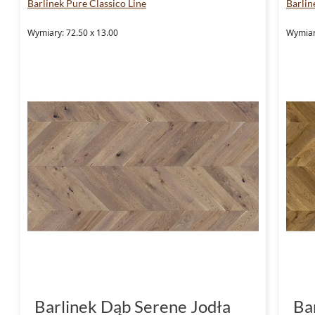
Barlinek Pure Classico Line
Barlin
Wymiary: 72.50 x 13.00
Wymiar
Barlinek Dąb Serene Jodła
Ba