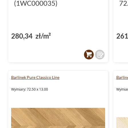
(1WC000035)
72
280,34 zł/m²
261
Barlinek Pure Classico Line
Barlin
Wymiary: 72.50 x 13.00
Wymiar