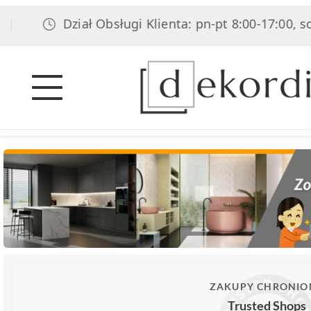
Dział Obsługi Klienta: pn-pt 8:00-17:00, sob 8:00-14
ZAKUPY CHRONIO
Trusted Shops