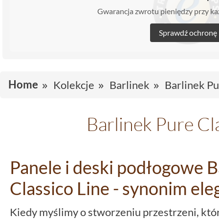
Gwarancja zwrotu pieniędzy przy 
Sprawdź ochronę
Home
Kolekcje
Barlinek
Barlinek Pu
Barlinek Pure Cl
Panele i deski podłogowe B
Classico Line - synonim eleg
Kiedy myślimy o stworzeniu przestrzeni, która