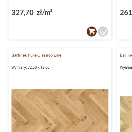
327,70 zł/m²
261
Barlinek Pure Classico Line
Barlin
Wymiary: 72.50 x 13.00
Wymiar