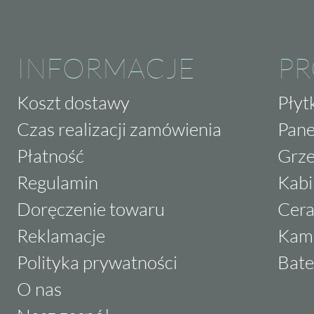
INFORMACJE
P
Koszt dostawy
Płyt
Czas realizacji zamówienia
Pane
Płatność
Grze
Regulamin
Kabi
Doręczenie towaru
Cera
Reklamacje
Kam
Polityka prywatności
Bate
O nas