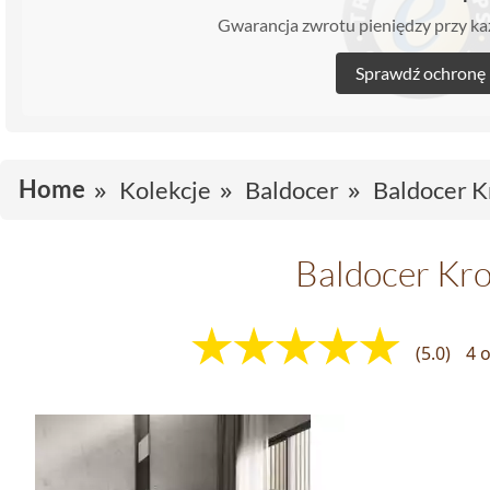
Gwarancja zwrotu pieniędzy przy 
Sprawdź ochronę
Home
Kolekcje
Baldocer
Baldocer K
Baldocer Kr
(5.0)
4 