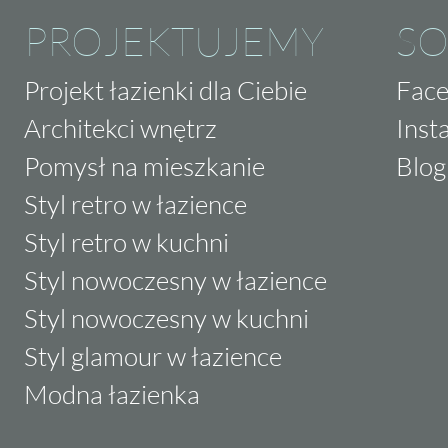
PROJEKTUJEMY
SO
Projekt łazienki dla Ciebie
Fac
Architekci wnętrz
Inst
Pomysł na mieszkanie
Blog
Styl retro w łazience
Styl retro w kuchni
Styl nowoczesny w łazience
Styl nowoczesny w kuchni
Styl glamour w łazience
Modna łazienka