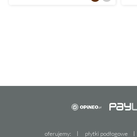
oferujemy:
płytki podłogowe