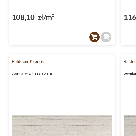
108,10 zł/m²
116
Baldocer Kronos
Baldo
Wymiary: 40.00 x 120.00
Wymiar