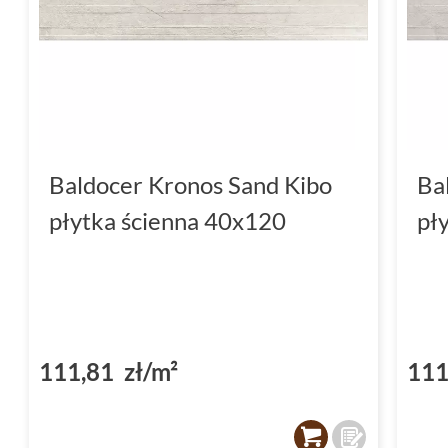
Baldocer Kronos Sand Kibo
Ba
płytka ścienna 40x120
pł
111,81 zł/m²
111