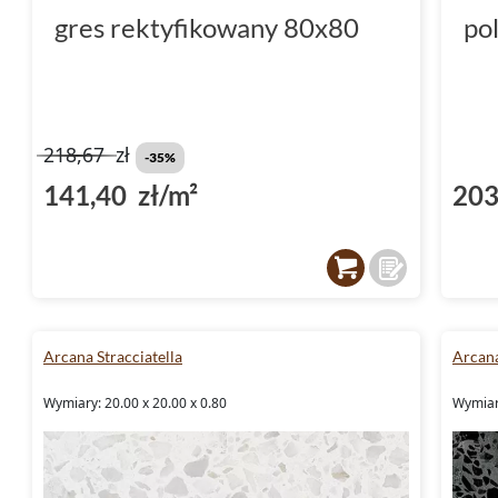
gres rektyfikowany 80x80
po
218,67
zł
-35%
141,40 zł/m²
203
Arcana Stracciatella
Arcana
Wymiary: 20.00 x 20.00 x 0.80
Wymiary