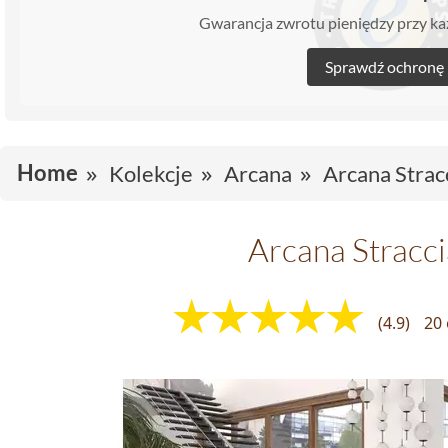
Gwarancja zwrotu pieniędzy przy 
Sprawdź ochronę
Home
Kolekcje
Arcana
Arcana Stracc
Arcana Stracci
(4.9)
20 