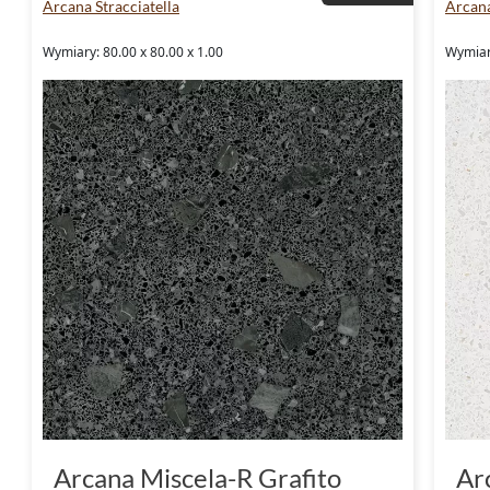
Arcana Stracciatella
Arcana
Wymiary: 80.00 x 80.00 x 1.00
Wymiary
Arcana Miscela-R Grafito
Ar