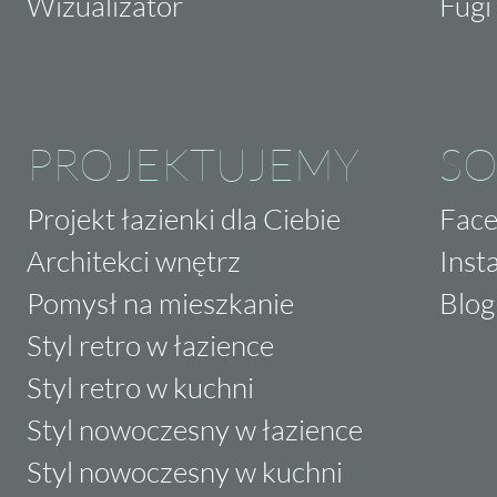
Wizualizator
Fugi 
PROJEKTUJEMY
SO
Projekt łazienki dla Ciebie
Fac
Architekci wnętrz
Inst
Pomysł na mieszkanie
Blog
Styl retro w łazience
Styl retro w kuchni
Styl nowoczesny w łazience
Styl nowoczesny w kuchni