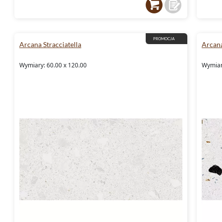
wymarzony dom jest na wyciągnięcie ręki!
PROMOCJA
Arcana Stracciatella
Arcana
Wymiary: 60.00 x 120.00
Wymiar