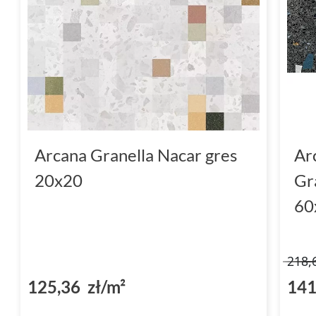
Arcana Granella Nacar gres
Ar
20x20
Gr
60
218,
125,36 zł/m²
141