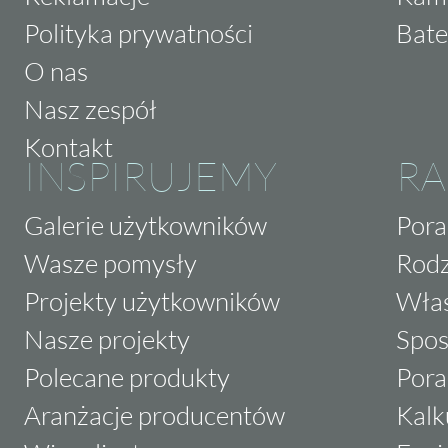
Polityka prywatności
Bate
O nas
Nasz zespół
Kontakt
INSPIRUJEMY
RA
Galerie użytkowników
Pora
Wasze pomysły
Rodz
Projekty użytkowników
Właś
Nasze projekty
Spos
Polecane produkty
Pora
Aranżacje producentów
Kalk