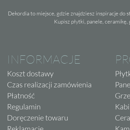
Dekordia to miejsce, gdzie znajdziesz inspiracje do 
Kupisz płytki, panele, ceramikę, g
INFORMACJE
P
Koszt dostawy
Płyt
Czas realizacji zamówienia
Pane
Płatność
Grze
Regulamin
Kabi
Doręczenie towaru
Cera
Reklamacje
Kam