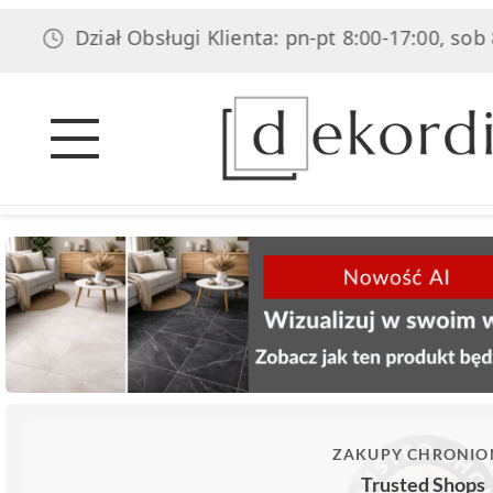
ział Obsługi Klienta: pn-pt 8:00-17:00, sob 8:00-14:0
ZAKUPY CHRONIO
Trusted Shops