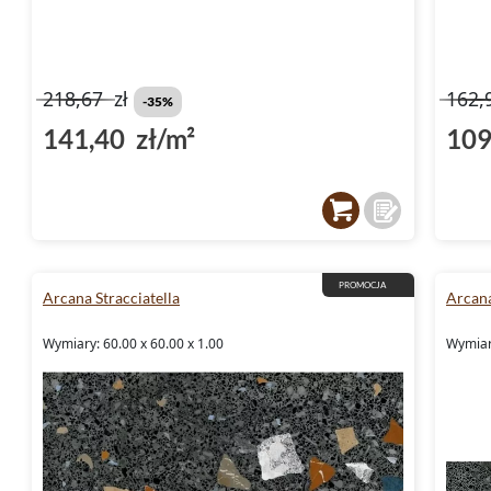
218,67
zł
162,
-35%
141,40 zł/m²
109
PROMOCJA
Arcana Stracciatella
Arcana
Wymiary: 60.00 x 60.00 x 1.00
Wymiar