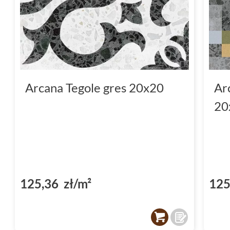
Arcana Tegole gres 20x20
Ar
20
125,36 zł/m²
125