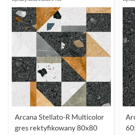
Arcana Stellato-R Multicolor
Ar
gres rektyfikowany 80x80
60