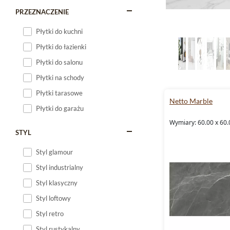
PRZEZNACZENIE
Płytki do kuchni
Płytki do łazienki
Płytki do salonu
Płytki na schody
Płytki tarasowe
Netto Marble
Płytki do garażu
Wymiary: 60.00 x 60.
STYL
Styl glamour
Styl industrialny
Styl klasyczny
Styl loftowy
Styl retro
Styl rustykalny