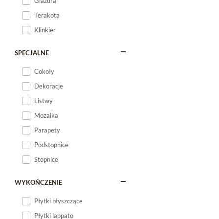
Glazura
Terakota
Klinkier
SPECJALNE
Cokoły
Dekoracje
Listwy
Mozaika
Parapety
Podstopnice
Stopnice
WYKOŃCZENIE
Płytki błyszczące
Płytki lappato