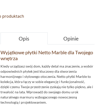
 o produktach
Opis
Opinie
Wyjątkowe płytki Netto Marble dla Twojego
wnętrza
Kiedy urządzasz swój dom, każdy detal ma znaczenie, a wybór
odpowiednich płytek jest kluczowy dla stworzenia
harmonijnego i stylowego otoczenia. Netto płytki Marble to
kolekcja, która łączy w sobie elegancję i funkcjonalność,
dzięki czemu Twoje przestrzenie zyskają nie tylko piękno, ale i
trwałość na lata. Wprowadź do swojego domu urok
naturalnego marmuru wzbogaconego nowoczesną
technologią i projektowaniem.