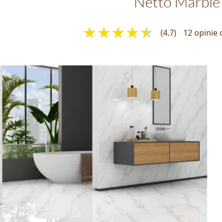
Netto Marble
(4.7)
12 opinie