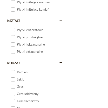
Płytki imitujące marmur
Płytki imitujące kamień
KSZTALT
Płytki kwadratowe
Płytki prostokątne
Płytki heksagonalne
Płytki oktagonalne
RODZAJ
Kamień
Szkło
Gres
Gres szkliwiony
Gres techniczny