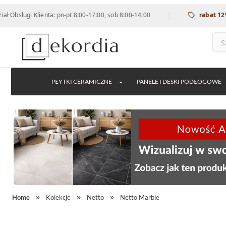
|
ugi Klienta: pn-pt 8:00-17:00, sob 8:00-14:00
rabat 12% na ws
PŁYTKI CERAMICZNE
PANELE I DESKI PODŁOGOWE
Home
Kolekcje
Netto
Netto Marble