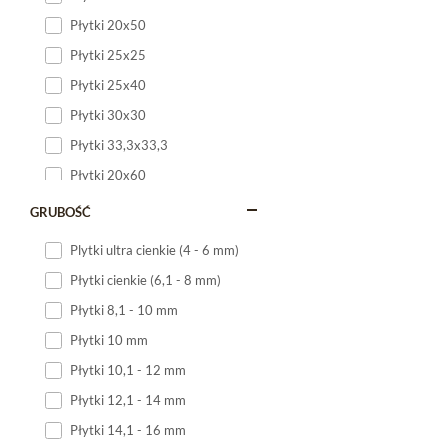
Płytki 20x50
Płytki 25x25
Płytki 25x40
Płytki 30x30
Płytki 33,3x33,3
Płytki 20x60
Płytki 20x120
GRUBOŚĆ
Płytki 25x60
Plytki ultra cienkie (4 - 6 mm)
Płytki 25x75
Płytki cienkie (6,1 - 8 mm)
Płytki 30x60
Płytki 8,1 - 10 mm
Płytki 30x90
Płytki 10 mm
Płytki 30x120
Płytki 10,1 - 12 mm
Płytki 40x120
Płytki 12,1 - 14 mm
Płytki 45x45
Płytki 14,1 - 16 mm
Płytki 60x60