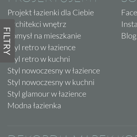
Projekt łazienki dla Ciebie
Fac
Architekci wnętrz
Inst
FILTRY
Pomysł na mieszkanie
Blog
Styl retro w łazience
Styl retro w kuchni
Styl nowoczesny w łazience
Styl nowoczesny w kuchni
Styl glamour w łazience
Modna łazienka