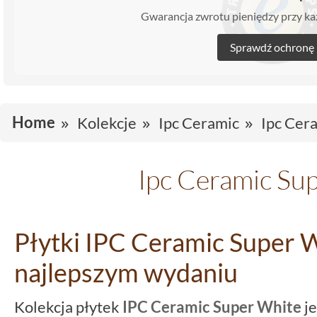
Gwarancja zwrotu pieniędzy przy 
Sprawdź ochronę
Home
Kolekcje
Ipc Ceramic
Ipc Cer
Ipc Ceramic Su
Płytki IPC Ceramic Super W
najlepszym wydaniu
Kolekcja płytek
IPC Ceramic Super White
je