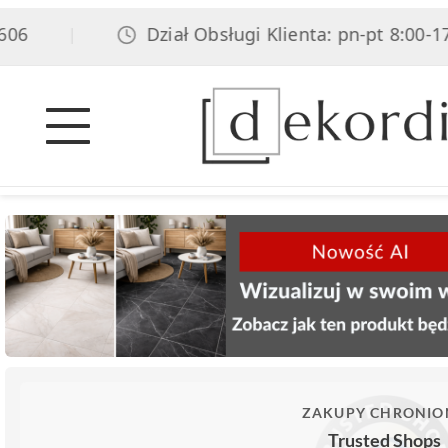
6
Dział Obsługi Klienta: pn-pt 8:00-17:0
|
ZAKUPY CHRONIO
Trusted Shops