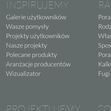
INSPIRUJEMY
RA
Galerie użytkowników
Pora
Wasze pomysły
Rodz
Projekty użytkowników
Właś
Nasze projekty
Spos
Polecane produkty
Pora
Aranżacje producentów
Kalk
Wizualizator
Fugi 
PROJEKTUJEMY
SO