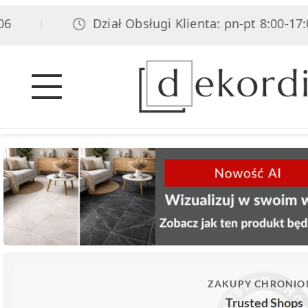
Dział Obsługi Klienta: pn-pt 8:00-17:00,
|
ZAKUPY CHRONIO
Trusted Shops