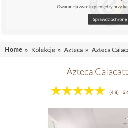
Gwarancja zwrotu pieniędzy przy 
Sprawdź ochronę
Home
Kolekcje
Azteca
Azteca Calac
Azteca Calacat
(4.8)
6 