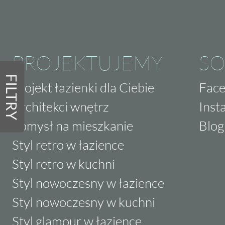
PROJEKTUJEMY
SO
FILTRY
Projekt łazienki dla Ciebie
Fac
Architekci wnętrz
Inst
Pomysł na mieszkanie
Blog
Styl retro w łazience
Styl retro w kuchni
Styl nowoczesny w łazience
Styl nowoczesny w kuchni
Styl glamour w łazience