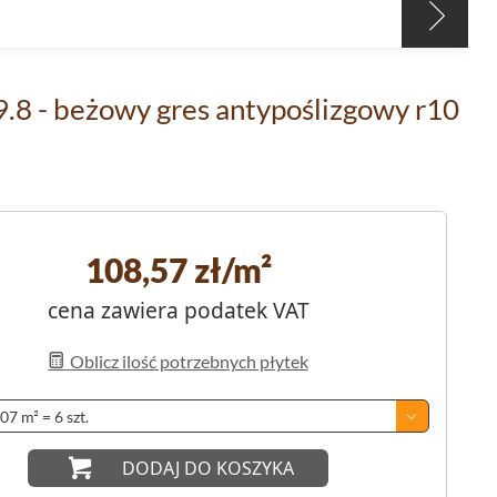
9.8 - beżowy gres antypoślizgowy r10
108,57
zł/m²
cena zawiera podatek VAT
Oblicz ilość potrzebnych płytek
DODAJ DO KOSZYKA