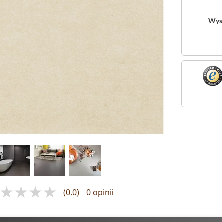
Wys
(0.0)
0 opinii