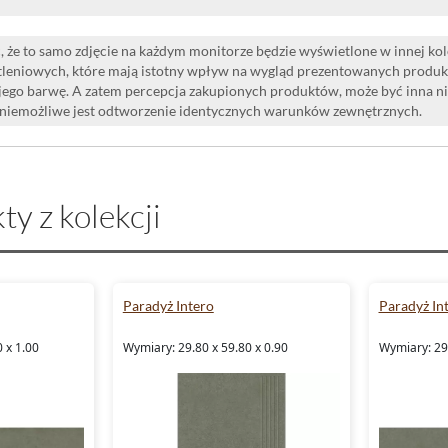
 że to samo zdjęcie na każdym monitorze będzie wyświetlone w innej ko
leniowych, które mają istotny wpływ na wygląd prezentowanych produk
i jego barwę. A zatem percepcja zakupionych produktów, może być inna n
 niemożliwe jest odtworzenie identycznych warunków zewnętrznych.
ty z kolekcji
Paradyż Intero
Paradyż In
 x 1.00
Wymiary: 29.80 x 59.80 x 0.90
Wymiary: 29.