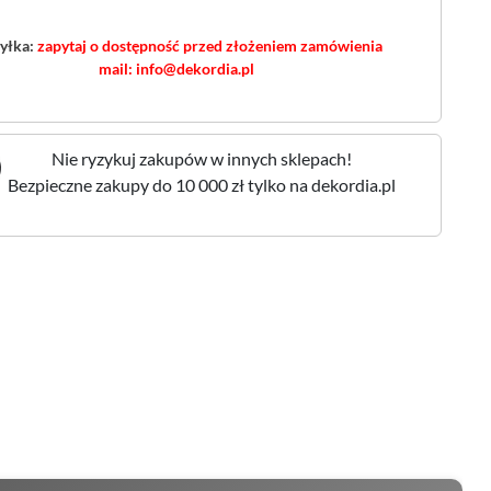
yłka:
zapytaj o dostępność przed złożeniem zamówienia
mail: info@dekordia.pl
Nie ryzykuj zakupów w innych sklepach!
Bezpieczne zakupy do 10 000 zł tylko na dekordia.pl