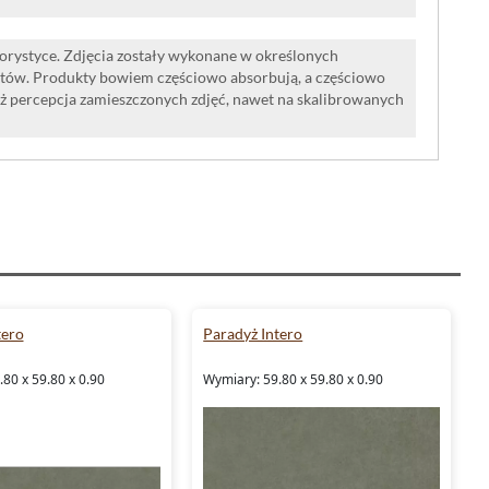
lorystyce. Zdjęcia zostały wykonane w określonych
tów. Produkty bowiem częściowo absorbują, a częściowo
iż percepcja zamieszczonych zdjęć, nawet na skalibrowanych
tero
Paradyż Intero
80 x 59.80 x 0.90
Wymiary: 59.80 x 59.80 x 0.90