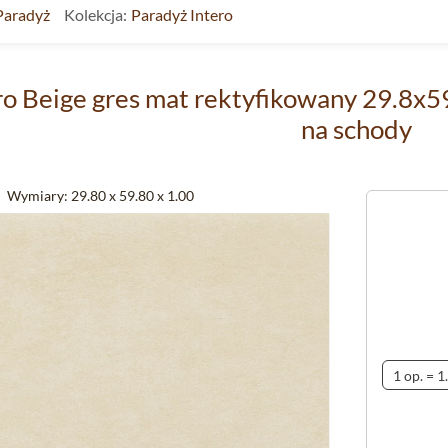
Paradyż
Kolekcja:
Paradyż Intero
ro Beige gres mat rektyfikowany 29.8x5
na schody
Wymiary:
29.80 x 59.80 x 1.00