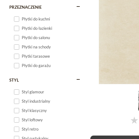
PRZEZNACZENIE
Płytki do kuchni
Płytki do łazienki
Płytki do salonu
Płytki na schody
Płytki tarasowe
Płytki do garażu
STYL
Styl glamour
Styl industrialny
Styl klasyczny
Styl loftowy
Styl retro
Styl rustykalny