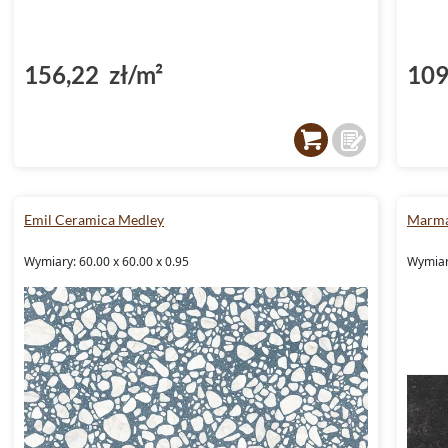
(DP5000034)
156,22 zł/m²
109
Emil Ceramica Medley
Marma
Wymiary: 60.00 x 60.00 x 0.95
Wymiary