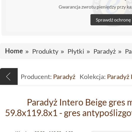
Gwarancja zwrotu pieniędzy przy 
Sprawdź ochronę
Home
Produkty
Płytki
Paradyż
Pa
Producent:
Paradyż
Kolekcja:
Paradyż 
Paradyż Intero Beige gres 
59.8x119.8x1 - gres antypośliz