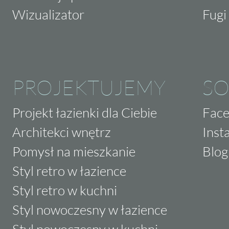
Wizualizator
Fugi 
PROJEKTUJEMY
SO
Projekt łazienki dla Ciebie
Fac
Architekci wnętrz
Inst
Pomysł na mieszkanie
Blog
Styl retro w łazience
Styl retro w kuchni
Styl nowoczesny w łazience
Styl nowoczesny w kuchni