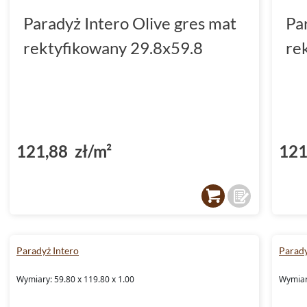
Paradyż Intero Olive gres mat
Pa
rektyfikowany 29.8x59.8
re
121,88 zł/m²
121
Paradyż Intero
Parady
Wymiary: 59.80 x 119.80 x 1.00
Wymiary