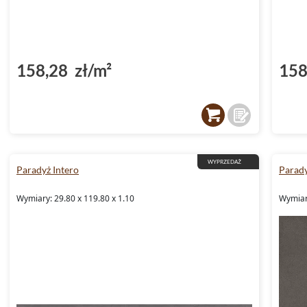
158,28 zł/m²
158
WYPRZEDAŻ
Paradyż Intero
Parady
Wymiary: 29.80 x 119.80 x 1.10
Wymiary