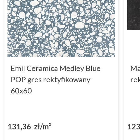
Emil Ceramica Medley Blue
Ma
POP gres rektyfikowany
re
60x60
131,36 zł/m²
123