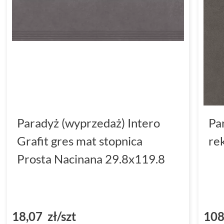
Paradyż (wyprzedaż) Intero
Pa
Grafit gres mat stopnica
re
Prosta Nacinana 29.8x119.8
18,07 zł/szt
108