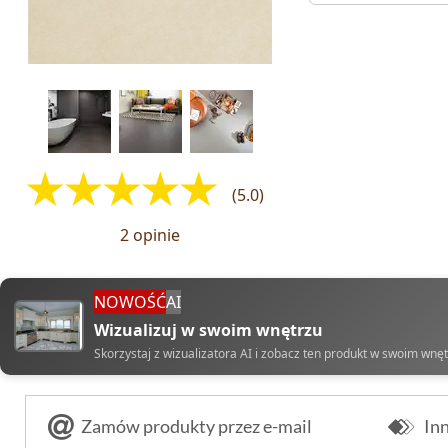
(5.0)
2 opinie
NOWOŚĆ
AI
Wizualizuj w swoim wnętrzu
Skorzystaj z wizualizatora AI i zobacz ten produkt w swoim wnę
Zamów produkty przez e-mail
Inn