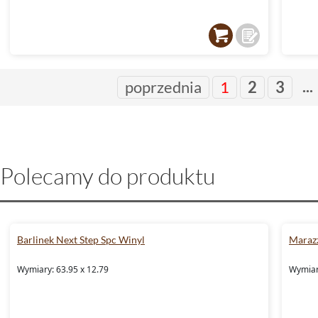
...
poprzednia
1
2
3
Polecamy do produktu
Barlinek Next Step Spc Winyl
Marazz
Wymiary: 63.95 x 12.79
Wymiary