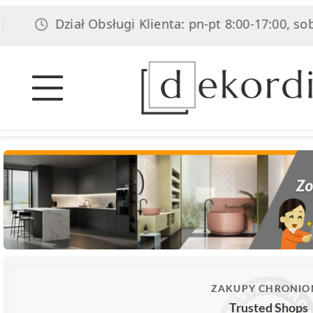
Dział Obsługi Klienta: pn-pt 8:00-17:00, sob 8:00-14
ZAKUPY CHRONIO
Trusted Shops