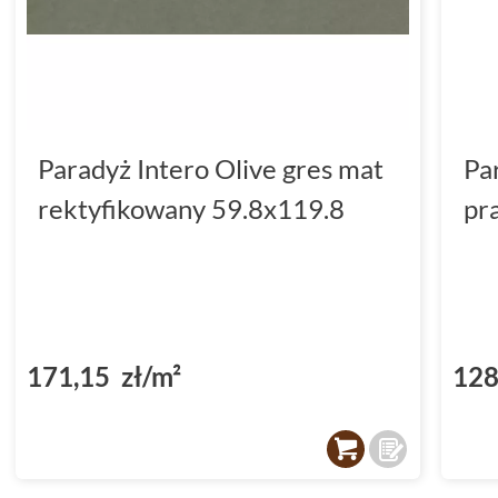
Paradyż Intero Olive gres mat
Pa
rektyfikowany 59.8x119.8
pr
171,15 zł/m²
128