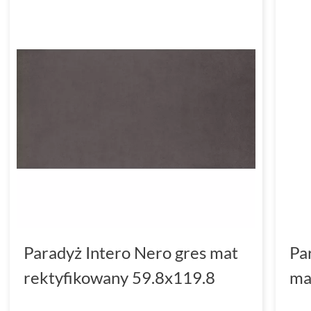
Paradyż Intero Nero gres mat
Pa
rektyfikowany 59.8x119.8
ma