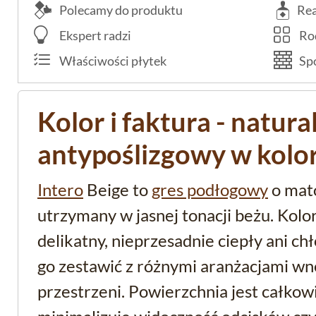
Polecamy do produktu
Rea
Ekspert radzi
Rod
Właściwości płytek
Spo
Kolor i faktura - natura
antypoślizgowy w kol
Intero
Beige to
gres podłogowy
o mat
utrzymany w jasnej tonacji beżu. Kolo
delikatny, nieprzesadnie ciepły ani ch
go zestawić z różnymi aranżacjami wn
przestrzeni. Powierzchnia jest całkow