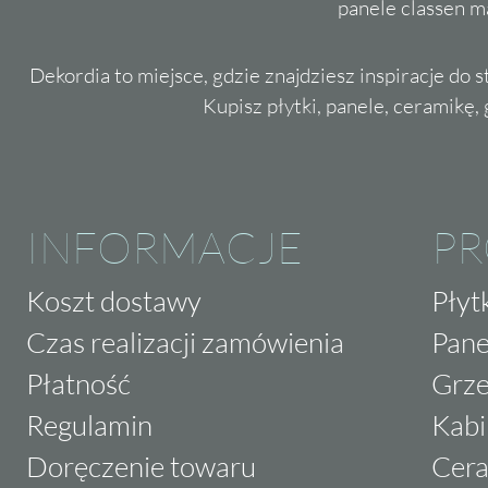
panele classen m
Dekordia to miejsce, gdzie znajdziesz inspiracje do 
Kupisz płytki, panele, ceramikę, g
INFORMACJE
P
Koszt dostawy
Płyt
Czas realizacji zamówienia
Pane
Płatność
Grze
Regulamin
Kabi
Doręczenie towaru
Cera