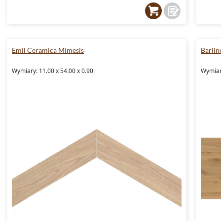
Emil Ceramica Mimesis
Barlin
Wymiary: 11.00 x 54.00 x 0.90
Wymiar