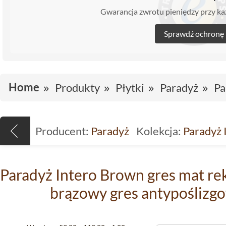
Gwarancja zwrotu pieniędzy przy 
Sprawdź ochronę
Home
Produkty
Płytki
Paradyż
Pa
Producent:
Paradyż
Kolekcja:
Paradyż 
Paradyż Intero Brown gres mat re
brązowy gres antypoślizgo