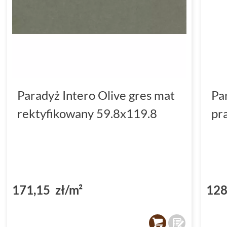
Paradyż Intero Olive gres mat
Pa
rektyfikowany 59.8x119.8
pr
171,15 zł/m²
128