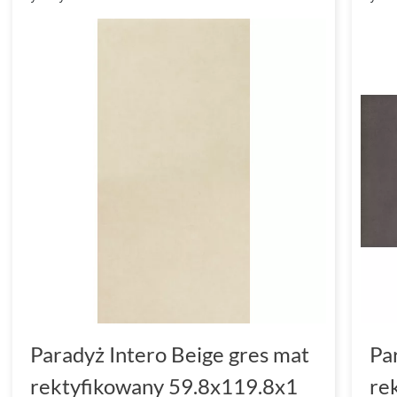
Paradyż Intero Beige gres mat
Pa
rektyfikowany 59.8x119.8x1
re