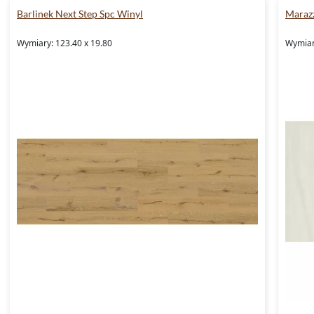
Barlinek Next Step Spc Winyl
Marazz
Wymiary: 123.40 x 19.80
Wymiary