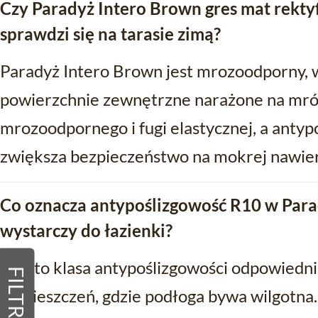
Czy Paradyż Intero Brown gres mat rekt
sprawdzi się na tarasie zimą?
Paradyż Intero Brown jest mrozoodporny, wi
powierzchnie zewnętrzne narażone na mróz.
mrozoodpornego i fugi elastycznej, a ant
zwiększa bezpieczeństwo na mokrej nawier
Co oznacza antypoślizgowość R10 w Parad
wystarczy do łazienki?
R10 to klasa antypoślizgowości odpowiednia
FILTRY
pomieszczeń, gdzie podłoga bywa wilgotna.