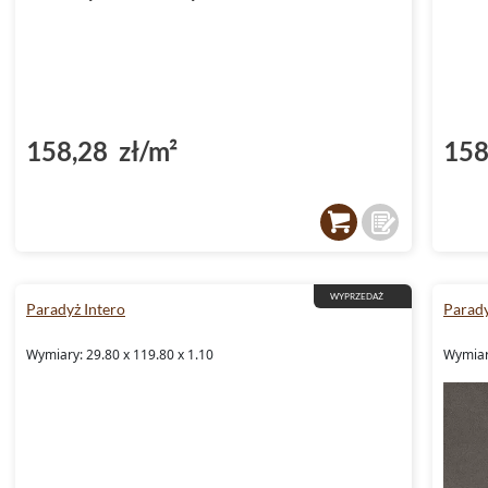
158,28 zł/m²
158
WYPRZEDAŻ
Paradyż Intero
Parady
Wymiary: 29.80 x 119.80 x 1.10
Wymiary