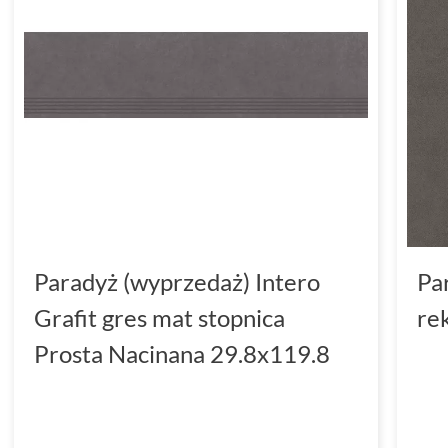
Paradyż (wyprzedaż) Intero
Pa
Grafit gres mat stopnica
re
Prosta Nacinana 29.8x119.8