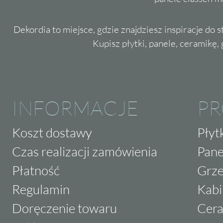
Dekordia to miejsce, gdzie znajdziesz inspiracje do 
Kupisz płytki, panele, ceramikę, g
INFORMACJE
P
Koszt dostawy
Płyt
Czas realizacji zamówienia
Pane
Płatność
Grze
Regulamin
Kabi
Doręczenie towaru
Cera