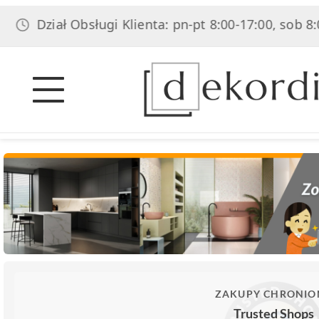
ział Obsługi Klienta: pn-pt 8:00-17:00, sob 8:00-14:0
ZAKUPY CHRONIO
Trusted Shops