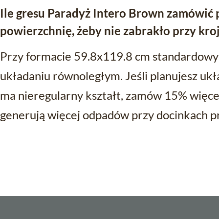
Ile gresu Paradyż Intero Brown zamówić
powierzchnię, żeby nie zabrakło przy kro
Przy formacie 59.8x119.8 cm standardowy
układaniu równoległym. Jeśli planujesz ukł
ma nieregularny kształt, zamów 15% więcej
generują więcej odpadów przy docinkach pr