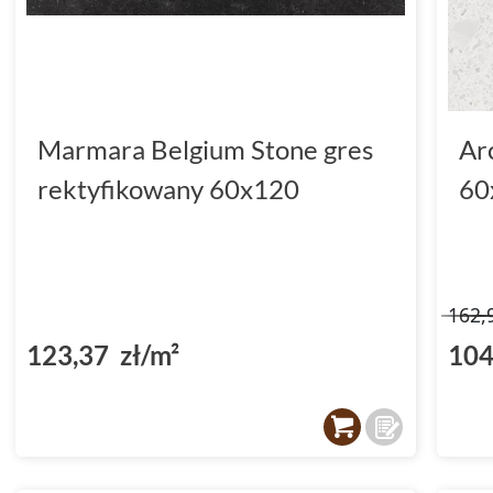
Marmara Belgium Stone gres
Ar
rektyfikowany 60x120
60
162,
123,37 zł/m²
104