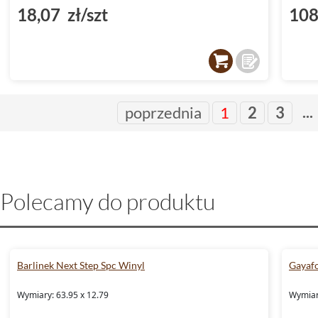
18,07 zł/szt
108
...
poprzednia
1
2
3
Polecamy do produktu
Barlinek Next Step Spc Winyl
Gayafo
Wymiary: 63.95 x 12.79
Wymiary