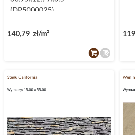
(DP5000025)
140,79 zł/m²
119
Stegu California
Wening
Wymiary: 15.00 x 55.00
Wymiar