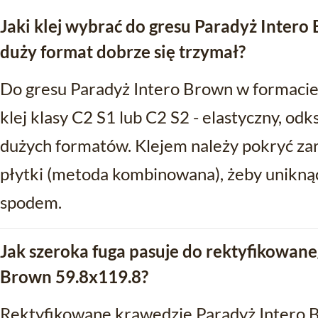
Jaki klej wybrać do gresu Paradyż Intero
duży format dobrze się trzymał?
Do gresu Paradyż Intero Brown w formacie
klej klasy C2 S1 lub C2 S2 - elastyczny, od
dużych formatów. Klejem należy pokryć zar
płytki (metoda kombinowana), żeby unikną
spodem.
Jak szeroka fuga pasuje do rektyfikowane
Brown 59.8x119.8?
Rektyfikowane krawędzie Paradyż Intero B