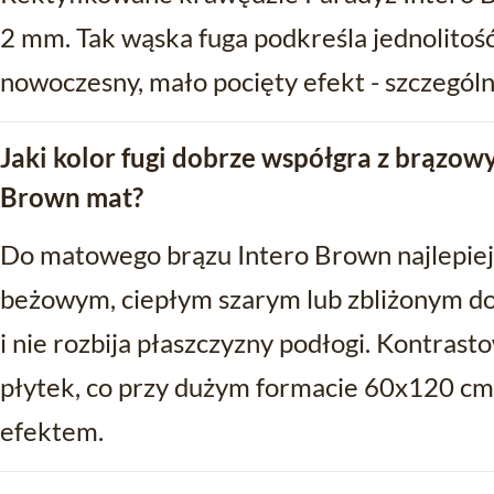
2 mm. Tak wąska fuga podkreśla jednolitość
nowoczesny, mało pocięty efekt - szczególn
Jaki kolor fugi dobrze współgra z brązow
Brown mat?
Do matowego brązu Intero Brown najlepiej 
beżowym, ciepłym szarym lub zbliżonym do 
i nie rozbija płaszczyzny podłogi. Kontrast
płytek, co przy dużym formacie 60x120 c
efektem.