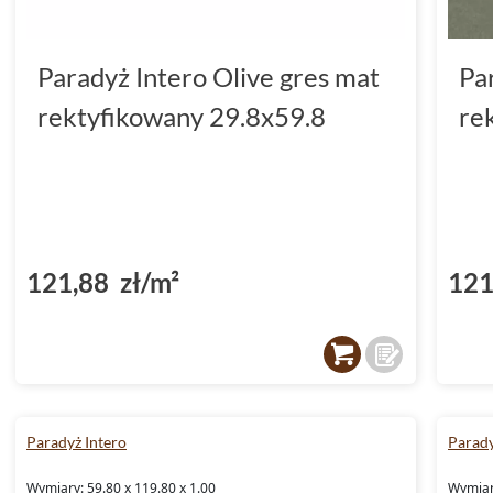
Paradyż Intero Olive gres mat
Pa
rektyfikowany 29.8x59.8
re
121,88 zł/m²
121
Paradyż Intero
Parady
Wymiary: 59.80 x 119.80 x 1.00
Wymiary