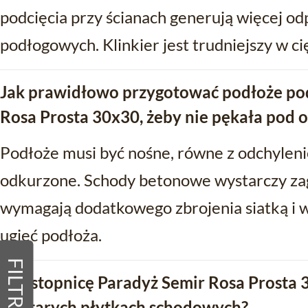
podcięcia przy ścianach generują więcej od
podłogowych. Klinkier jest trudniejszy w cię
Jak prawidłowo przygotować podłoże pod
Rosa Prosta 30x30, żeby nie pękała pod 
Podłoże musi być nośne, równe z odchylen
odkurzone. Schody betonowe wystarczy za
wymagają dodatkowego zbrojenia siatką i wy
ugięć podłoża.
FILTRY
Czy stopnicę Paradyż Semir Rosa Prosta
na starych płytkach schodowych?