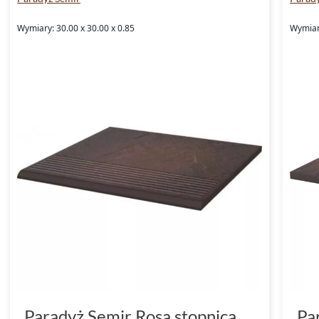
Wymiary: 30.00 x 30.00 x 0.85
Wymiary
Paradyż Semir Rosa stopnica
Pa