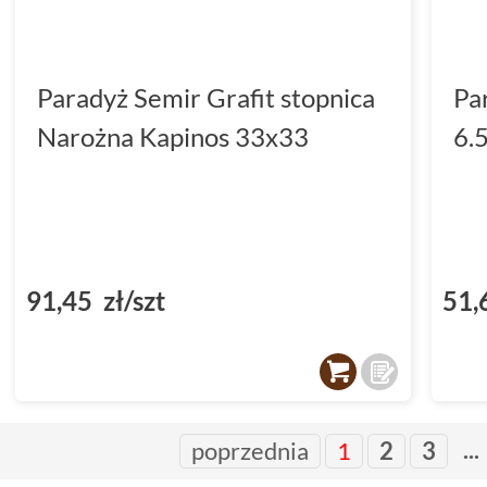
Paradyż Semir Grafit stopnica
Pa
Narożna Kapinos 33x33
6.
91,45 zł/szt
51,
...
poprzednia
1
2
3