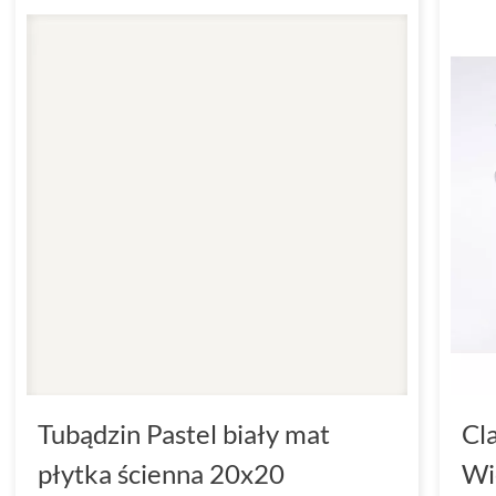
Tubądzin Pastel biały mat
Cl
płytka ścienna 20x20
Wi