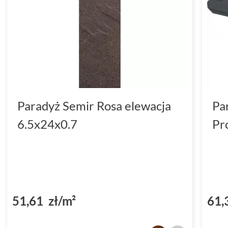
Paradyż Semir Rosa elewacja
Pa
6.5x24x0.7
Pr
51,61 zł/m²
61,