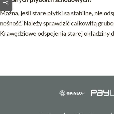
Można, jeśli stare płytki są stabilne, nie od
nośność. Należy sprawdzić całkowitą gruboś
Krawędziowe odspojenia starej okładziny d