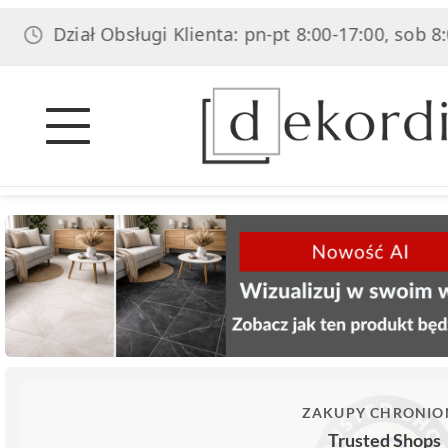
ział Obsługi Klienta: pn-pt 8:00-17:00, sob 8:00-14:0
ZAKUPY CHRONIO
Trusted Shops