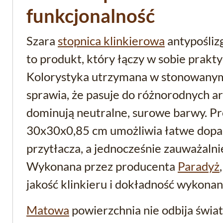
funkcjonalność
Szara
stopnica klinkierowa
antypośliz
to produkt, który łączy w sobie prakty
Kolorystyka utrzymana w stonowanym 
sprawia, że pasuje do różnorodnych ar
dominują neutralne, surowe barwy. P
30x30x0,85 cm umożliwia łatwe dopas
przytłacza, a jednocześnie zauważalni
Wykonana przez producenta
Paradyż
jakość klinkieru i dokładność wykonan
Matowa
powierzchnia nie odbija świat