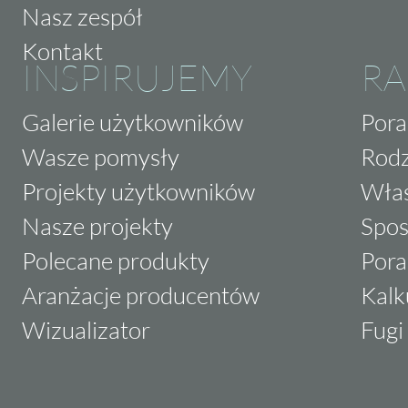
Nasz zespół
Kontakt
INSPIRUJEMY
RA
Galerie użytkowników
Pora
Wasze pomysły
Rodz
Projekty użytkowników
Właś
Nasze projekty
Spos
Polecane produkty
Pora
Aranżacje producentów
Kalk
Wizualizator
Fugi 