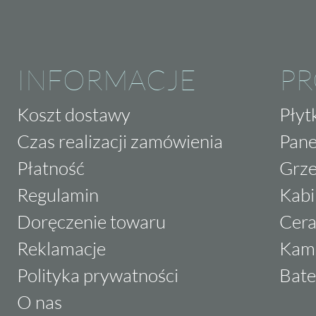
INFORMACJE
P
Koszt dostawy
Płyt
Czas realizacji zamówienia
Pane
Płatność
Grze
Regulamin
Kabi
Doręczenie towaru
Cera
Reklamacje
Kam
Polityka prywatności
Bate
O nas