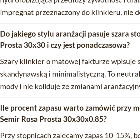
impregnat przeznaczony do klinkieru, nie d
Do jakiego stylu aranżacji pasuje szara s
Prosta 30x30 i czy jest ponadczasowa?
Szary klinkier o matowej fakturze wpisuje si
skandynawską i minimalistyczną. To neutral
mody i nie koliduje ze zmianami aranżacyjn
Ile procent zapasu warto zamówić przy m
Semir Rosa Prosta 30x30x0.85?
Przy stopnicach zalecamy zapas 10-15%, bo 