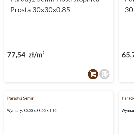
Prosta 30x30x0.85
30
77,54 zł/m²
65,
Paradyż Semir
Parad
Wymiary: 30.00 x 33.00 x 1.10
Wymiary