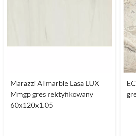
Marazzi Allmarble Lasa LUX
EC
Mmgp gres rektyfikowany
gr
60x120x1.05