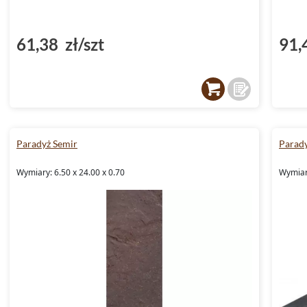
61,38 zł/szt
91,
Paradyż Semir
Parad
Wymiary: 6.50 x 24.00 x 0.70
Wymiary