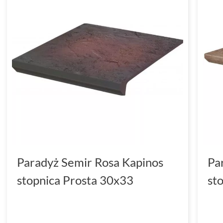
Paradyż Semir Rosa Kapinos
Pa
stopnica Prosta 30x33
st