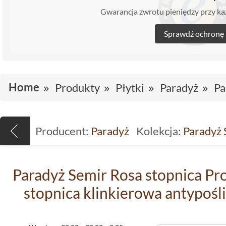
Gwarancja zwrotu pieniędzy przy 
Sprawdź ochronę
Home
Produkty
Płytki
Paradyż
Pa
Producent:
Paradyż
Kolekcja:
Paradyż 
Paradyż Semir Rosa stopnica Pro
stopnica klinkierowa antypośl