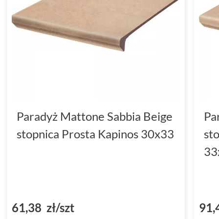
Paradyż Mattone Sabbia Beige
Pa
stopnica Prosta Kapinos 30x33
st
33
61,38 zł/szt
91,