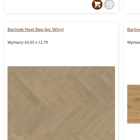
Barlinek Next Step Spc Winyl
Barlin
Wymiary: 63.95 x 12.79
Wymiar