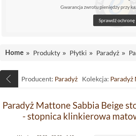
Gwarancja zwrotu pieniędzy przy 
Sprawdź ochronę
Home
Produkty
Płytki
Paradyż
Pa
Producent:
Paradyż
Kolekcja:
Paradyż
Paradyż Mattone Sabbia Beige st
- stopnica klinkierowa ma