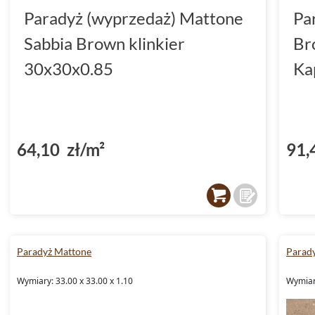
Paradyż (wyprzedaż) Mattone
Pa
Sabbia Brown klinkier
Br
30x30x0.85
Ka
64,10 zł/m²
91,
Paradyż Mattone
Parad
Wymiary: 33.00 x 33.00 x 1.10
Wymiary