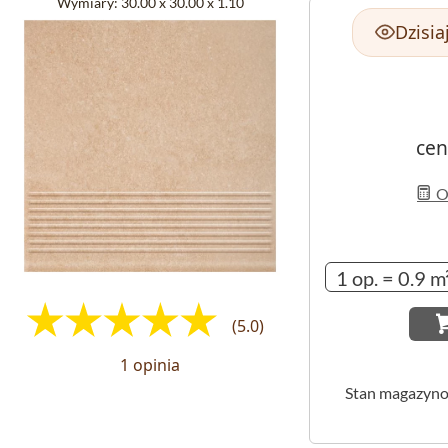
Wymiary:
30.00 x 30.00 x 1.10
Dzisia
cen
Ob
(5.0)
1 opinia
Stan magazyn