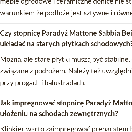
meble ogrodowe i ceramiczne donice nie s
warunkiem że podłoże jest sztywne i równe
Czy stopnicę Paradyż Mattone Sabbia Be
układać na starych płytkach schodowych
Można, ale stare płytki muszą być stabilne,
związane z podłożem. Należy też uwzględn
przy progach i balustradach.
Jak impregnować stopnicę Paradyż Matto
ułożeniu na schodach zewnętrznych?
Klinkier warto zaimpregować preparatem 