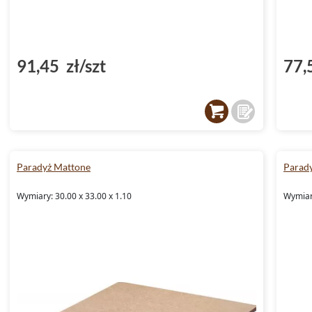
91,45 zł/szt
77,
Paradyż Mattone
Parad
Wymiary: 30.00 x 33.00 x 1.10
Wymiary