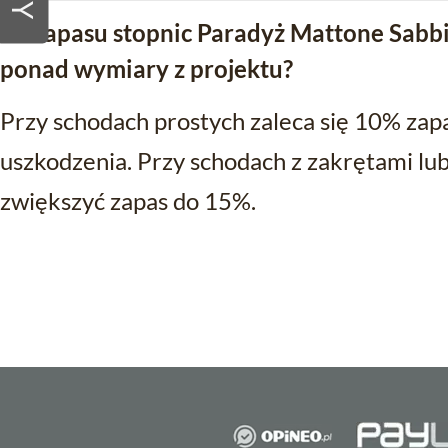
Ile zapasu stopnic Paradyż Mattone Sab
ponad wymiary z projektu?
Przy schodach prostych zaleca się 10% zap
uszkodzenia. Przy schodach z zakrętami lu
zwiększyć zapas do 15%.