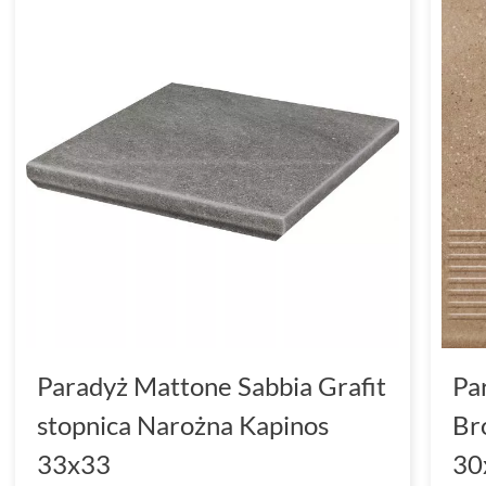
Paradyż Mattone Sabbia Grafit
Pa
stopnica Narożna Kapinos
Br
33x33
30