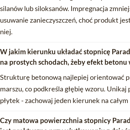
silanów lub siloksanów. Impregnacja zmniej
usuwanie zanieczyszczeń, choć produkt je
niej.
W jakim kierunku układać stopnicę Para
na prostych schodach, żeby efekt betonu 
Strukturę betonową najlepiej orientować p
marszu, co podkreśla głębię wzoru. Unika
płytek - zachowaj jeden kierunek na całym
Czy matowa powierzchnia stopnicy Parad