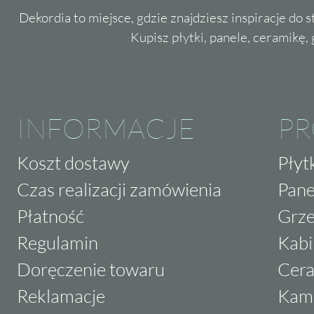
Dekordia to miejsce, gdzie znajdziesz inspiracje do 
Kupisz płytki, panele, ceramikę, g
INFORMACJE
P
Koszt dostawy
Płyt
Czas realizacji zamówienia
Pane
Płatność
Grze
Regulamin
Kabi
Doręczenie towaru
Cera
Reklamacje
Kam