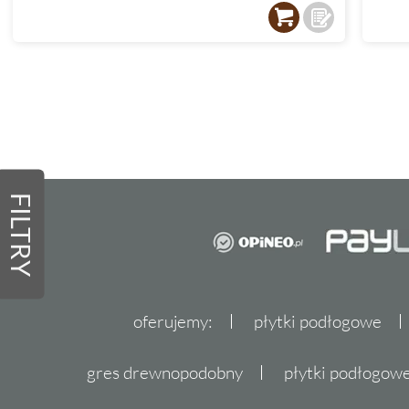
FILTRY
oferujemy:
płytki podłogowe
gres drewnopodobny
płytki podłogo