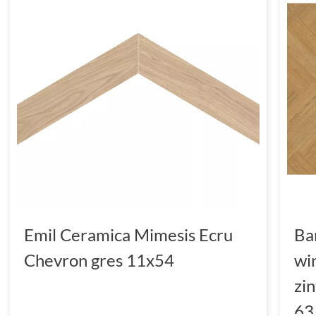
Emil Ceramica Mimesis Ecru
Ba
Chevron gres 11x54
wi
zi
63