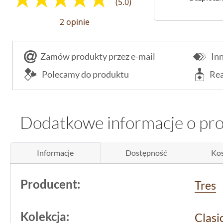
(5.0)
2 opinie
Zamów produkty przez e-mail
Inn
Polecamy do produktu
Rea
Dodatkowe informacje o pr
Informacje
Dostępność
Kos
Producent:
Tres
Kolekcja:
Clasi