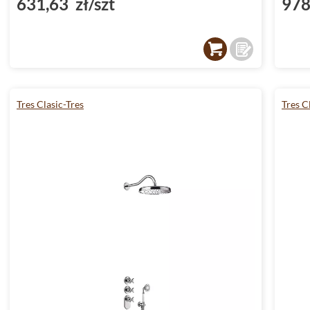
631,63 zł/szt
978
Tres Clasic-Tres
Tres C