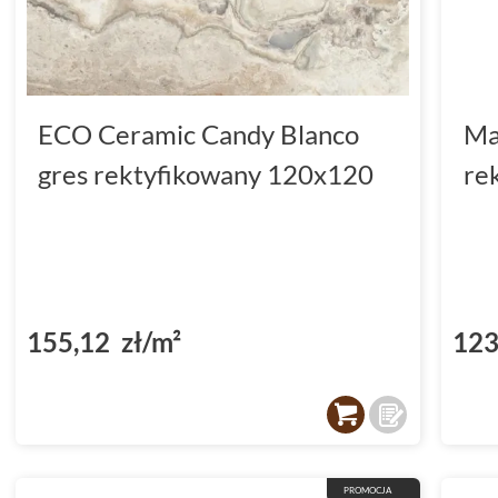
ECO Ceramic Candy Blanco
Ma
gres rektyfikowany 120x120
re
155,12 zł/m²
123
PROMOCJA