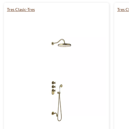
Tres Clasic-Tres
Tres C