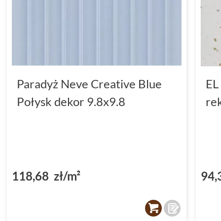
Paradyż Neve Creative Blue
EL
Połysk dekor 9.8x9.8
re
118,68 zł/m²
94,