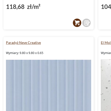
118,68 zł/m²
104
Paradyż Neve Creative
El Mol
Wymiary: 9.80 x 9.80 x 0.65
Wymiar