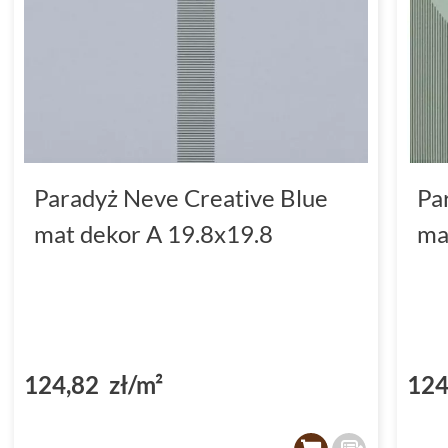
Paradyż Neve Creative Blue
Pa
mat dekor A 19.8x19.8
ma
124,82 zł/m²
124