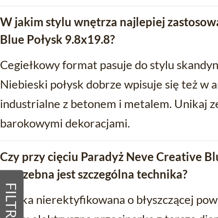
W jakim stylu wnętrza najlepiej zastoso
Blue Połysk 9.8x19.8?
Cegiełkowy format pasuje do stylu skandyn
Niebieski połysk dobrze wpisuje się też w 
industrialne z betonem i metalem. Unikaj ze
barokowymi dekoracjami.
Czy przy cięciu Paradyż Neve Creative Bl
potrzebna jest szczególna technika?
FILTRY
Płytka nierektyfikowana o błyszczącej powi