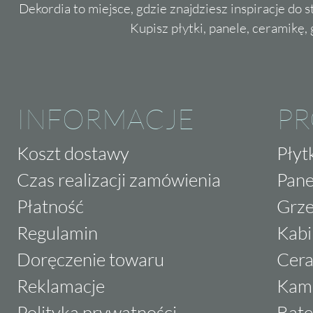
Dekordia to miejsce, gdzie znajdziesz inspiracje do 
Kupisz płytki, panele, ceramikę, g
INFORMACJE
P
Koszt dostawy
Płyt
Czas realizacji zamówienia
Pane
Płatność
Grze
Regulamin
Kabi
Doręczenie towaru
Cera
Reklamacje
Kam
Polityka prywatności
Bate