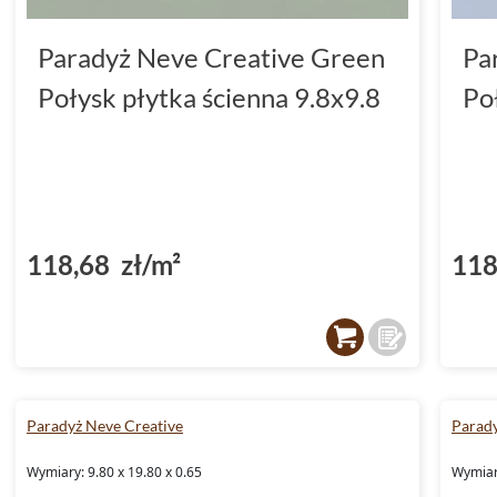
Paradyż Neve Creative Green
Pa
Połysk płytka ścienna 9.8x9.8
Po
118,68 zł/m²
118
Paradyż Neve Creative
Parady
Wymiary: 9.80 x 19.80 x 0.65
Wymiary