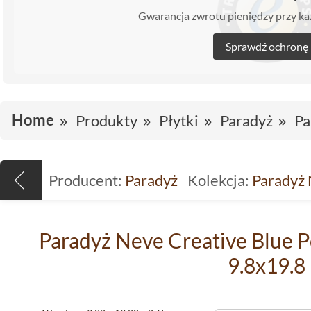
Gwarancja zwrotu pieniędzy przy 
Sprawdź ochronę
Home
Produkty
Płytki
Paradyż
Pa
Producent:
Paradyż
Kolekcja:
Paradyż 
Paradyż Neve Creative Blue P
9.8x19.8