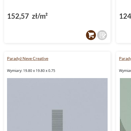
152,57 zł/m²
124
Paradyż Neve Creative
Parady
Wymiary: 19.80 x 19.80 x 0.75
Wymiary