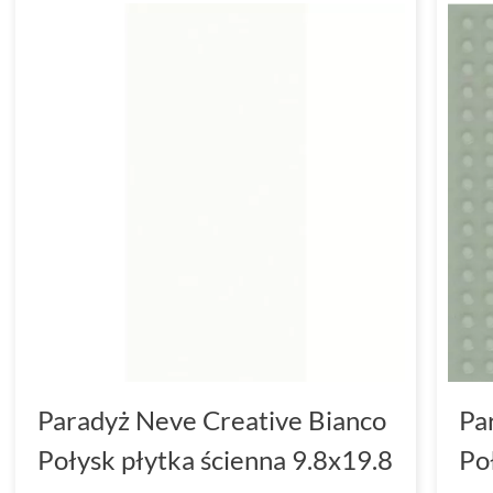
Paradyż Neve Creative Bianco
Pa
Połysk płytka ścienna 9.8x19.8
Po