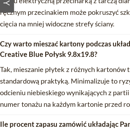
cięciu elektryczną przecinarką z tarczą d
ręcznym przecinakiem może pokruszyć szkl
cięcia na mniej widoczne strefy ściany.
Czy warto mieszać kartony podczas ukła
Creative Blue Połysk 9.8x19.8?
Tak, mieszanie płytek z różnych kartonów 
standardową praktyką. Minimalizuje to ryz
odcieniu niebieskiego wynikających z parti
numer tonażu na każdym kartonie przed ro
Ile procent zapasu zamówić układając Pa