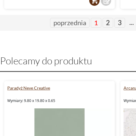
...
poprzednia
1
2
3
Polecamy do produktu
Paradyż Neve Creative
Arcana
Wymiary: 9.80 x 19.80 x 0.65
Wymiar