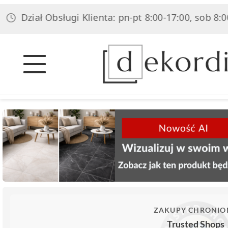
ział Obsługi Klienta: pn-pt 8:00-17:00, sob 8:00-14:0
ZAKUPY CHRONIO
Trusted Shops