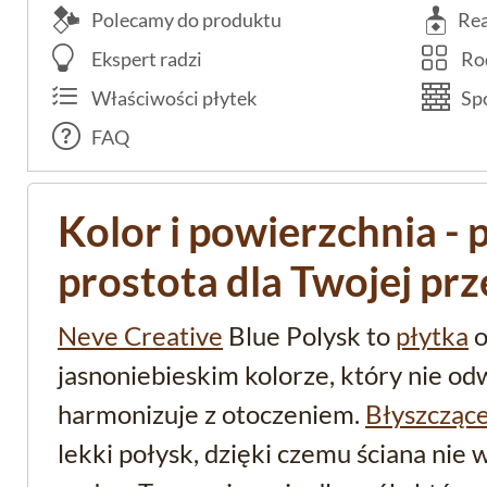
Polecamy do produktu
Rea
Ekspert radzi
Rod
Właściwości płytek
Spo
FAQ
Kolor i powierzchnia -
prostota dla Twojej prz
Neve Creative
Blue Polysk to
płytka
o
jasnoniebieskim kolorze, który nie od
harmonizuje z otoczeniem.
Błyszcząc
lekki połysk, dzięki czemu ściana nie