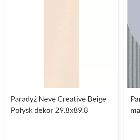
Paradyż Neve Creative Beige
Pa
Połysk dekor 29.8x89.8
ma