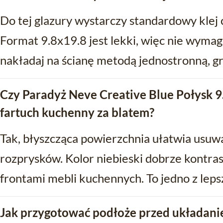
Do tej glazury wystarczy standardowy klej
Format 9.8x19.8 jest lekki, więc nie wymag
nakładaj na ścianę metodą jednostronną, 
Czy Paradyż Neve Creative Blue Połysk 9.
fartuch kuchenny za blatem?
Tak, błyszcząca powierzchnia ułatwia usuwa
rozprysków. Kolor niebieski dobrze kontras
frontami mebli kuchennych. To jedno z leps
Jak przygotować podłoże przed układani