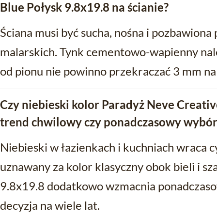
Blue Połysk 9.8x19.8 na ścianie?
Ściana musi być sucha, nośna i pozbawiona 
malarskich. Tynk cementowo-wapienny nal
od pionu nie powinno przekraczać 3 mm na
Czy niebieski kolor Paradyż Neve Creativ
trend chwilowy czy ponadczasowy wybór
Niebieski w łazienkach i kuchniach wraca cy
uznawany za kolor klasyczny obok bieli i sz
9.8x19.8 dodatkowo wzmacnia ponadczaso
decyzja na wiele lat.