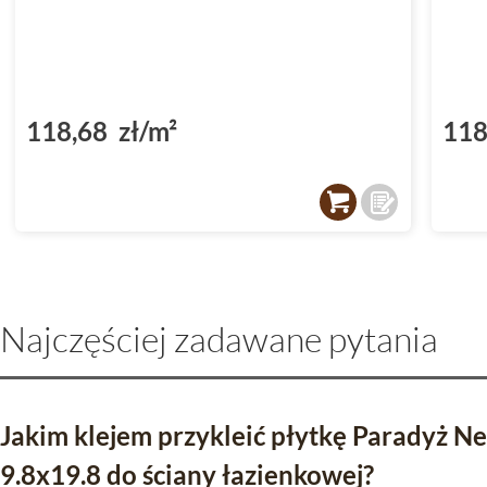
118,68 zł/m²
118
Najczęściej zadawane pytania
Jakim klejem przykleić płytkę Paradyż N
9.8x19.8 do ściany łazienkowej?