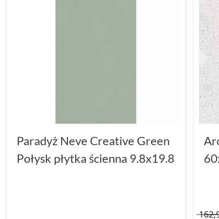
Paradyż Neve Creative Green
Ar
Połysk płytka ścienna 9.8x19.8
60
162,