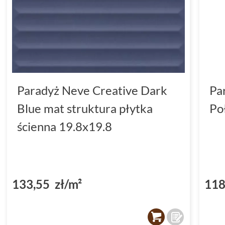
Paradyż Neve Creative Dark
Pa
Blue mat struktura płytka
Po
ścienna 19.8x19.8
133,55 zł/m²
118