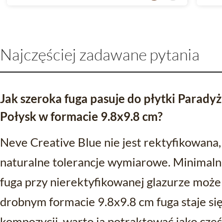
Najczęściej zadawane pytania
Jak szeroka fuga pasuje do płytki Parady
Połysk w formacie 9.8x9.8 cm?
Neve Creative Blue nie jest rektyfikowana
naturalne tolerancje wymiarowe. Minimaln
fuga przy nierektyfikowanej glazurze może
drobnym formacie 9.8x9.8 cm fuga staje 
kompozycji, warto ją potraktować jako częś