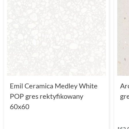
Emil Ceramica Medley White
Ar
POP gres rektyfikowany
gr
60x60
162,