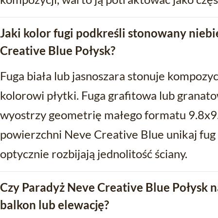
Jaki kolor fugi podkreśli stonowany nieb
Creative Blue Połysk?
Fuga biała lub jasnoszara stonuje kompozy
kolorowi płytki. Fuga grafitowa lub granato
wyostrzy geometrię małego formatu 9.8x9.
powierzchni Neve Creative Blue unikaj fug 
optycznie rozbijają jednolitość ściany.
Czy Paradyż Neve Creative Blue Połysk na
balkon lub elewację?