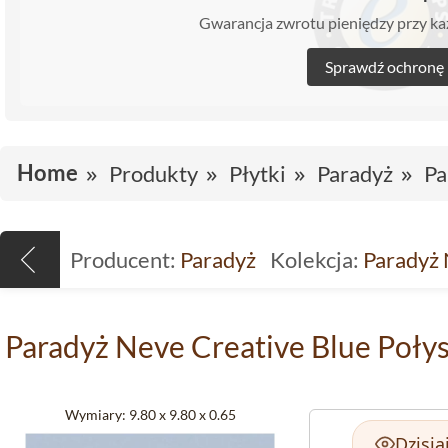
Gwarancja zwrotu pieniędzy przy 
Sprawdź ochronę
Home
Produkty
Płytki
Paradyż
Pa
Producent:
Paradyż
Kolekcja:
Paradyż 
Paradyż Neve Creative Blue Połys
Wymiary:
9.80 x 9.80 x 0.65
Dzisia