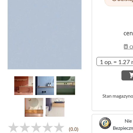
cen
Ob
Stan magazyn
Nie 
Bezpieczne
(0.0)