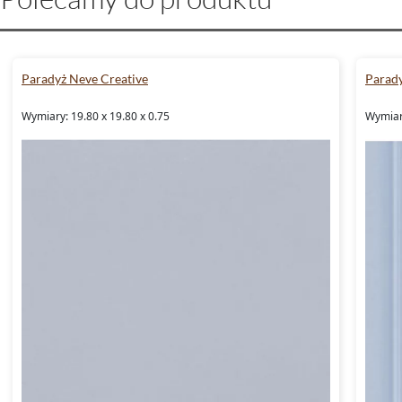
Paradyż Neve Creative
Parady
Wymiary: 19.80 x 19.80 x 0.75
Wymiary