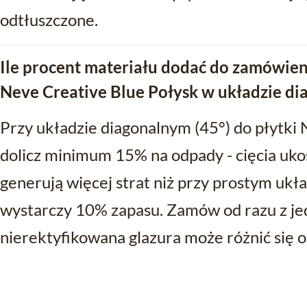
odtłuszczone.
Ile procent materiału dodać do zamówien
Neve Creative Blue Połysk w układzie d
Przy układzie diagonalnym (45°) do płytki
dolicz minimum 15% na odpady - cięcia uk
generują więcej strat niż przy prostym ukła
wystarczy 10% zapasu. Zamów od razu z jedn
nierektyfikowana glazura może różnić się