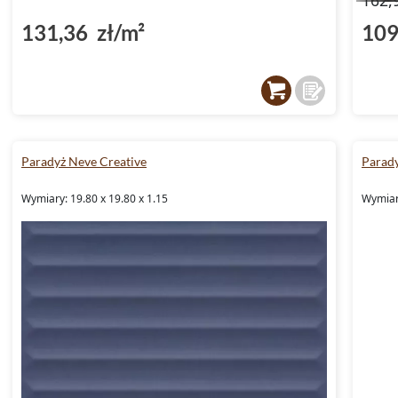
131,36 zł/m²
109
Paradyż Neve Creative
Parady
Wymiary: 19.80 x 19.80 x 1.15
Wymiary