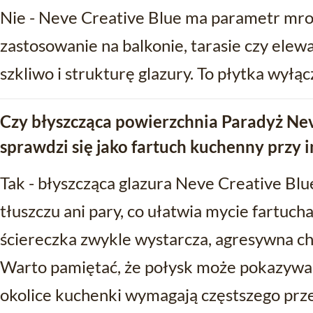
Nie - Neve Creative Blue ma parametr mro
zastosowanie na balkonie, tarasie czy elewac
szkliwo i strukturę glazury. To płytka wyłą
Czy błyszcząca powierzchnia Paradyż Nev
sprawdzi się jako fartuch kuchenny prz
Tak - błyszcząca glazura Neve Creative Blue
tłuszczu ani pary, co ułatwia mycie fartuc
ściereczka zwykle wystarcza, agresywna che
Warto pamiętać, że połysk może pokazywać 
okolice kuchenki wymagają częstszego prze