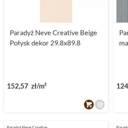
Paradyż Neve Creative Beige
Pa
Połysk dekor 29.8x89.8
ma
152,57 zł/m²
124
Paradyż Neve Creative
Parady