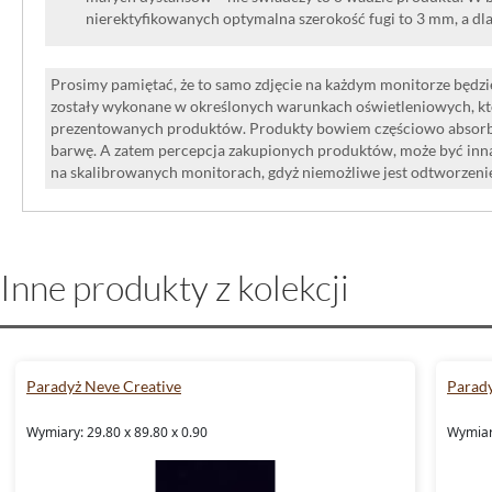
nierektyfikowanych optymalna szerokość fugi to 3 mm, a dl
Prosimy pamiętać, że to samo zdjęcie na każdym monitorze będzie
zostały wykonane w określonych warunkach oświetleniowych, kt
prezentowanych produktów. Produkty bowiem częściowo absorbują
barwę. A zatem percepcja zakupionych produktów, może być inna
na skalibrowanych monitorach, gdyż niemożliwe jest odtworzen
Inne produkty z kolekcji
Paradyż Neve Creative
Parady
Wymiary: 29.80 x 89.80 x 0.90
Wymiary