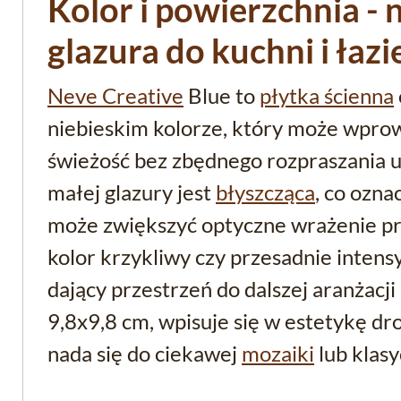
Kolor i powierzchnia -
glazura do kuchni i łazi
Neve Creative
Blue to
płytka ścienna
niebieskim kolorze, który może wpro
świeżość bez zbędnego rozpraszania u
małej glazury jest
błyszcząca
, co oznac
może zwiększyć optyczne wrażenie prz
kolor krzykliwy czy przesadnie intens
dający przestrzeń do dalszej aranżacji
9,8x9,8 cm, wpisuje się w estetykę dr
nada się do ciekawej
mozaiki
lub klas