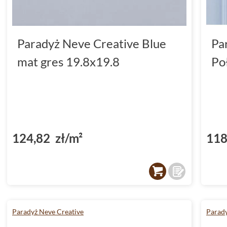
Paradyż Neve Creative Blue
Pa
mat gres 19.8x19.8
Po
124,82 zł/m²
118
Paradyż Neve Creative
Parady