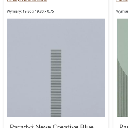
Wymiary: 19.80 x 19.80 x 0.75
Wymiary
Paradyż Neve Creative Blue
Pa