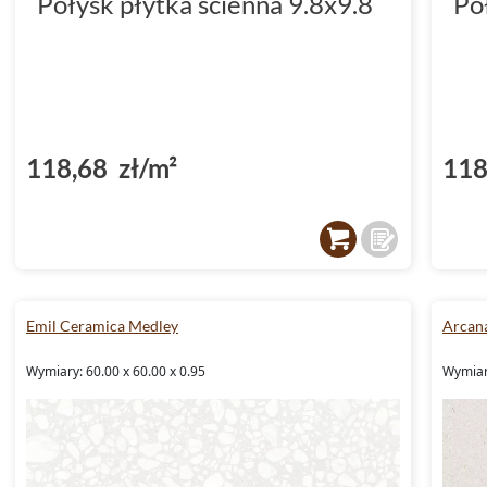
Połysk płytka ścienna 9.8x9.8
Po
118,68 zł/m²
118
Emil Ceramica Medley
Arcan
Wymiary: 60.00 x 60.00 x 0.95
Wymiary