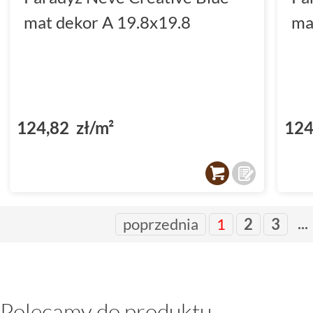
mat dekor A 19.8x19.8
ma
124,82 zł/m²
124
...
poprzednia
1
2
3
Polecamy do produktu