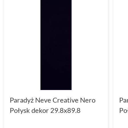
Paradyż Neve Creative Nero
Pa
Połysk dekor 29.8x89.8
Po