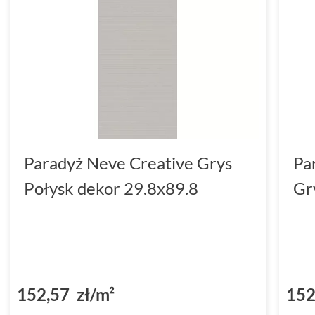
Paradyż Neve Creative Grys
Pa
Połysk dekor 29.8x89.8
Gr
152,57 zł/m²
152