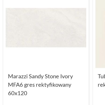
Marazzi Sandy Stone Ivory
Tu
MFA6 gres rektyfikowany
re
60x120