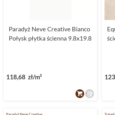
Paradyż Neve Creative Bianco
Eq
Połysk płytka ścienna 9.8x19.8
śc
118,68 zł/m²
123
Paradyż Neve Creative
Tubąd