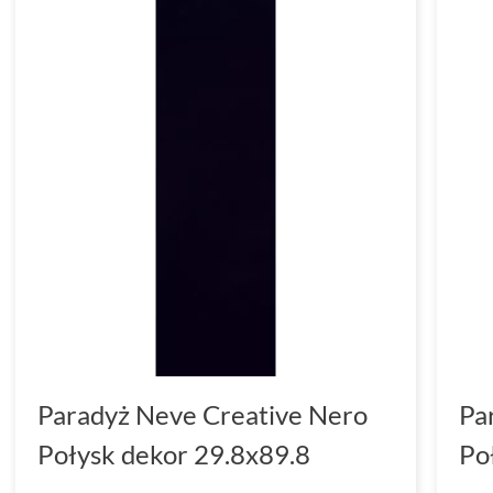
Paradyż Neve Creative Nero
Pa
Połysk dekor 29.8x89.8
Po