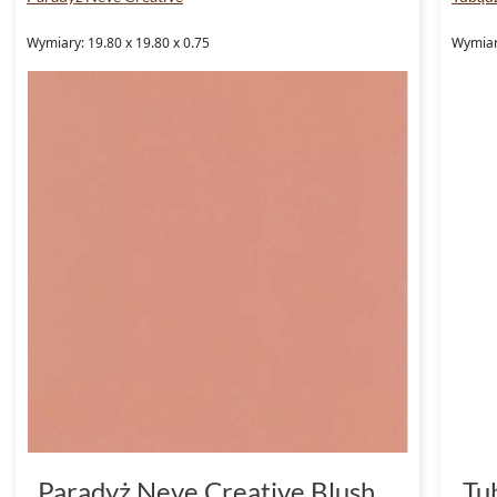
Wymiary: 19.80 x 19.80 x 0.75
Wymiary
Paradyż Neve Creative Blush
Tu