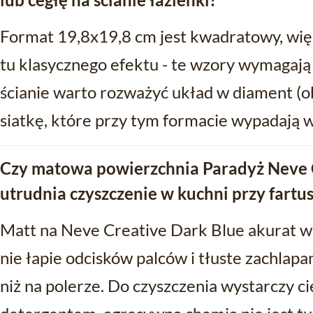
Format 19,8x19,8 cm jest kwadratowy, więc 
tu klasycznego efektu - te wzory wymagaj
ścianie warto rozważyć układ w diament (o
siatkę, które przy tym formacie wypadają w
Czy matowa powierzchnia Paradyż Neve 
utrudnia czyszczenie w kuchni przy fartu
Matt na Neve Creative Dark Blue akurat w 
nie łapie odcisków palców i tłuste zachlapa
niż na polerze. Do czyszczenia wystarczy c