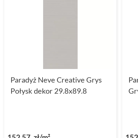
Paradyż Neve Creative Grys
Pa
Połysk dekor 29.8x89.8
Gr
152,57 zł/m²
152