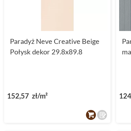
Paradyż Neve Creative Beige
Pa
Połysk dekor 29.8x89.8
ma
152,57 zł/m²
124