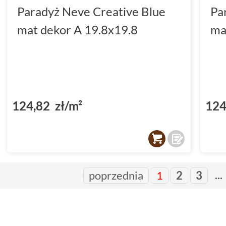
Paradyż Neve Creative Blue
Pa
mat dekor A 19.8x19.8
ma
124,82 zł/m²
124
...
poprzednia
1
2
3