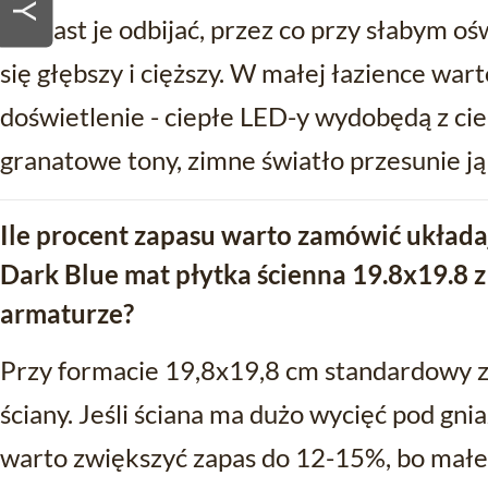
zamiast je odbijać, przez co przy słabym 
się głębszy i cięższy. W małej łazience wa
doświetlenie - ciepłe LED-y wydobędą z ci
granatowe tony, zimne światło przesunie ją
Ile procent zapasu warto zamówić układa
Dark Blue mat płytka ścienna 19.8x19.8 z 
armaturze?
Przy formacie 19,8x19,8 cm standardowy 
ściany. Jeśli ściana ma dużo wycięć pod gni
warto zwiększyć zapas do 12-15%, bo małe p