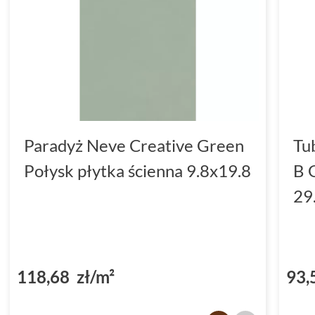
Paradyż Neve Creative Green
Tu
Połysk płytka ścienna 9.8x19.8
B 
29
118,68 zł/m²
93,