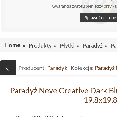
Gwarancja zwrotu pieniędzy przy 
Sprawdź ochronę
Home
Produkty
Płytki
Paradyż
Pa
Producent:
Paradyż
Kolekcja:
Paradyż 
Paradyż Neve Creative Dark Bl
19.8x19.