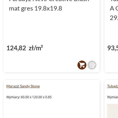
mat gres 19.8x19.8
A 
29
124,82 zł/m²
93,
Marazzi Sandy Stone
Tubądz
Wymiary: 60.00 x 120.00 x 0.85
Wymiary