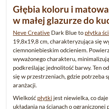
Głębia koloru i matow
w małej glazurze do kuc
Neve Creative
Dark Blue to
płytka śc
19,8x19,8 cm, charakteryzująca się w
ciemnoniebieskim odcieniem. Powierzc
wyważonego charakteru, minimalizując
podkreślając jednolitość barwy. Ten o
się w przestrzeniach, gdzie potrzeba s
aranżacji.
Wielkość
płytki
jest niewielka, co daj
układania na ścianach o ograniczonej 