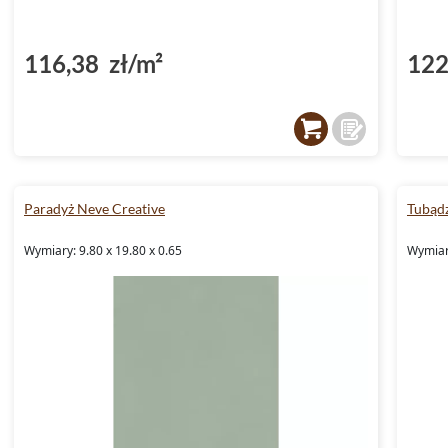
116,38 zł/m²
122
Paradyż Neve Creative
Tubąd
Wymiary: 9.80 x 19.80 x 0.65
Wymiary