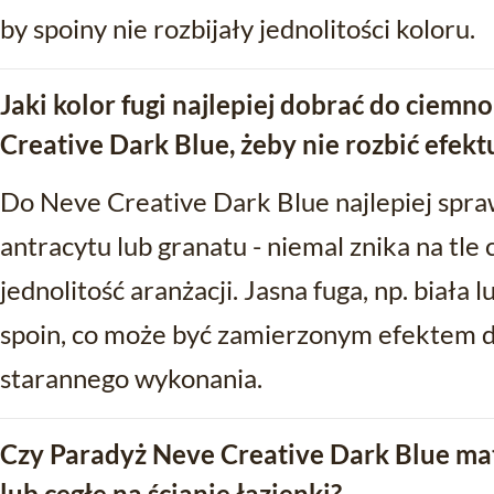
by spoiny nie rozbijały jednolitości koloru.
Jaki kolor fugi najlepiej dobrać do ciemn
Creative Dark Blue, żeby nie rozbić efektu
Do Neve Creative Dark Blue najlepiej spraw
antracytu lub granatu - niemal znika na tle 
jednolitość aranżacji. Jasna fuga, np. biała
spoin, co może być zamierzonym efektem 
starannego wykonania.
Czy Paradyż Neve Creative Dark Blue ma
lub cegłę na ścianie łazienki?