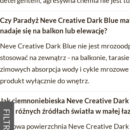
detergentem, agresywna chemia nie jest tu
Czy Paradyż Neve Creative Dark Blue mat
nadaje się na balkon lub elewację?
Neve Creative Dark Blue nie jest mrozoodp
stosować na zewnątrz - na balkonie, tarasi
zimowych absorpcja wody i cykle mrozowe s
produkt wyłącznie do wnętrz.
Jak ciemnoniebieska Neve Creative Dark
przy różnych źródłach światła w małej ła
FILTRY
Matowa powierzchnia Neve Creative Dark 