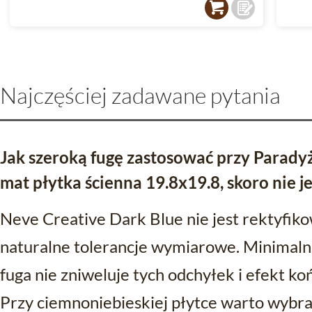
Najczęściej zadawane pytania
Jak szeroką fugę zastosować przy Parady
mat płytka ścienna 19.8x19.8, skoro nie j
Neve Creative Dark Blue nie jest rektyfik
naturalne tolerancje wymiarowe. Minimaln
fuga nie zniweluje tych odchyłek i efekt k
Przy ciemnoniebieskiej płytce warto wybra