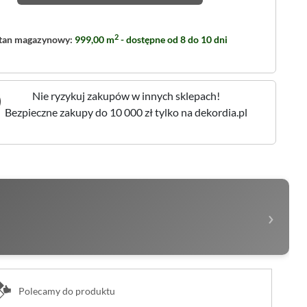
2
tan magazynowy:
999,00 m
- dostępne od 8 do 10 dni
Nie ryzykuj zakupów w innych sklepach!
Bezpieczne zakupy do 10 000 zł tylko na dekordia.pl
›
Polecamy do produktu