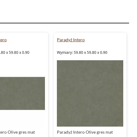
tero
Paradyż Intero
80 x 59.80 x 0.90
Wymiary: 59.80 x 59.80 x 0.90
ero Olive gres mat
Paradyż Intero Olive gres mat