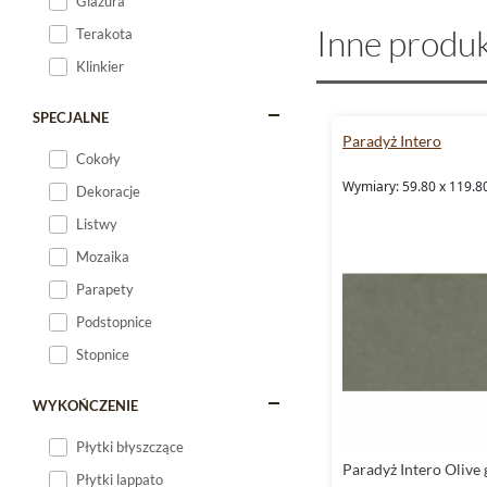
Glazura
Inne produk
Terakota
Klinkier
SPECJALNE
Paradyż Intero
Cokoły
Wymiary: 59.80 x 119.80
Dekoracje
Listwy
Mozaika
Parapety
Podstopnice
Stopnice
WYKOŃCZENIE
Płytki błyszczące
Paradyż Intero Olive 
Płytki lappato