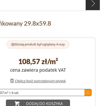
yfikowany 29.8x59.8
Dzisiaj produkt był oglądany 4 razy
108,57
zł/m²
cena zawiera podatek VAT
Oblicz ilość potrzebnych płytek
DODAJ DO KOSZYKA