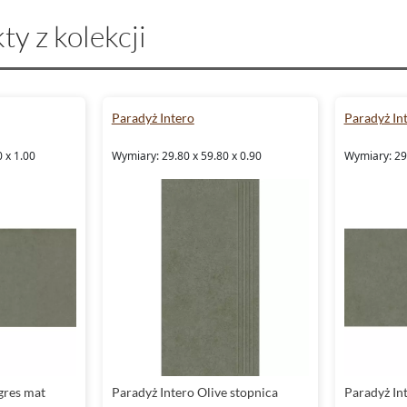
ty z kolekcji
Paradyż Intero
Paradyż In
 x 1.00
Wymiary: 29.80 x 59.80 x 0.90
Wymiary: 29.
gres mat
Paradyż Intero Olive stopnica
Paradyż Int