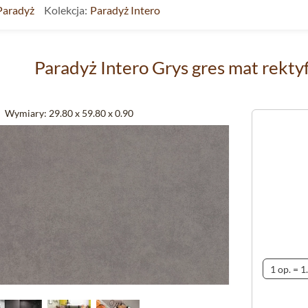
Paradyż
Kolekcja:
Paradyż Intero
Paradyż Intero Grys gres mat rekt
Wymiary:
29.80 x 59.80 x 0.90