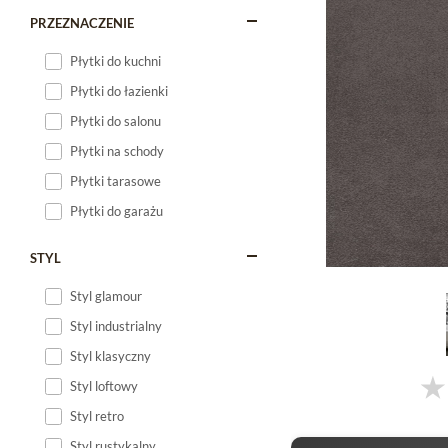
PRZEZNACZENIE
Płytki do kuchni
Płytki do łazienki
Płytki do salonu
Płytki na schody
Płytki tarasowe
Płytki do garażu
STYL
Styl glamour
Styl industrialny
Styl klasyczny
Styl loftowy
Styl retro
Styl rustykalny