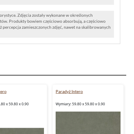
lorystyce. Zdjęcia zostały wykonane w określonych
tów. Produkty bowiem częściowo absorbują, a częściowo
iż percepcja zamieszczonych zdjęć, nawet na skalibrowanych
tero
Paradyż Intero
80 x 59.80 x 0.90
Wymiary: 59.80 x 59.80 x 0.90