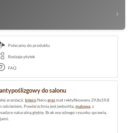
›
Polecamy do produktu
Rodzaje płytek
FAQ
antypoślizgowy do salonu
łej aranżacji.
Intero
Nero
gres
mat rektyfikowany 29,8x59,8
odcieniem. Powierzchnia jest jednolita,
matowa
, z
osadzce naturalną głębię. Brak wyraźnego rysunku sprawia,
jami.