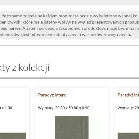
 że to samo zdjęcie na każdym monitorze będzie wyświetlone w innej ko
leniowych, które mają istotny wpływ na wygląd prezentowanych produk
i jego barwę. A zatem percepcja zakupionych produktów, może być inna n
 niemożliwe jest odtworzenie identycznych warunków zewnętrznych.
ty z kolekcji
Paradyż Intero
Paradyż In
 x 1.00
Wymiary: 29.80 x 59.80 x 0.90
Wymiary: 29.