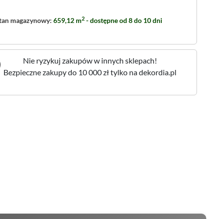
2
tan magazynowy:
659,12 m
- dostępne od 8 do 10 dni
Nie ryzykuj zakupów w innych sklepach!
Bezpieczne zakupy do 10 000 zł tylko na dekordia.pl