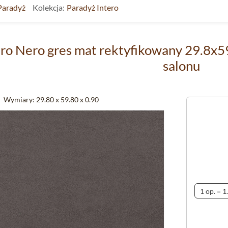
Paradyż
Kolekcja:
Paradyż Intero
ero Nero gres mat rektyfikowany 29.8x5
salonu
Wymiary:
29.80 x 59.80 x 0.90