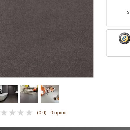
S
(0.0)
0 opinii