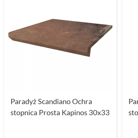
Paradyż Scandiano Ochra
Pa
stopnica Prosta Kapinos 30x33
st