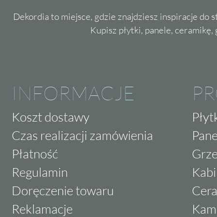
Dekordia to miejsce, gdzie znajdziesz inspiracje do 
Kupisz płytki, panele, ceramikę, g
INFORMACJE
P
Koszt dostawy
Płyt
Czas realizacji zamówienia
Pane
Płatność
Grze
Regulamin
Kabi
Doręczenie towaru
Cera
Reklamacje
Kam