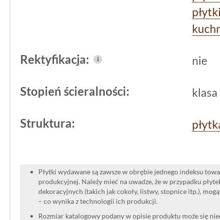
płytk
kuchn
Rektyfikacja:
nie
i
Stopień ścieralności:
klasa
Struktura:
płytk
Płytki wydawane są zawsze w obrębie jednego indeksu towar
produkcyjnej. Należy mieć na uwadze, że w przypadku płyt
dekoracyjnych (takich jak cokoły, listwy, stopnice itp.), mog
– co wynika z technologii ich produkcji.
Rozmiar katalogowy podany w opisie produktu może się niec