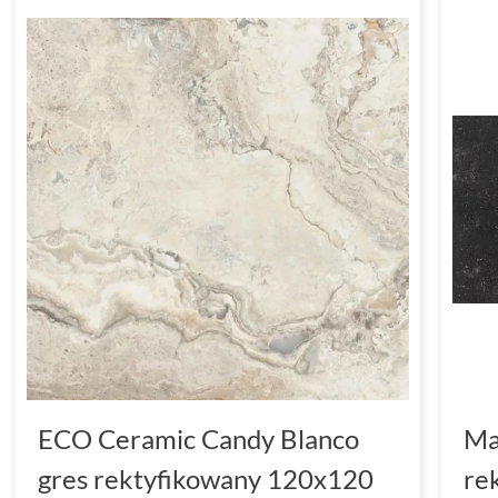
ECO Ceramic Candy Blanco
Ma
gres rektyfikowany 120x120
re