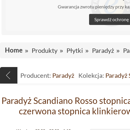
Gwarancja zwrotu pieniędzy przy 
Sprawdź ochronę
Home
Produkty
Płytki
Paradyż
Pa
Producent:
Paradyż
Kolekcja:
Paradyż 
Paradyż Scandiano Rosso stopnica
czerwona stopnica klinkiero