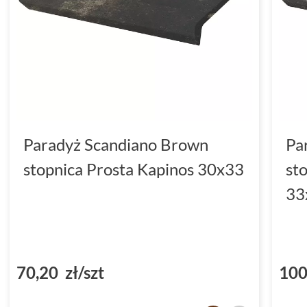
Paradyż Scandiano Brown
Pa
stopnica Prosta Kapinos 30x33
st
33
70,20 zł/szt
100