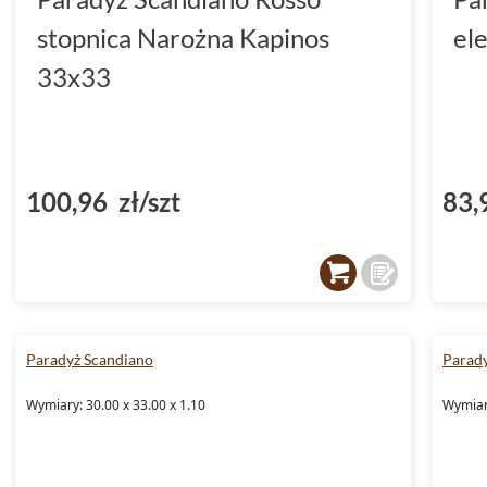
stopnica Narożna Kapinos
el
33x33
100,96 zł/szt
83,
Paradyż Scandiano
Parad
Wymiary: 30.00 x 33.00 x 1.10
Wymiary