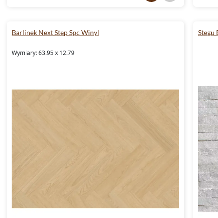
Barlinek Next Step Spc Winyl
Stegu
Wymiary: 63.95 x 12.79