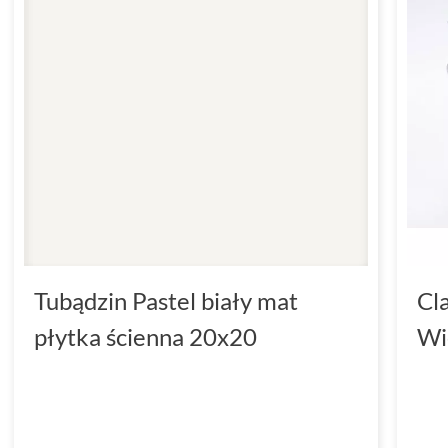
Tubądzin Pastel biały mat
Cl
płytka ścienna 20x20
Wi