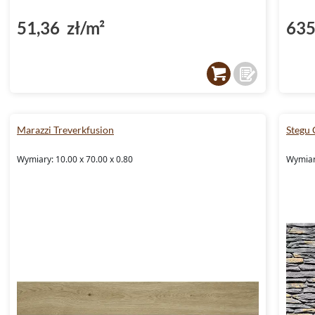
51,36 zł/m²
635
Marazzi Treverkfusion
Stegu 
Wymiary: 10.00 x 70.00 x 0.80
Wymiar