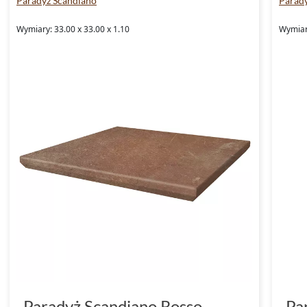
Paradyż Scandiano
Parad
Wymiary: 33.00 x 33.00 x 1.10
Wymiary
Paradyż Scandiano Rosso
Pa