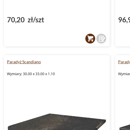
70,20 zł/szt
96,
Paradyż Scandiano
Parad
Wymiary: 30.00 x 33.00 x 1.10
Wymiary