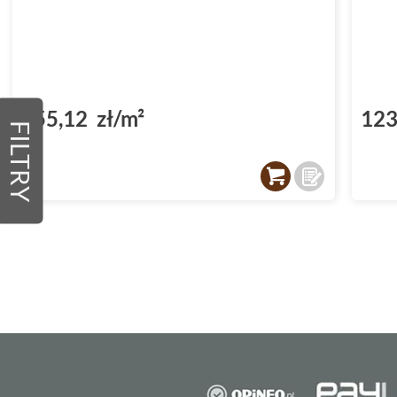
155,12 zł/m²
123
FILTRY