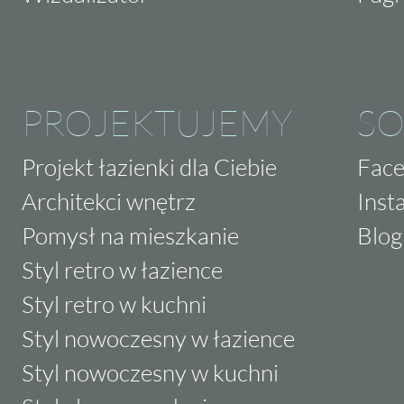
PROJEKTUJEMY
SO
Projekt łazienki dla Ciebie
Fac
Architekci wnętrz
Inst
Pomysł na mieszkanie
Blog
Styl retro w łazience
Styl retro w kuchni
Styl nowoczesny w łazience
Styl nowoczesny w kuchni