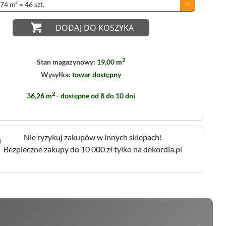
DODAJ DO KOSZYKA
2
Stan magazynowy:
19,00 m
Wysyłka:
towar dostępny
2
36,26 m
- dostępne od 8 do 10 dni
Nie ryzykuj zakupów w innych sklepach!
Bezpieczne zakupy do 10 000 zł tylko na dekordia.pl