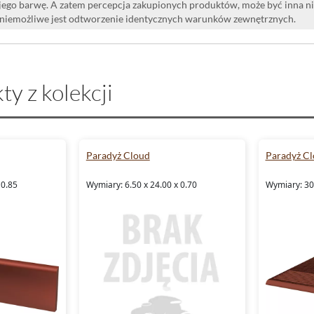
i jego barwę. A zatem percepcja zakupionych produktów, może być inna n
 niemożliwe jest odtworzenie identycznych warunków zewnętrznych.
ty z kolekcji
Paradyż Cloud
Paradyż C
 0.85
Wymiary: 6.50 x 24.00 x 0.70
Wymiary: 30.