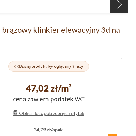
 brązowy klinkier elewacyjny 3d na
Dzisiaj produkt był oglądany 9 razy
47,02
zł/m²
cena zawiera podatek VAT
Oblicz ilość potrzebnych płytek
34,79 zł/opak.