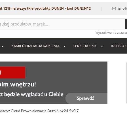
|
a wszystkie produkty DUNIN - kod DUNIN12
info@dekordia
Wyszukiwanie zaaw
KAMIEŃ I IMITACJA KAMIENIA
SPRZEDAJEMY
INSPIRUJ
aradyż Cloud Brown elewacja Duro 6.6x24.5x0.7