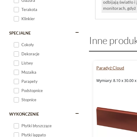
Glazura
odbijają światło 
monitorach, gdyż
Terakota
Klinkier
SPECJALNE
Inne produk
Cokoły
Dekoracje
Listwy
Paradyż Cloud
Mozaika
Wymiary: 8.10 x 30.00 x
Parapety
Podstopnice
Stopnice
WYKOŃCZENIE
Płytki błyszczące
Płytki lappato