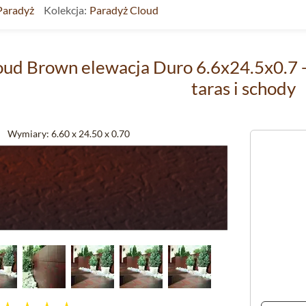
Paradyż
Kolekcja:
Paradyż Cloud
oud Brown elewacja Duro 6.6x24.5x0.7 -
taras i schody
Wymiary:
6.60 x 24.50 x 0.70