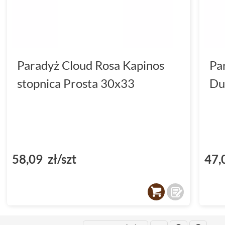
Paradyż Cloud Rosa Kapinos
Pa
stopnica Prosta 30x33
Du
58,09 zł/szt
47,