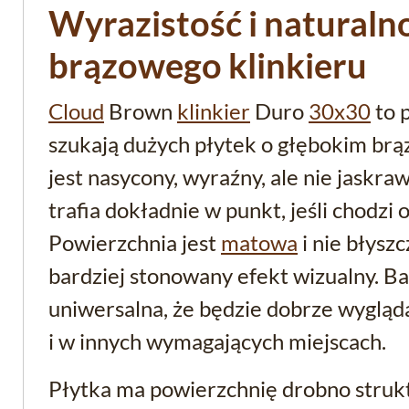
Wyrazistość i naturaln
brązowego klinkieru
Cloud
Brown
klinkier
Duro
30x30
to p
szukają dużych płytek o głębokim brą
jest nasycony, wyraźny, ale nie jaskra
trafia dokładnie w punkt, jeśli chodzi 
Powierzchnia jest
matowa
i nie błyszc
bardziej stonowany efekt wizualny. Ba
uniwersalna, że będzie dobrze wygląda
i w innych wymagających miejscach.
Płytka ma powierzchnię drobno strukt