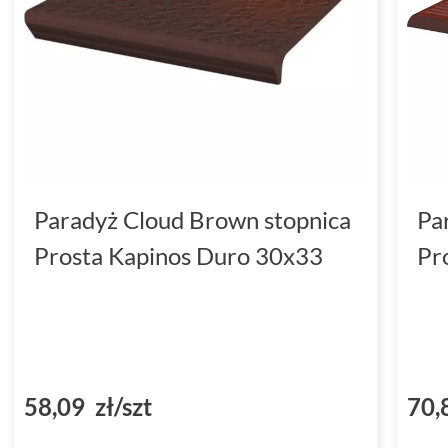
Paradyż Cloud Brown stopnica
Pa
Prosta Kapinos Duro 30x33
Pr
58,09 zł/szt
70,