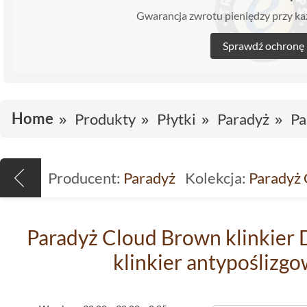
Gwarancja zwrotu pieniędzy przy 
Sprawdź ochronę
Home
Produkty
Płytki
Paradyż
Pa
Producent:
Paradyż
Kolekcja:
Paradyż 
Paradyż Cloud Brown klinkier 
klinkier antypoślizg