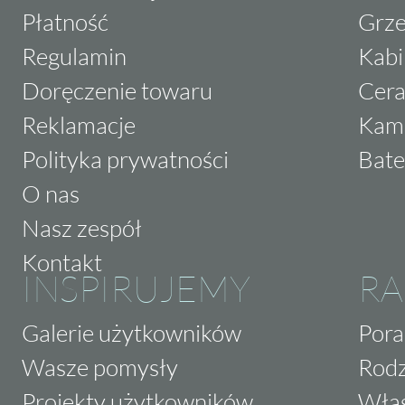
Płatność
Grze
Regulamin
Kabi
Doręczenie towaru
Cera
Reklamacje
Kam
Polityka prywatności
Bate
O nas
Nasz zespół
Kontakt
INSPIRUJEMY
RA
Galerie użytkowników
Pora
Wasze pomysły
Rodz
Projekty użytkowników
Właś