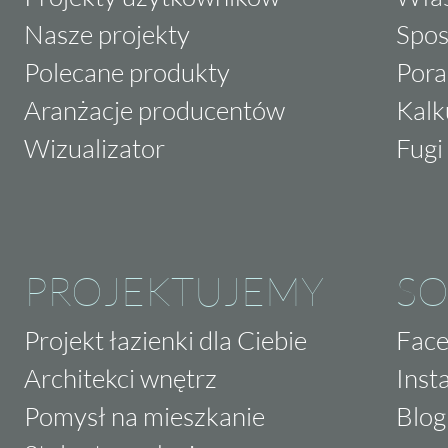
Nasze projekty
Spos
Polecane produkty
Pora
Aranżacje producentów
Kalk
Wizualizator
Fugi 
PROJEKTUJEMY
SO
Projekt łazienki dla Ciebie
Fac
Architekci wnętrz
Inst
Pomysł na mieszkanie
Blog