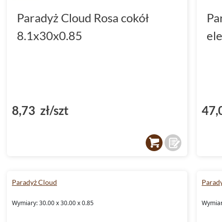
Paradyż Cloud Rosa cokół
Pa
8.1x30x0.85
el
8,73 zł/szt
47,
Paradyż Cloud
Parad
Wymiary: 30.00 x 30.00 x 0.85
Wymiary