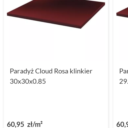
Paradyż Cloud Rosa klinkier
Pa
30x30x0.85
29
60,95 zł/m²
60,