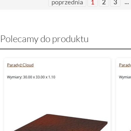
...
poprzednia
1
2
3
Polecamy do produktu
Paradyż Cloud
Parad
Wymiary: 30.00 x 33.00 x 1.10
Wymiary