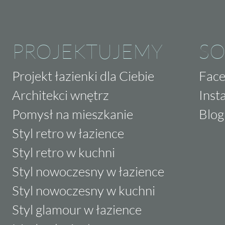
PROJEKTUJEMY
SO
Projekt łazienki dla Ciebie
Fac
Architekci wnętrz
Inst
Pomysł na mieszkanie
Blog
Styl retro w łazience
Styl retro w kuchni
Styl nowoczesny w łazience
Styl nowoczesny w kuchni
Styl glamour w łazience