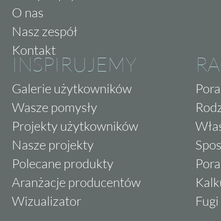
O nas
Nasz zespół
Kontakt
INSPIRUJEMY
RA
Galerie użytkowników
Pora
Wasze pomysły
Rodz
Projekty użytkowników
Właś
Nasze projekty
Spos
Polecane produkty
Pora
Aranżacje producentów
Kalk
Wizualizator
Fugi 