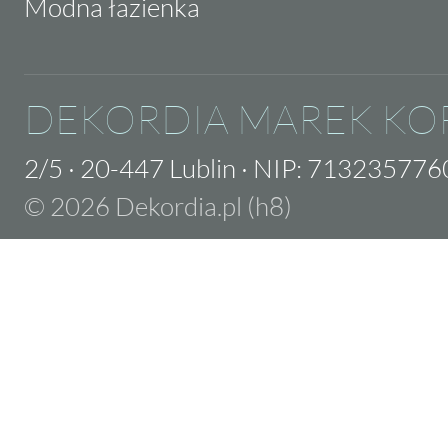
Modna łazienka
DEKORDIA MAREK KO
2/5
·
20-447 Lublin
·
NIP: 713235776
© 2026 Dekordia.pl (h8)