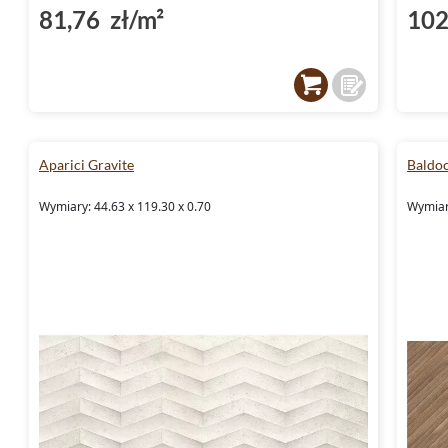
81,76 zł/m²
102
Aparici Gravite
Baldo
Wymiary: 44.63 x 119.30 x 0.70
Wymiar