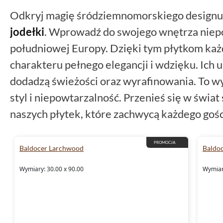
Odkryj magię śródziemnomorskiego designu 
jodełki
. Wprowadź do swojego wnętrza niepo
południowej Europy. Dzięki tym płytkom ka
charakteru pełnego elegancji i wdzięku. Ich 
dodadzą świeżości oraz wyrafinowania. To wyb
styl i niepowtarzalność. Przenieś się w świat
naszych płytek, które zachwycą każdego gośc
PROMOCJA
Baldocer Larchwood
Baldo
Wymiary: 30.00 x 90.00
Wymiar