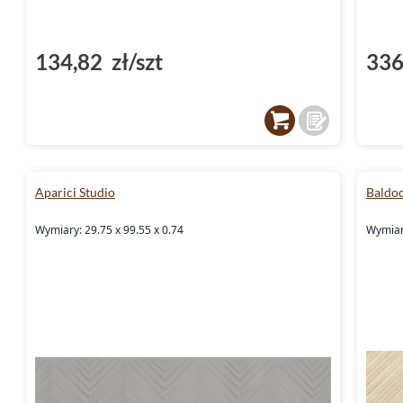
134,82 zł/szt
336
Aparici Studio
Baldo
Wymiary: 29.75 x 99.55 x 0.74
Wymiar