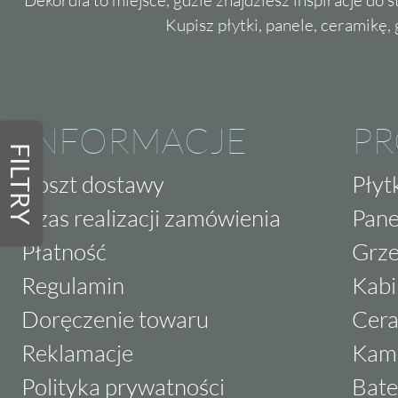
Kupisz płytki, panele, ceramikę, g
INFORMACJE
P
FILTRY
Koszt dostawy
Płyt
Czas realizacji zamówienia
Pane
Płatność
Grze
Regulamin
Kabi
Doręczenie towaru
Cera
Reklamacje
Kam
Polityka prywatności
Bate