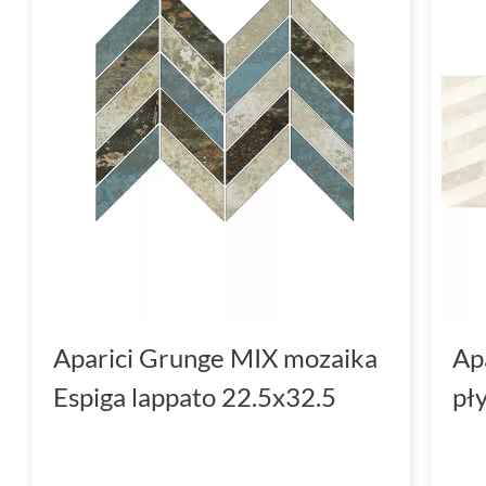
Aparici Grunge MIX mozaika
Ap
Espiga lappato 22.5x32.5
pł