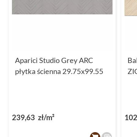
Aparici Studio Grey ARC
Ba
płytka ścienna 29.75x99.55
ZI
239,63 zł/m²
102