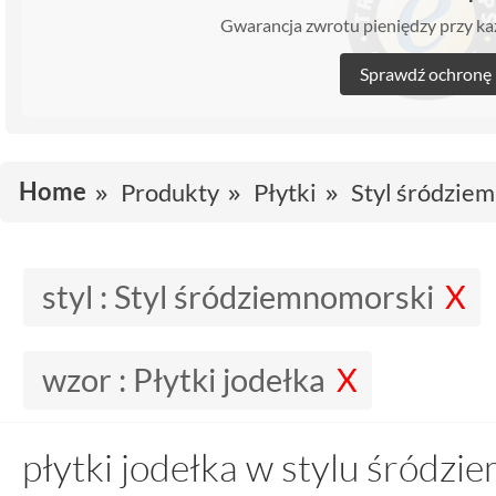
Gwarancja zwrotu pieniędzy przy 
Sprawdź ochronę
Home
Produkty
Płytki
Styl śródzie
styl :
Styl śródziemnomorski
wzor :
Płytki jodełka
płytki jodełka w stylu śródz