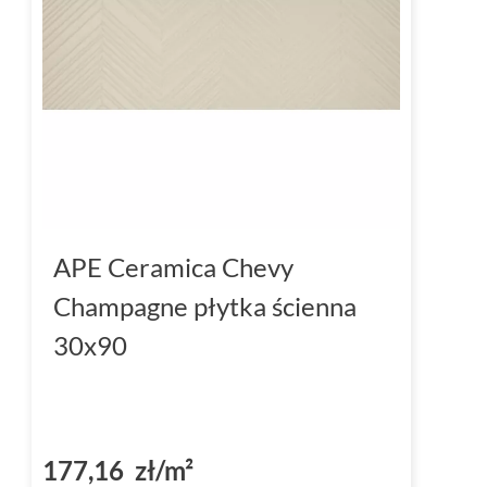
APE Ceramica Chevy
Champagne płytka ścienna
30x90
177,16 zł/m²