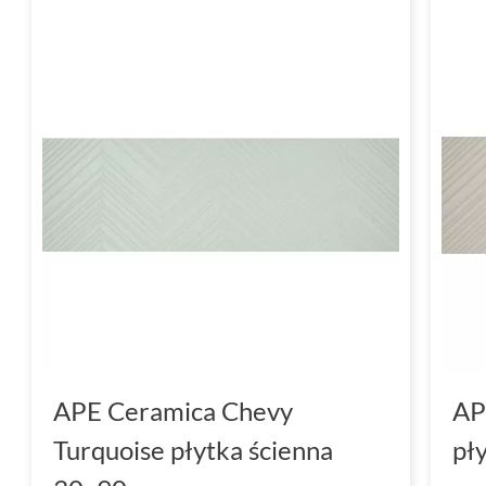
APE Ceramica Chevy
AP
Turquoise płytka ścienna
pł