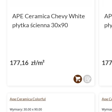
APE Ceramica Chevy White
AP
płytka ścienna 30x90
pł
177,16 zł/m²
177
Ape Ceramica Colorful
Ape C
Wymiary: 30.00 x 90.00
Wymiar