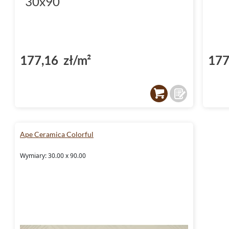
30x90
177,16 zł/m²
177
Ape Ceramica Colorful
Wymiary: 30.00 x 90.00