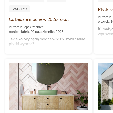
Płytki c
LASTRYKO
Autor: Al
Co będzie modne w 2026 roku?
wtorek, 1
Autor: Alicja Czerniec
Klimatycz
poniedziałek, 20 października 2025
wprowad
Jakie kolory będą modne w 2026 roku? Jakie
płytki wybrać?