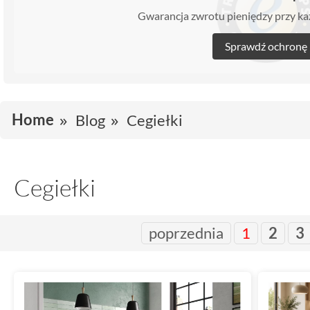
Gwarancja zwrotu pieniędzy przy 
Sprawdź ochronę
Home
Blog
Cegiełki
Cegiełki
poprzednia
1
2
3