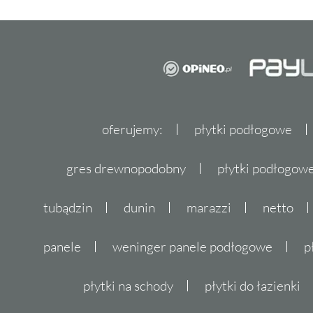
oferujemy:
płytki podłogowe
gres drewnopodobny
płytki podłogo
tubądzin
dunin
marazzi
netto
panele
weninger panele podłogowe
p
płytki na schody
płytki do łazienki