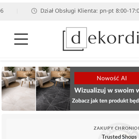
Dział Obsługi Klienta: pn-pt 8:00-17:00, s
|
ZAKUPY CHRONIO
Trusted Shops