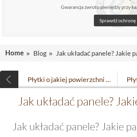
Gwarancja zwrotu pieniędzy przy 
Sprawdź ochronę
Home
Blog
Jak układać panele? Jakie 
Płytki o jakiej powierzchni najlepiej sprawdzą się w łazience? Połysk, półmat a może matowe?
Jak układać panele? Jak
Jak układać panele? Jakie p