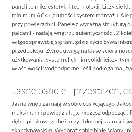
paneli to miks estetyki i technologii. Liczy się k
minimum AC4), grubość i system montażu. Ale 
przy powierzchni. Panele z wyraźną strukturą dr
palcami - nadają wnętrzu autentyczności. Z kol
wilgoć sprawdzą się tam, gdzie życie bywa inte
przedpokoju. Zwróć uwagę na klasę ścieralnoś
użytkowania, system click - im solidniejszy, tym
właściwości wodoodporne, jeśli podłoga ma „ży
Jasne panele - przestrzeń, o
Jasne wnętrza mają w sobie coś kojącego. Jakby 
maksimum i powiedział: „tu możesz odpocząć”. 
dębu, piaskowego beżu czy chłodnej szarości świ
skandynawskim. Wyobraź sobie białe ściany, lnia