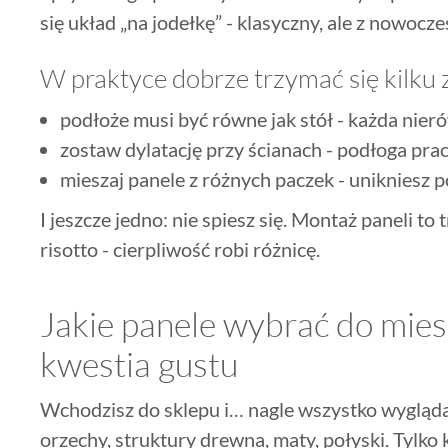
się układ „na jodełkę” - klasyczny, ale z nowoc
W praktyce dobrze trzymać się kilku 
podłoże musi być równe jak stół - każda nie
zostaw dylatację przy ścianach - podłoga pracu
mieszaj panele z różnych paczek - unikniesz
I jeszcze jedno: nie spiesz się. Montaż paneli t
risotto - cierpliwość robi różnicę.
Jakie panele wybrać do miesz
kwestia gustu
Wchodzisz do sklepu i… nagle wszystko wygląda
orzechy, struktury drewna, maty, połyski. Tylko