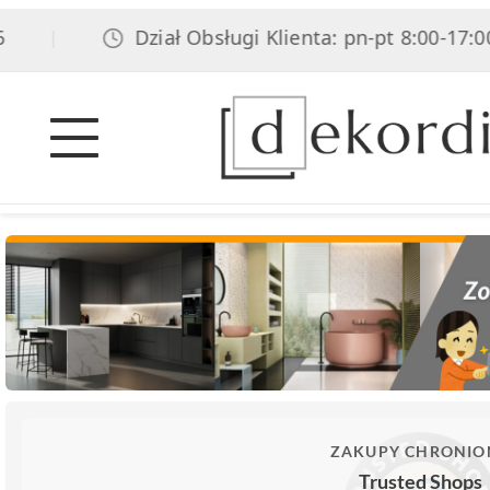
Dział Obsługi Klienta: pn-pt 8:00-17:00, s
|
ZAKUPY CHRONIO
Trusted Shops