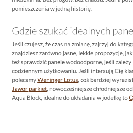
pomieszczenia w jedną historię.
Gdzie szukać idealnych pane
Jeśli czujesz, że czas na zmianę, zajrzyj do kateg
znajdziesz zarówno jasne, lekkie propozycje, jak
też sprawdzić panele wodoodporne, jeśli zależy
codziennym użytkowaniu. Jeśli intersują Cię kl
polecamy
Weninger Lotus
, coś bardziej wyrazi
Jawor parkiet
, nowocześniejsze chłodniejsze od
Aqua Block, idealne do układania w jodełkę to
Q