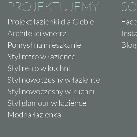
PROJEKTUJEMY
SO
Projekt łazienki dla Ciebie
Fac
Architekci wnętrz
Inst
Pomysł na mieszkanie
Blog
Styl retro w łazience
Styl retro w kuchni
Styl nowoczesny w łazience
Styl nowoczesny w kuchni
Styl glamour w łazience
Modna łazienka