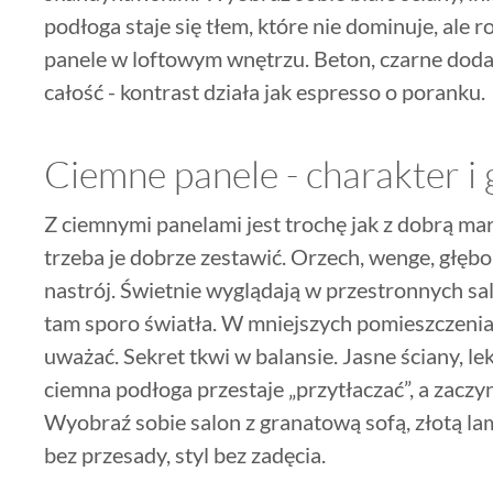
podłoga staje się tłem, które nie dominuje, ale 
panele w loftowym wnętrzu. Beton, czarne dodat
całość - kontrast działa jak espresso o poranku.
Ciemne panele - charakter i 
Z ciemnymi panelami jest trochę jak z dobrą mar
trzeba je dobrze zestawić. Orzech, wenge, głębok
nastrój. Świetnie wyglądają w przestronnych sal
tam sporo światła. W mniejszych pomieszczeniach
uważać. Sekret tkwi w balansie. Jasne ściany, lek
ciemna podłoga przestaje „przytłaczać”, a zaczy
Wyobraź sobie salon z granatową sofą, złotą la
bez przesady, styl bez zadęcia.