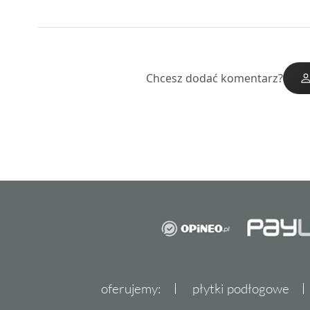
Chcesz dodać komentarz?
oferujemy:
płytki podłogowe