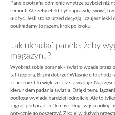
Panele potrafią odmienić wnętrze szybciej niż n
remont. Ale żeby efekt był naprawdę „wow”, trze
ułożyć. Jeśli stoisz przed decyzją i czujesz lekki
poukładamy to razem, krok po kroku.
Jak układać panele, żeby wyg
magazynu?
Wyobraź sobie poranek - światło wpada przez ok
tafli jeziora. Brzmi dobrze? Właśnie o to chodzi
znaczenie. I to większe, niż się wydaje. Najczęśc
kierunkiem padania światła. Dzięki temu łączenia
podłoga wygląda bardziej jednolicie. Ale to tyl
zagrać pod prąd. Jeśli masz długi, wąski pokój,
optycznie go poszerzyć. Z kolei w dużych przest