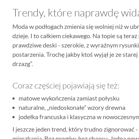
Trendy, które naprawdę wid
Moda w podłogach zmienia się wolniej niż w ubra
dzieje. I to całkiem ciekawego. Na topie są teraz
prawdziwe deski - szerokie, z wyraźnym rysunki
postarzenia. Trochę jakby ktoś wyjął je ze starej
drzazg”.
Coraz częściej pojawiają się też:
matowe wykończenia zamiast połysku
naturalne, „niedoskonałe” wzory drewna
jodełka francuska i klasyczna w nowoczesny
I jeszcze jeden trend, który trudno zignorować 
mieszkania. Bez progów, bez chaosu. Jedna powi