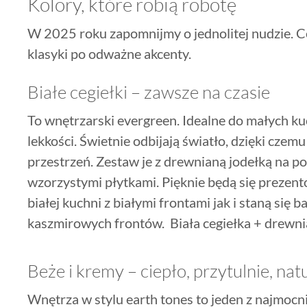
Kolory, które robią robotę
W 2025 roku zapomnijmy o jednolitej nudzie. Ce
klasyki po odważne akcenty.
Białe cegiełki – zawsze na czasie
To wnętrzarski evergreen. Idealne do małych kuc
lekkości. Świetnie odbijają światło, dzięki czem
przestrzeń. Zestaw je z drewnianą jodełką na p
wzorzystymi płytkami. Pięknie będą się preze
białej kuchni z białymi frontami jak i staną się 
kaszmirowych frontów. Biała cegiełka + drewni
Beże i kremy – ciepło, przytulnie, nat
Wnętrza w stylu earth tones to jeden z najmoc