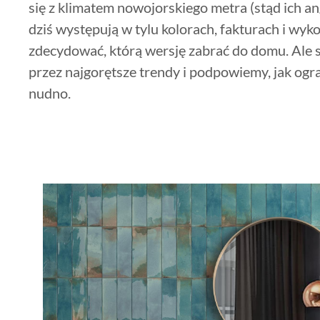
się z klimatem nowojorskiego metra (stąd ich an
dziś występują w tylu kolorach, fakturach i wyk
zdecydować, którą wersję zabrać do domu. Ale 
przez najgorętsze trendy i podpowiemy, jak ograć
nudno.