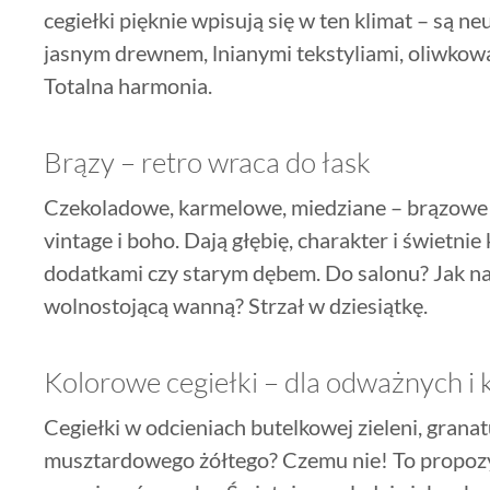
cegiełki pięknie wpisują się w ten klimat – są neu
jasnym drewnem, lnianymi tekstyliami, oliwkową 
Totalna harmonia.
Brązy – retro wraca do łask
Czekoladowe, karmelowe, miedziane – brązowe c
vintage i boho. Dają głębię, charakter i świetni
dodatkami czy starym dębem. Do salonu? Jak naj
wolnostojącą wanną? Strzał w dziesiątkę.
Kolorowe cegiełki – dla odważnych i
Cegiełki w odcieniach butelkowej zieleni, granat
musztardowego żółtego? Czemu nie! To propozycj