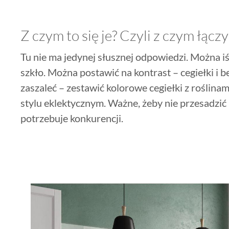
Z czym to się je? Czyli z czym łączy
Tu nie ma jedynej słusznej odpowiedzi. Można iś
szkło. Można postawić na kontrast – cegiełki i 
zaszaleć – zestawić kolorowe cegiełki z roślina
stylu eklektycznym. Ważne, żeby nie przesadzić 
potrzebuje konkurencji.