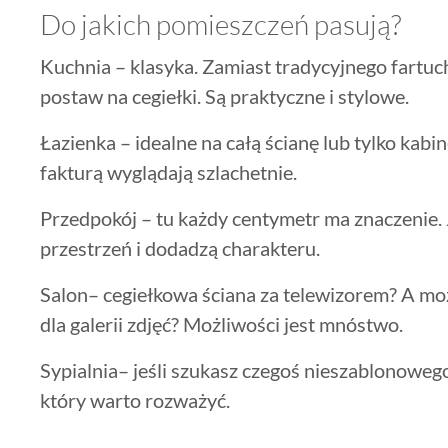
Do jakich pomieszczeń pasują?
Kuchnia – klasyka. Zamiast tradycyjnego fartuc
postaw na cegiełki. Są praktyczne i stylowe.
Łazienka – idealne na całą ścianę lub tylko kab
fakturą wyglądają szlachetnie.
Przedpokój – tu każdy centymetr ma znaczenie. J
przestrzeń i dodadzą charakteru.
Salon– cegiełkowa ściana za telewizorem? A moż
dla galerii zdjęć? Możliwości jest mnóstwo.
Sypialnia– jeśli szukasz czegoś nieszablonowego
który warto rozważyć.