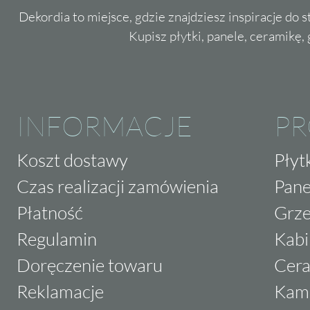
Dekordia to miejsce, gdzie znajdziesz inspiracje do 
Kupisz płytki, panele, ceramikę, g
INFORMACJE
P
Koszt dostawy
Płyt
Czas realizacji zamówienia
Pane
Płatność
Grze
Regulamin
Kabi
Doręczenie towaru
Cera
Reklamacje
Kam