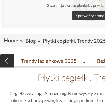
Gwarancja zwrotu pieniędzy przy 
Sprawdź ochronę
Home
Blog
Płytki cegiełki. Trendy 202
Trendy łazienkowe 2025 – 5 pomysłów na Twoją łazienkę
Płytki cegiełki. T
Cegiełki wracają. A może nigdy nie wyszły z m
roku nie schodzą z wnętrzarskiego podium. Te ni