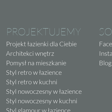
PROJEKTUJEMY
SO
Projekt łazienki dla Ciebie
Fac
Architekci wnętrz
Inst
Pomysł na mieszkanie
Blog
Styl retro w łazience
Styl retro w kuchni
Styl nowoczesny w łazience
Styl nowoczesny w kuchni
Styl glamour w łazience