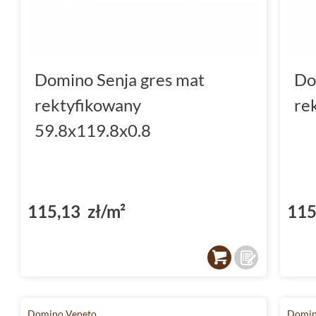
Domino Senja gres mat
Do
rektyfikowany
re
59.8x119.8x0.8
115,13 zł/m²
115
Domino Veneto
Domin