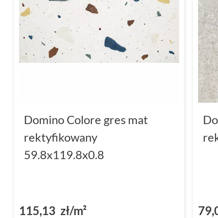
Domino Colore gres mat
Do
rektyfikowany
re
59.8x119.8x0.8
115,13 zł/m²
79,