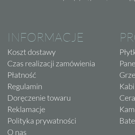
INFORMACJE
P
Koszt dostawy
Płyt
Czas realizacji zamówienia
Pane
Płatność
Grze
Regulamin
Kabi
Doręczenie towaru
Cera
Reklamacje
Kam
Polityka prywatności
Bate
O nas