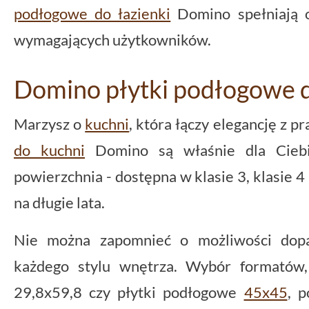
podłogowe do łazienki
Domino spełniają o
wymagających użytkowników.
Domino płytki podłogowe 
Marzysz o
kuchni
, która łączy elegancję z p
do kuchni
Domino są właśnie dla Ciebie
powierzchnia - dostępna w klasie 3, klasie 4 
na długie lata.
Nie można zapomnieć o możliwości dopa
każdego stylu wnętrza. Wybór formatów,
29,8x59,8 czy płytki podłogowe
45x45
, p