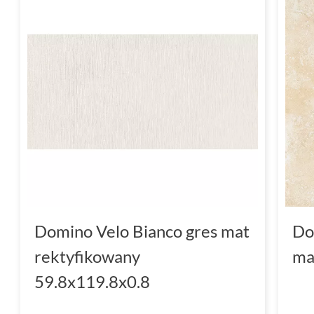
Domino Velo Bianco gres mat
Do
rektyfikowany
ma
59.8x119.8x0.8