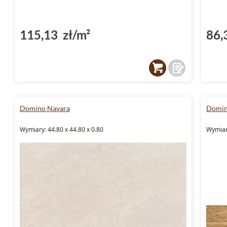
115,13 zł/m²
86,
Domino Navara
Domin
Wymiary: 44.80 x 44.80 x 0.80
Wymiary