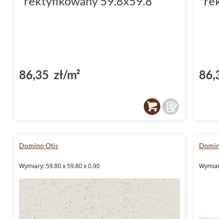
rektyfikowany 59.8x59.8
re
86,35 zł/m²
86,
Domino Otis
Domin
Wymiary: 59.80 x 59.80 x 0.90
Wymiary