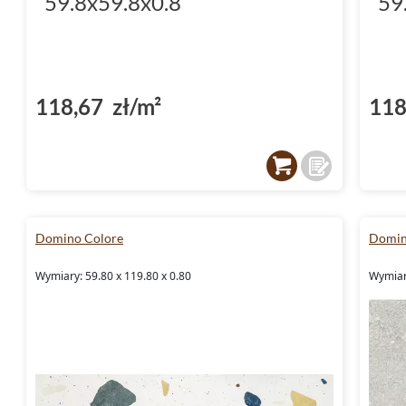
59.8x59.8x0.8
59
118,67 zł/m²
118
Domino Colore
Domin
Wymiary: 59.80 x 119.80 x 0.80
Wymiary