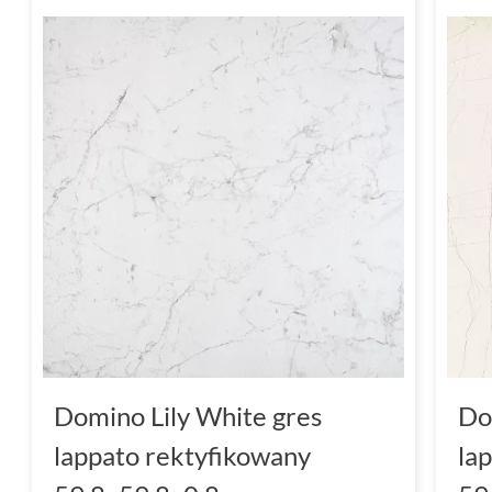
Domino Lily White gres
Do
lappato rektyfikowany
la