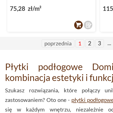
75,28 zł/m²
115
...
poprzednia
1
2
3
Płytki podłogowe Dom
kombinacja estetyki i funkc
Szukasz rozwiązania, które połączy un
zastosowaniem? Oto one -
płytki podłogow
się w każdym wnętrzu, niezależnie od