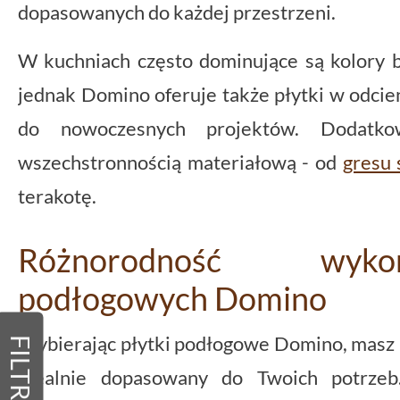
dopasowanych do każdej przestrzeni.
W kuchniach często dominujące są kolory 
jednak Domino oferuje także płytki w odcien
do nowoczesnych projektów. Dodatko
wszechstronnością materiałową - od
gresu 
terakotę.
Różnorodność wyko
podłogowych Domino
Wybierając płytki podłogowe Domino, masz 
FILTRY
idealnie dopasowany do Twoich potrzeb