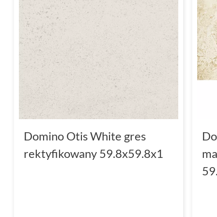
Domino Otis White gres
Do
rektyfikowany 59.8x59.8x1
ma
59