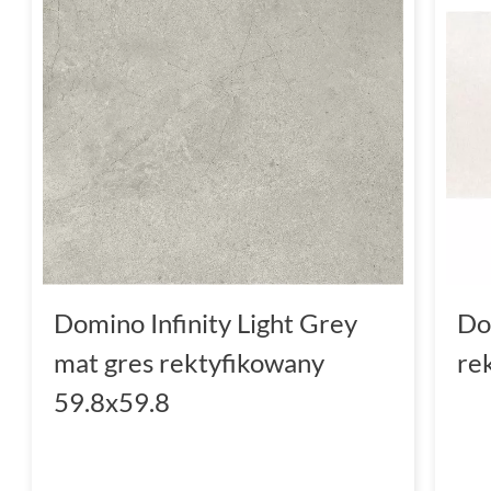
Domino Infinity Light Grey
Do
mat gres rektyfikowany
re
59.8x59.8