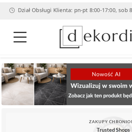
ział Obsługi Klienta: pn-pt 8:00-17:00, sob 8:00-14:0
ZAKUPY CHRONIO
Trusted Shops