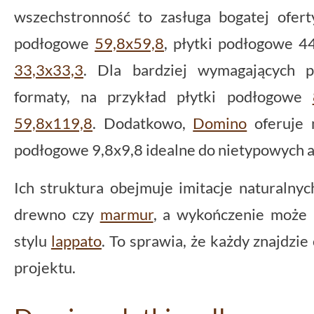
wszechstronność to zasługa bogatej ofert
podłogowe
59,8x59,8
, płytki podłogowe 4
33,3x33,3
. Dla bardziej wymagających p
formaty, na przykład płytki podłogowe
59,8x119,8
. Dodatkowo,
Domino
oferuje m
podłogowe 9,8x9,8 idealne do nietypowych a
Ich struktura obejmuje imitacje naturalnyc
drewno czy
marmur
, a wykończenie może
stylu
lappato
. To sprawia, że każdy znajdzi
projektu.