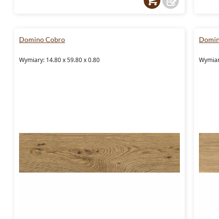
Domino Cobro
Domin
Wymiary: 14.80 x 59.80 x 0.80
Wymiary