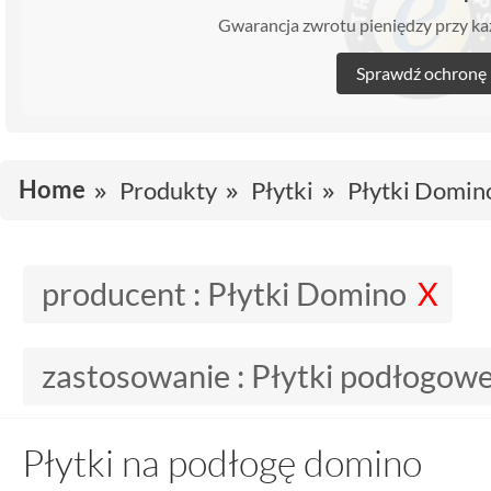
Gwarancja zwrotu pieniędzy przy 
Sprawdź ochronę
Home
Produkty
Płytki
Płytki Domin
producent :
Płytki Domino
zastosowanie :
Płytki podłogow
Płytki na podłogę domino