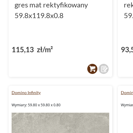
gres mat rektyfikowany
re
59.8x119.8x0.8
59
115,13 zł/m²
93,
Domino Infinity
Domin
Wymiary: 59.80 x 59.80 x 0.80
Wymiary