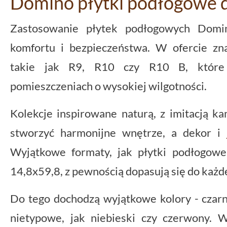
Domino płytki podłogowe d
Zastosowanie płytek podłogowych Do
komfortu i bezpieczeństwa. W ofercie zn
takie jak R9, R10 czy R10 B, które 
pomieszczeniach o wysokiej wilgotności.
Kolekcje inspirowane naturą, z imitacją k
stworzyć harmonijne wnętrze, a dekor i
Wyjątkowe formaty, jak płytki podłogow
14,8x59,8, z pewnością dopasują się do każ
Do tego dochodzą wyjątkowe kolory - czarny,
nietypowe, jak niebieski czy czerwony. 