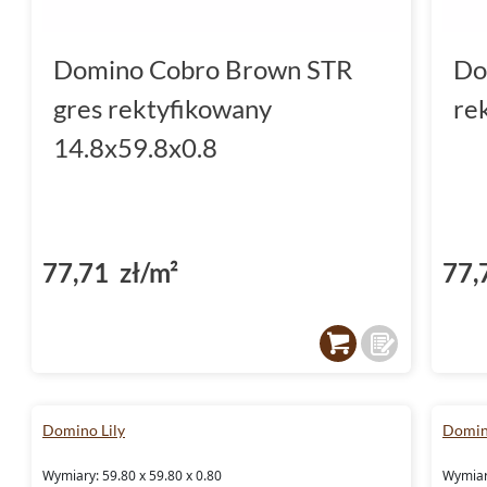
Domino Cobro Brown STR
Do
gres rektyfikowany
re
14.8x59.8x0.8
77,71 zł/m²
77,
Domino Lily
Domin
Wymiary: 59.80 x 59.80 x 0.80
Wymiary