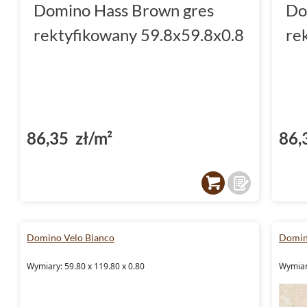
Domino Hass Brown gres
Do
rektyfikowany 59.8x59.8x0.8
re
86,35 zł/m²
86,
Domino Velo Bianco
Domin
Wymiary: 59.80 x 119.80 x 0.80
Wymiary