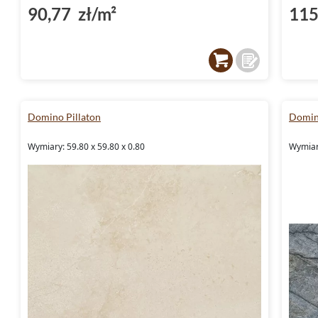
90,77 zł/m²
115
Domino Pillaton
Domin
Wymiary: 59.80 x 59.80 x 0.80
Wymiary