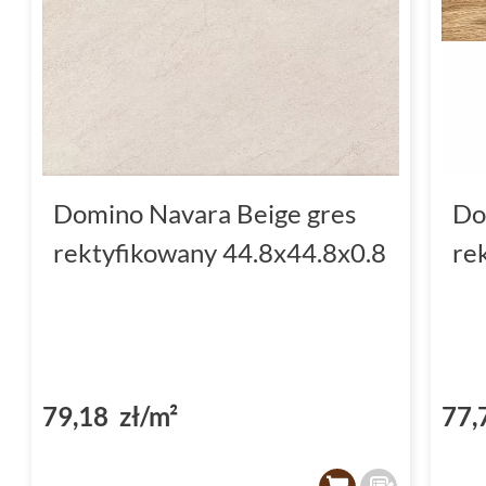
Domino Navara Beige gres
Do
rektyfikowany 44.8x44.8x0.8
re
79,18 zł/m²
77,