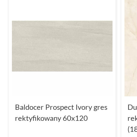
Baldocer Prospect Ivory gres
Du
rektyfikowany 60x120
re
(1