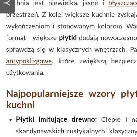
kuchnia jest niewielka, jasne i
błyszcząc
przestrzeń. Z kolei większe kuchnie zyskaj
wykończeniom i stonowanym kolorom. War
format - większe
płytki
dodają nowoczesno
sprawdzą się w klasycznych wnętrzach. Pa
antypoślizgowe
, które zwiększą bezpiec
użytkowania.
Najpopularniejsze wzory pł
kuchni
Płytki imitujące drewno:
Ciepłe i na
skandynawskich, rustykalnych i klasyczny