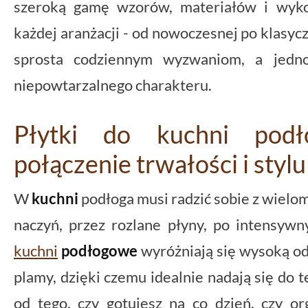
szeroką gamę wzorów, materiałów i wyko
każdej aranżacji - od nowoczesnej po klasyc
sprosta codziennym wyzwaniom, a jedn
niepowtarzalnego charakteru.
Płytki do kuchni podł
połączenie trwałości i stylu
W
kuchni
podłoga musi radzić sobie z wielo
naczyń, przez rozlane płyny, po intensy
kuchni
podłogowe
wyróżniają się wysoką odp
plamy, dzięki czemu idealnie nadają się do 
od tego, czy gotujesz na co dzień, czy or