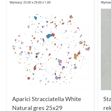
Wymiary: 25.00 x 29.00 x 1.00
Wymiar
Aparici Stracciatella White
St
Natural gres 25x29
re