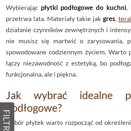
Wybierając
płytki podłogowe do kuchni
,
przetrwa lata. Materiały takie jak
gres
,
tera
działanie czynników zewnętrznych i intens
nie musisz się martwić o zarysowania, p
spowodowane codziennym życiem. Warto po
łączy niezawodność z estetyką, bo podłog
funkcjonalna, ale i piękna.
Jak wybrać idealne p
podłogowe?
FILTRY
Dobór płytek warto rozpocząć od określeni