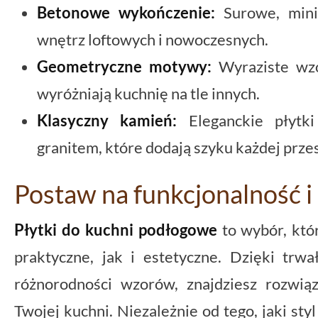
Betonowe wykończenie:
Surowe, minim
wnętrz loftowych i nowoczesnych.
Geometryczne motywy:
Wyraziste wzor
wyróżniają kuchnię na tle innych.
Klasyczny kamień:
Eleganckie płytk
granitem, które dodają szyku każdej przes
Postaw na funkcjonalność i
Płytki do kuchni podłogowe
to wybór, któ
praktyczne, jak i estetyczne. Dzięki trwał
różnorodności wzorów, znajdziesz rozwią
Twojej kuchni. Niezależnie od tego, jaki sty