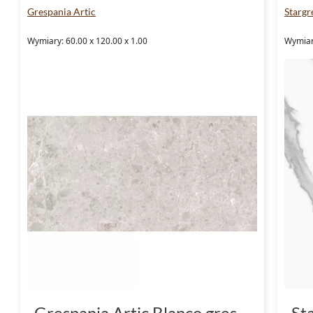
Grespania Artic
Stargr
Wymiary: 60.00 x 120.00 x 1.00
Wymiar
Grespania Artic Blanco gres
St