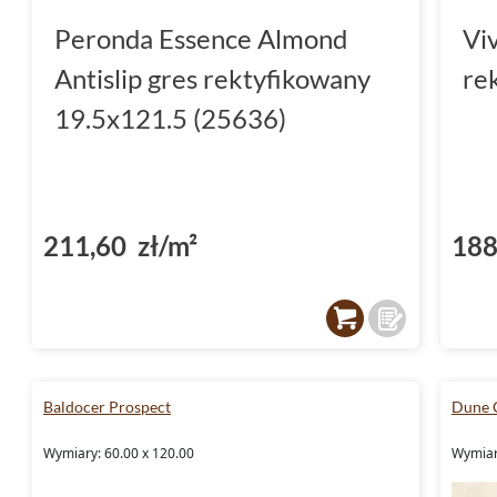
Peronda Essence Almond
Vi
Antislip gres rektyfikowany
re
19.5x121.5 (25636)
211,60 zł/m²
188
Baldocer Prospect
Dune 
Wymiary: 60.00 x 120.00
Wymiar