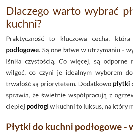
Dlaczego warto wybrać pł
kuchni?
Praktyczność to kluczowa cecha, któr
podłogowe
. Są one łatwe w utrzymaniu - wy
lśniła czystością. Co więcej, są odporne
wilgoć, co czyni je idealnym wyborem do
trwałość są priorytetem. Dodatkowo
płytki
sprawia, że świetnie współpracują z ogr
ciepłej
podłogi
w kuchni to luksus, na który 
Płytki do kuchni podłogowe - 