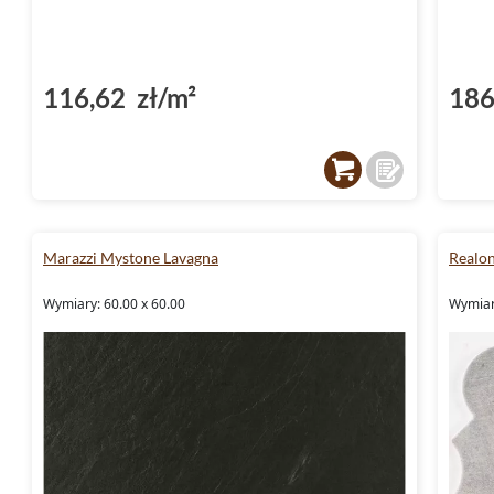
116,62 zł/m²
186
Marazzi Mystone Lavagna
Realon
Wymiary: 60.00 x 60.00
Wymiar