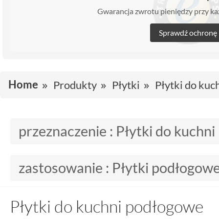
Gwarancja zwrotu pieniędzy przy 
Sprawdź ochronę
Home
Produkty
Płytki
Płytki do kuc
przeznaczenie :
Płytki do kuchni
zastosowanie :
Płytki podłogow
Płytki do kuchni podłogowe