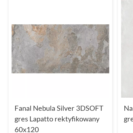
Fanal Nebula Silver 3DSOFT
Na
gres Lapatto rektyfikowany
gr
60x120