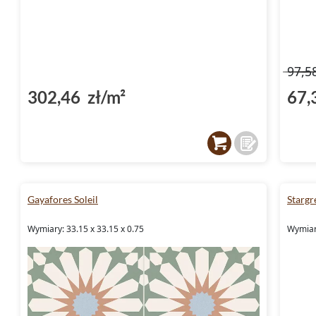
97,5
302,46 zł/m²
67,
Gayafores Soleil
Starg
Wymiary: 33.15 x 33.15 x 0.75
Wymiary