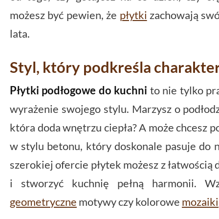
możesz być pewien, że
płytki
zachowają swój
lata.
Styl, który podkreśla charakte
Płytki podłogowe do kuchni
to nie tylko pr
wyrażenie swojego stylu. Marzysz o podłodz
która doda wnętrzu ciepła? A może chcesz p
w stylu betonu, który doskonale pasuje do 
szerokiej ofercie płytek możesz z łatwością
i stworzyć kuchnię pełną harmonii. W
geometryczne
motywy czy kolorowe
mozaiki