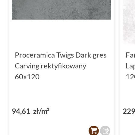
Proceramica Twigs Dark gres
Fa
Carving rektyfikowany
La
60x120
12
94,61 zł/m²
229