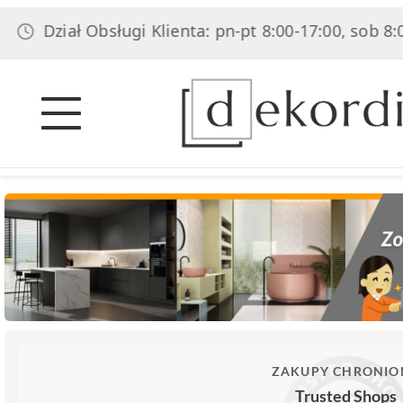
iał Obsługi Klienta: pn-pt 8:00-17:00, sob 8:00-14:00
ZAKUPY CHRONIO
Trusted Shops