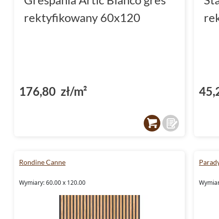
rektyfikowany 60x120
re
176,80 zł/m²
45,
Rondine Canne
Parad
Wymiary: 60.00 x 120.00
Wymiary