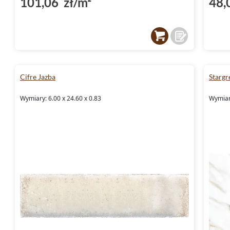
101,06 zł/m²
48,
Cifre Jazba
Stargr
Wymiary: 6.00 x 24.60 x 0.83
Wymiary