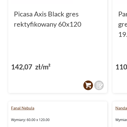
Picasa Axis Black gres
Pa
rektyfikowany 60x120
gr
19
142,07 zł/m²
110
Fanal Nebula
Nanda
Wymiary: 60.00 x 120.00
Wymiar