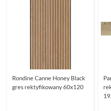
Rondine Canne Honey Black
Pa
gres rektyfikowany 60x120
re
19