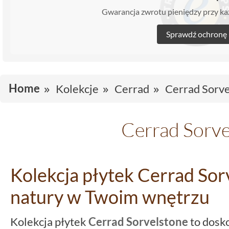
Gwarancja zwrotu pieniędzy przy 
Sprawdź ochronę
Home
Kolekcje
Cerrad
Cerrad Sorv
Cerrad Sorve
Kolekcja płytek Cerrad Sor
natury w Twoim wnętrzu
Kolekcja płytek
Cerrad Sorvelstone
to dosk