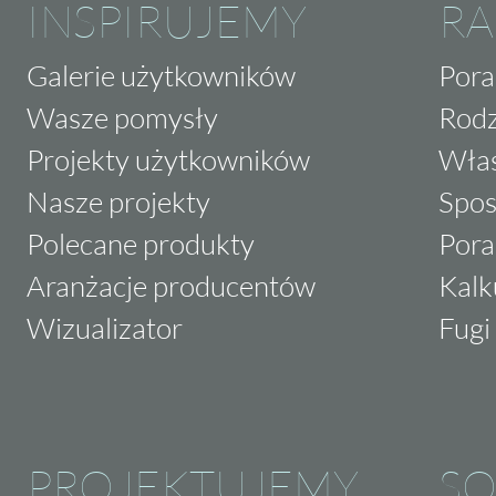
INSPIRUJEMY
RA
Galerie użytkowników
Pora
Wasze pomysły
Rodz
Projekty użytkowników
Właś
Nasze projekty
Spos
Polecane produkty
Pora
Aranżacje producentów
Kalk
Wizualizator
Fugi 
PROJEKTUJEMY
SO