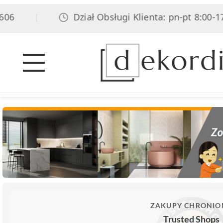
6
Dział Obsługi Klienta: pn-pt 8:00-17:0
|
ZAKUPY CHRONIO
Trusted Shops