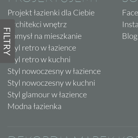
Projekt łazienki dla Ciebie
Fac
Architekci wnętrz
Inst
FILTRY
Pomysł na mieszkanie
Blog
Styl retro w łazience
Styl retro w kuchni
Styl nowoczesny w łazience
Styl nowoczesny w kuchni
Styl glamour w łazience
Modna łazienka