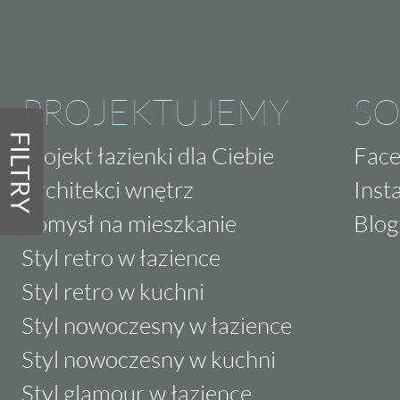
PROJEKTUJEMY
SO
FILTRY
Projekt łazienki dla Ciebie
Fac
Architekci wnętrz
Inst
Pomysł na mieszkanie
Blog
Styl retro w łazience
Styl retro w kuchni
Styl nowoczesny w łazience
Styl nowoczesny w kuchni
Styl glamour w łazience