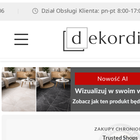
Dział Obsługi Klienta: pn-pt 8:00-17:00, 
|
ZAKUPY CHRONIO
Trusted Shops