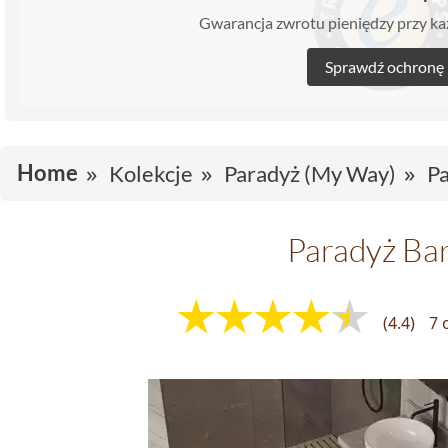
Gwarancja zwrotu pieniędzy przy 
Sprawdź ochronę
Home
Kolekcje
Paradyż (My Way)
Pa
Paradyż Ba
(4.4)
7 