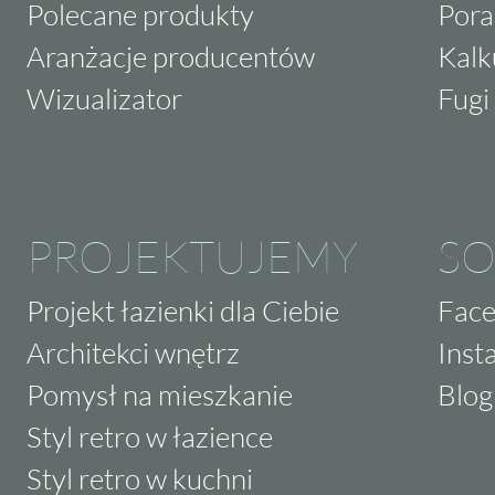
Polecane produkty
Pora
Aranżacje producentów
Kalk
Wizualizator
Fugi 
PROJEKTUJEMY
SO
Projekt łazienki dla Ciebie
Fac
Architekci wnętrz
Inst
Pomysł na mieszkanie
Blog
Styl retro w łazience
Styl retro w kuchni