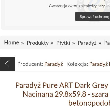
Gwarancja zwrotu pieniędzy przy 
Sprawdź ochronę
Home
Produkty
Płytki
Paradyż
Pa
Producent:
Paradyż
Kolekcja:
Paradyż 
Paradyż Pure ART Dark Grey 
Nacinana 29.8x59.8 - szara
betonopodo