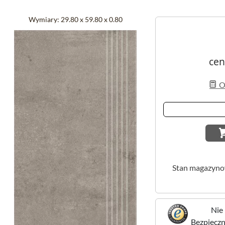
Wymiary:
29.80 x 59.80 x 0.80
cen
Ob
Stan magazyn
Nie 
Bezpieczne