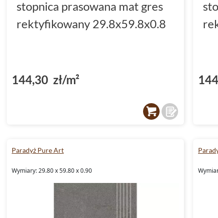
stopnica prasowana mat gres
st
rektyfikowany 29.8x59.8x0.8
re
144,30 zł/m²
144
Paradyż Pure Art
Parady
Wymiary: 29.80 x 59.80 x 0.90
Wymiary