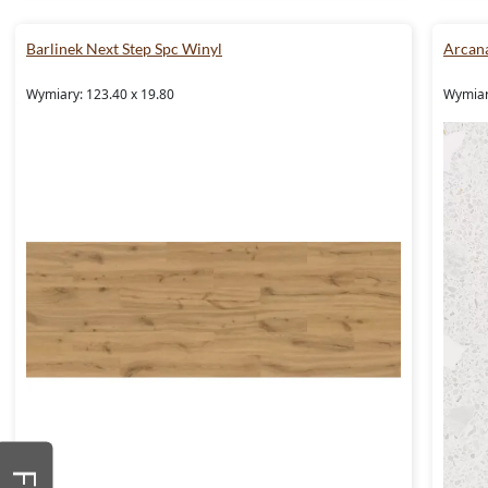
Barlinek Next Step Spc Winyl
Arcana
Wymiary: 123.40 x 19.80
Wymiar