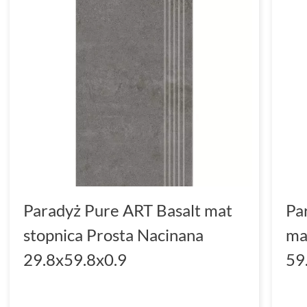
Paradyż Pure ART Basalt mat
Pa
stopnica Prosta Nacinana
ma
29.8x59.8x0.9
59