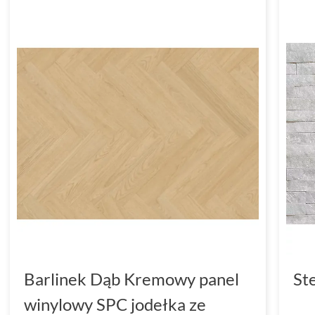
Barlinek Dąb Kremowy panel
St
winylowy SPC jodełka ze