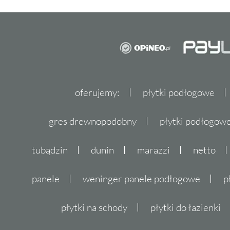
oferujemy:
płytki podłogowe
gres drewnopodobny
płytki podłogo
tubądzin
dunin
marazzi
netto
panele
weninger panele podłogowe
p
płytki na schody
płytki do łazienki