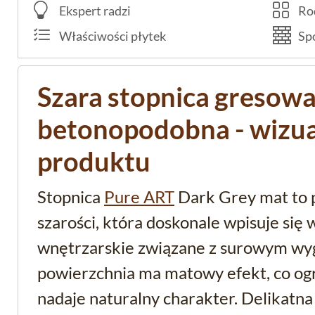
Ekspert radzi
Rod
Właściwości płytek
Spo
Szara stopnica gresow
betonopodobna - wizua
produktu
Stopnica
Pure ART
Dark Grey mat to 
szarości, która doskonale wpisuje się
wnętrzarskie związane z surowym wyg
powierzchnia ma matowy efekt, co ogra
nadaje naturalny charakter. Delikatna