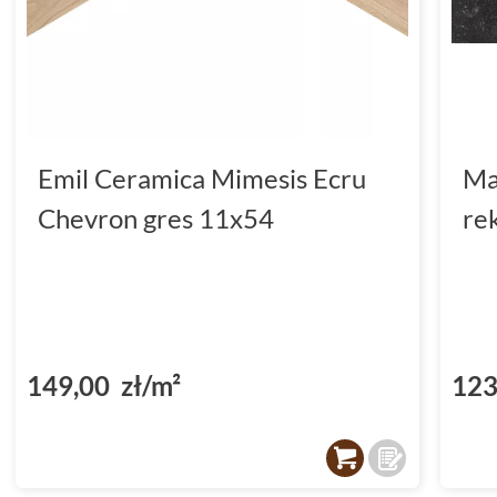
Emil Ceramica Mimesis Ecru
Ma
Chevron gres 11x54
re
149,00 zł/m²
123