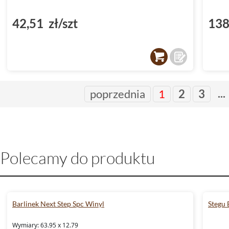
42,51 zł/szt
138
...
poprzednia
1
2
3
Polecamy do produktu
Barlinek Next Step Spc Winyl
Stegu
Wymiary: 63.95 x 12.79