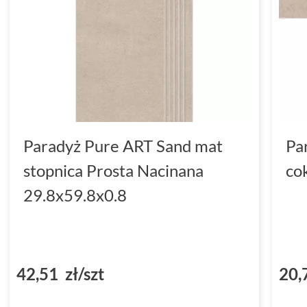
Paradyż Pure ART Sand mat
Pa
stopnica Prosta Nacinana
co
29.8x59.8x0.8
42,51 zł/szt
20,