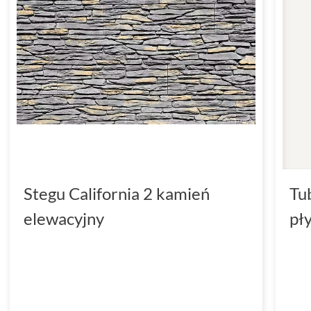
Stegu California 2 kamień
Tu
elewacyjny
pł