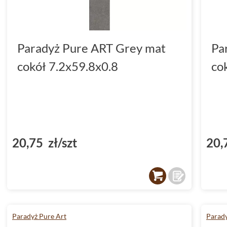
Paradyż Pure ART Grey mat
Pa
cokół 7.2x59.8x0.8
co
20,75 zł/szt
20,
Paradyż Pure Art
Parady