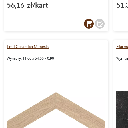
56,16 zł/kart
51,
Emil Ceramica Mimesis
Marma
Wymiary: 11.00 x 54.00 x 0.90
Wymiary