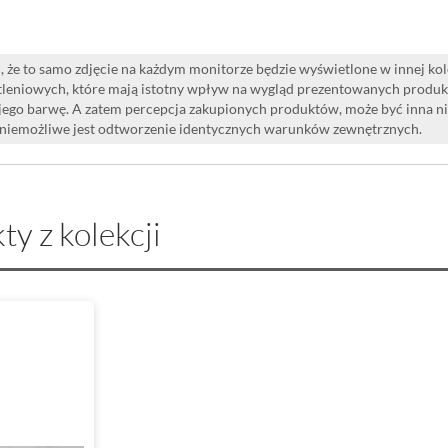
 że to samo zdjęcie na każdym monitorze będzie wyświetlone w innej ko
leniowych, które mają istotny wpływ na wygląd prezentowanych produk
i jego barwę. A zatem percepcja zakupionych produktów, może być inna n
 niemożliwe jest odtworzenie identycznych warunków zewnętrznych.
ty z kolekcji