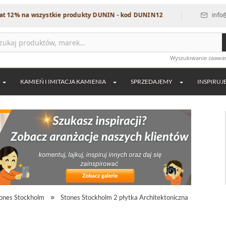
|
a wszystkie produkty DUNIN - kod DUNIN12
info@dekordia
Wyszukiwanie zaaw
KAMIEŃ I IMITACJA KAMIENIA
SPRZEDAJEMY
INSPIRUJ
ones Stockholm
Stones Stockholm 2 płytka Architektoniczna