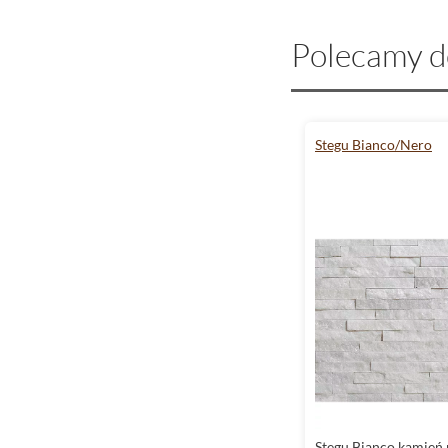
Polecamy d
Stegu Bianco/Nero
Stegu Bianco kamień 