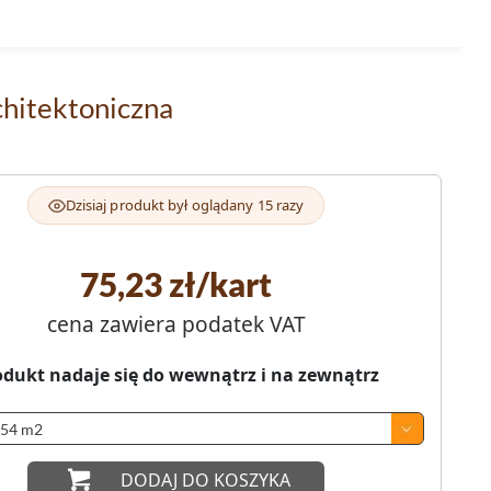
chitektoniczna
Dzisiaj produkt był oglądany 15 razy
75,23
zł/kart
cena zawiera podatek VAT
odukt nadaje się do wewnątrz i na zewnątrz
DODAJ DO KOSZYKA