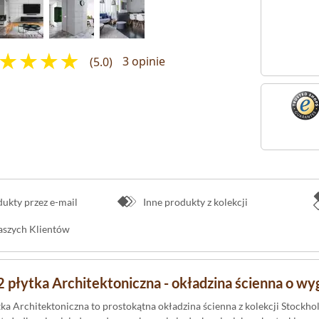
(5.0)
3 opinie
kty przez e-mail
Inne produkty z kolekcji
naszych Klientów
 płytka Architektoniczna - okładzina ścienna o w
ka Architektoniczna to prostokątna okładzina ścienna z kolekcji Stockh