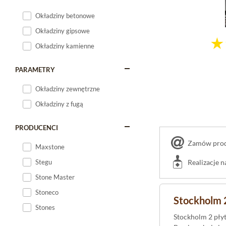
Okładziny betonowe
Okładziny gipsowe
Okładziny kamienne
PARAMETRY
Okładziny zewnętrzne
Okładziny z fugą
PRODUCENCI
Zamów produ
Maxstone
Stegu
Realizacje 
Stone Master
Stoneco
Stockholm 2
Stones
Stockholm 2 płyt