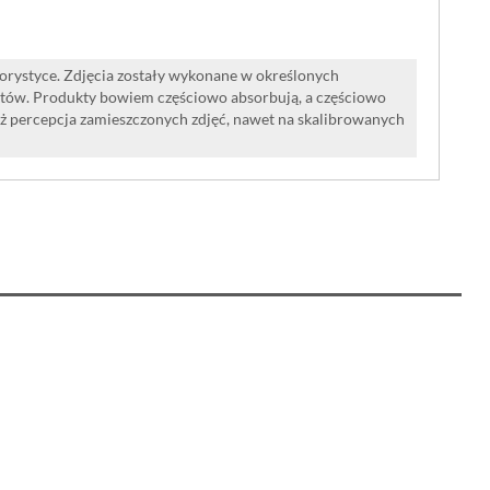
lorystyce. Zdjęcia zostały wykonane w określonych
tów. Produkty bowiem częściowo absorbują, a częściowo
iż percepcja zamieszczonych zdjęć, nawet na skalibrowanych