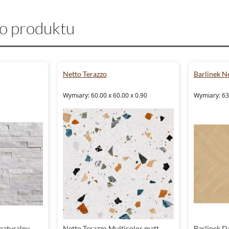
o produktu
Netto Terazzo
Barlinek N
Wymiary: 60.00 x 60.00 x 0.90
Wymiary: 63
naturalny
Netto Terazzo Multicolor matt
Barlinek 