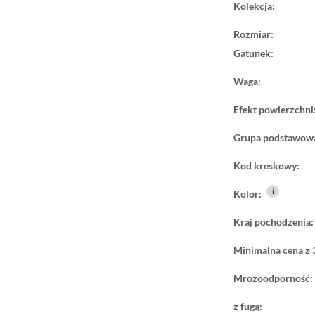
Kolekcja:
Rozmiar:
Gatunek:
Waga:
Efekt powierzchni
Grupa podstawow
Kod kreskowy:
i
Kolor:
Kraj pochodzenia:
Minimalna cena z 
Mrozoodporność:
z fugą: