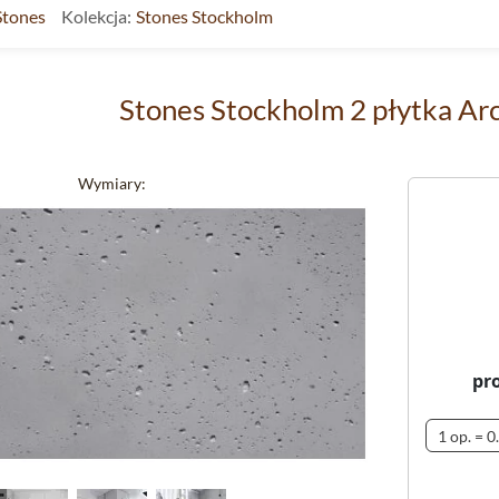
Stones
Kolekcja:
Stones Stockholm
Stones Stockholm 2 płytka Ar
Wymiary:
pr