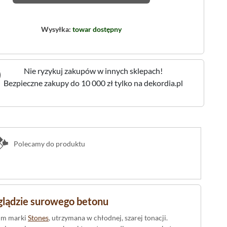
Wysyłka:
towar dostępny
Nie ryzykuj zakupów w innych sklepach!
Bezpieczne zakupy do 10 000 zł tylko na dekordia.pl
Polecamy do produktu
yglądzie surowego betonu
olm marki
Stones
, utrzymana w chłodnej, szarej tonacji.