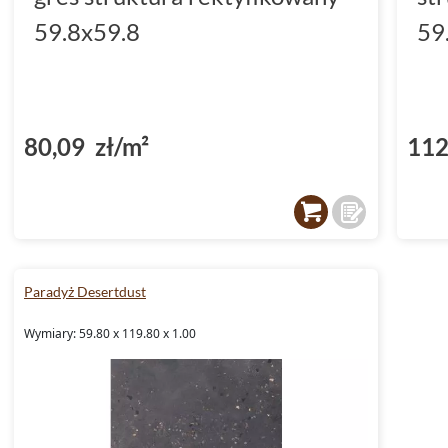
59.8x59.8
59
80,09 zł/m²
112
Paradyż Desertdust
Wymiary: 59.80 x 119.80 x 1.00