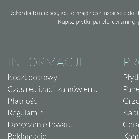
Dekordia to miejsce, gdzie znajdziesz inspiracje do 
Kupisz płytki, panele, ceramikę, g
INFORMACJE
P
Koszt dostawy
Płyt
Czas realizacji zamówienia
Pane
Płatność
Grze
Regulamin
Kabi
Doręczenie towaru
Cera
Reklamacje
Kam