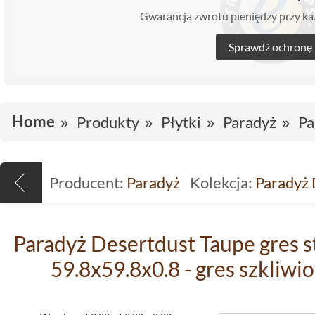
Gwarancja zwrotu pieniędzy przy 
Sprawdź ochronę
Home
Produkty
Płytki
Paradyż
Pa
Producent:
Paradyż
Kolekcja:
Paradyż 
Paradyż Desertdust Taupe gres s
59.8x59.8x0.8 - gres szkliw