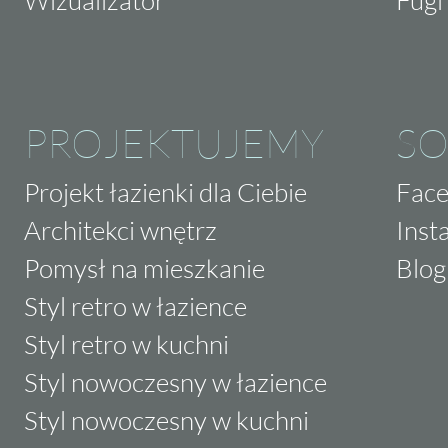
PROJEKTUJEMY
SO
Projekt łazienki dla Ciebie
Fac
Architekci wnętrz
Inst
Pomysł na mieszkanie
Blog
Styl retro w łazience
Styl retro w kuchni
Styl nowoczesny w łazience
Styl nowoczesny w kuchni