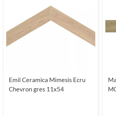
Emil Ceramica Mimesis Ecru
Ma
Chevron gres 11x54
M0