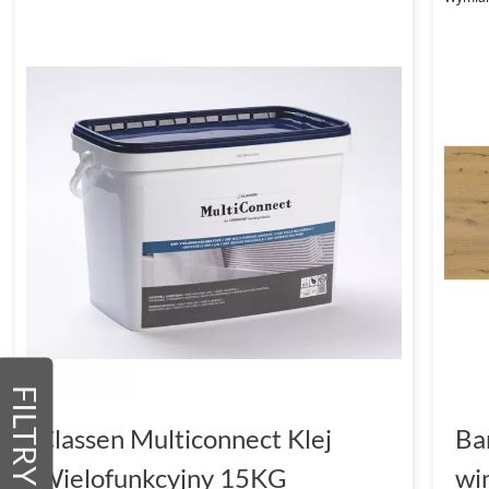
FILTRY
Classen Multiconnect Klej
Ba
Wielofunkcyjny 15KG
wi