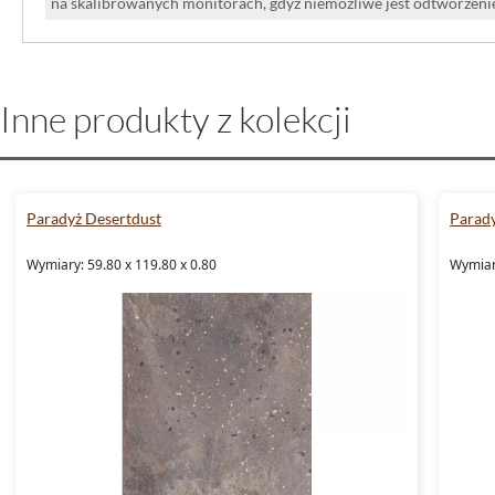
na skalibrowanych monitorach, gdyż niemożliwe jest odtworzen
Inne produkty z kolekcji
Paradyż Desertdust
Parady
Wymiary: 59.80 x 119.80 x 0.80
Wymiary