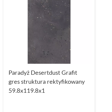
Paradyż Desertdust Grafit
gres struktura rektyfikowany
59.8x119.8x1