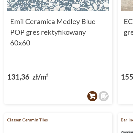
Emil Ceramica Medley Blue
EC
POP gres rektyfikowany
gr
60x60
131,36 zł/m²
155
Classen Ceramin Tiles
Barlin
Wymiar