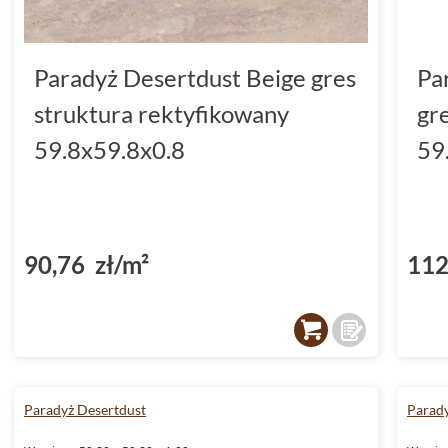
Paradyż Desertdust Beige gres
Pa
struktura rektyfikowany
gr
59.8x59.8x0.8
59
90,76 zł/m²
112
Paradyż Desertdust
Parady