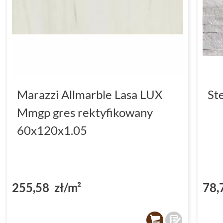
Marazzi Allmarble Lasa LUX
St
Mmgp gres rektyfikowany
60x120x1.05
255,58 zł/m²
78,