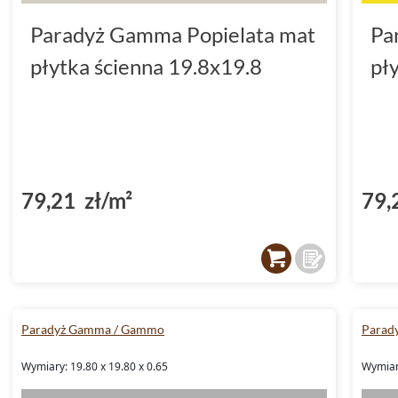
Paradyż Gamma Popielata mat
Pa
płytka ścienna 19.8x19.8
pł
79,21 zł/m²
79,
Paradyż Gamma / Gammo
Parad
Wymiary: 19.80 x 19.80 x 0.65
Wymiar