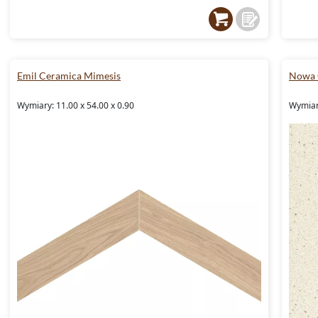
Emil Ceramica Mimesis
Nowa 
Wymiary: 11.00 x 54.00 x 0.90
Wymiary