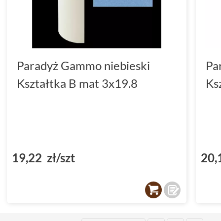
Paradyż Gammo niebieski
Pa
Kształtka B mat 3x19.8
Ks
19,22 zł/szt
20,