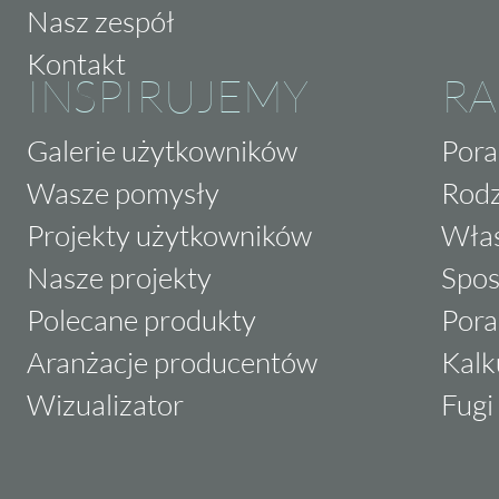
Nasz zespół
Kontakt
INSPIRUJEMY
RA
Galerie użytkowników
Pora
Wasze pomysły
Rodz
Projekty użytkowników
Właś
Nasze projekty
Spos
Polecane produkty
Pora
Aranżacje producentów
Kalk
Wizualizator
Fugi 