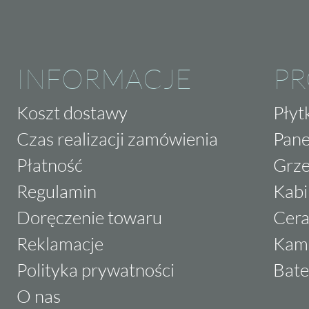
INFORMACJE
P
Koszt dostawy
Płyt
Czas realizacji zamówienia
Pane
Płatność
Grze
Regulamin
Kabi
Doręczenie towaru
Cera
Reklamacje
Kam
Polityka prywatności
Bate
O nas