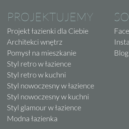
PROJEKTUJEMY
SO
Projekt łazienki dla Ciebie
Fac
Architekci wnętrz
Inst
Pomysł na mieszkanie
Blog
Styl retro w łazience
Styl retro w kuchni
Styl nowoczesny w łazience
Styl nowoczesny w kuchni
Styl glamour w łazience
Modna łazienka