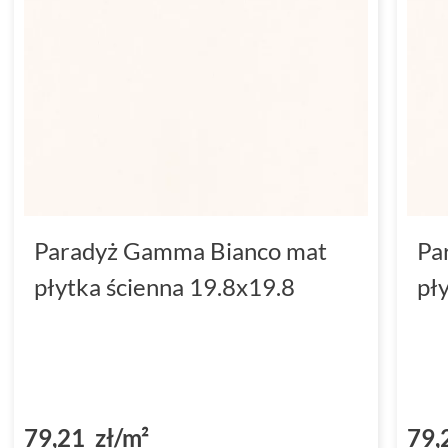
Paradyż Gamma Bianco mat
Pa
płytka ścienna 19.8x19.8
pł
79,21 zł/m²
79,