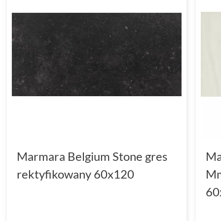
Marmara Belgium Stone gres
Ma
rektyfikowany 60x120
Mm
60