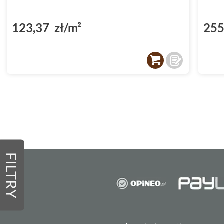
123,37 zł/m²
255
FILTRY