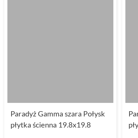
Paradyż Gamma szara Połysk
Pa
płytka ścienna 19.8x19.8
pł