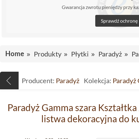
Gwarancja zwrotu pieniędzy przy 
Sprawdź ochronę
Home
Produkty
Płytki
Paradyż
Pa
Producent:
Paradyż
Kolekcja:
Paradyż
Paradyż Gamma szara Kształtka 
listwa dekoracyjna do ku