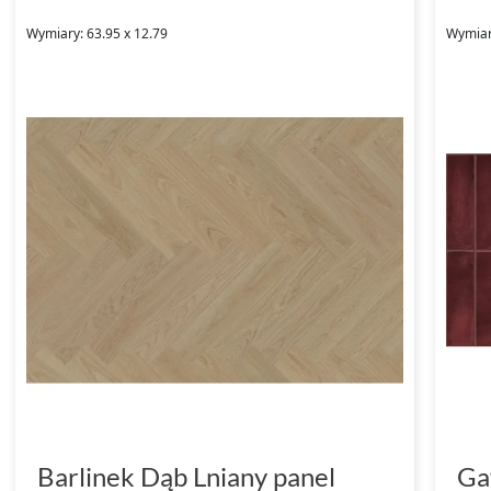
Wymiary: 63.95 x 12.79
Wymiary
Barlinek Dąb Lniany panel
Ga