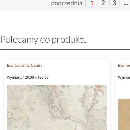
...
poprzednia
1
2
3
Polecamy do produktu
Eco Ceramic Candy
Barlin
Wymiary: 120.00 x 120.00
Wymiar