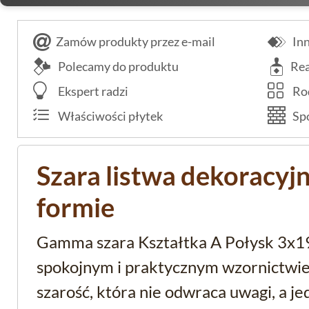
Zamów produkty przez e-mail
Inn
Polecamy do produktu
Rea
Ekspert radzi
Rod
Właściwości płytek
Spo
Szara listwa dekoracyjn
formie
Gamma szara Kształtka A Połysk 3x19,
spokojnym i praktycznym wzornictwie
szarość, która nie odwraca uwagi, a 