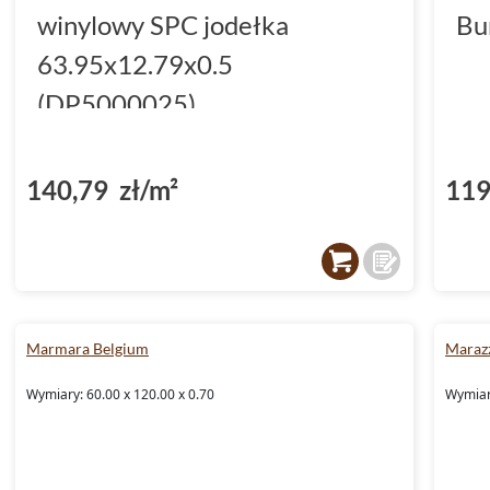
winylowy SPC jodełka
Bu
63.95x12.79x0.5
(DP5000025)
140,79 zł/m²
119
Marmara Belgium
Marazz
Wymiary: 60.00 x 120.00 x 0.70
Wymiary