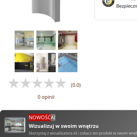
Bezpieczne
(0.0)
0 opinii
NOWOŚĆ
AI
Wizualizuj w swoim wnętrzu
Skorzystaj z wizualizatora AI i zobacz ten produkt w swoim wnę