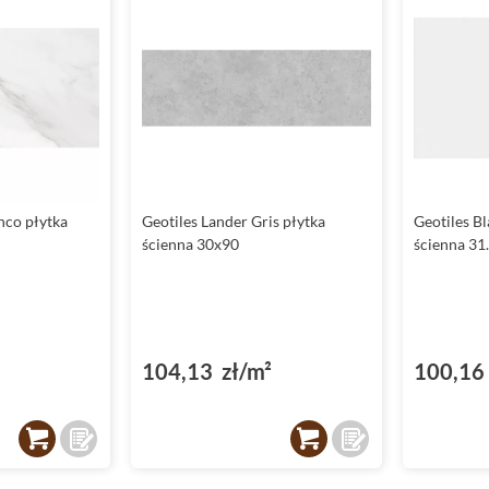
nco płytka
Geotiles Lander Gris płytka
Geotiles B
ścienna 30x90
ścienna 31
104,13 zł/m²
100,16 