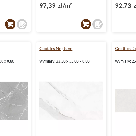
97,39 zł/m²
92,73 z
Geotiles Neptune
Geotiles D
00 x 0.80
Wymiary: 33.30 x 55.00 x 0.80
Wymiary: 25.