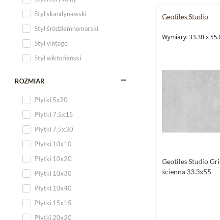
Styl skandynawski
Geotiles Studio
Styl śródziemnomorski
Wymiary: 33.30 x 55.
Styl vintage
Styl wiktoriański
ROZMIAR
Płytki 5x20
Płytki 7,5x15
Płytki 7,5x30
Płytki 10x10
Płytki 10x20
Geotiles Studio Gri
ścienna 33.3x55
Płytki 10x30
Płytki 10x40
Płytki 15x15
Płytki 20x20