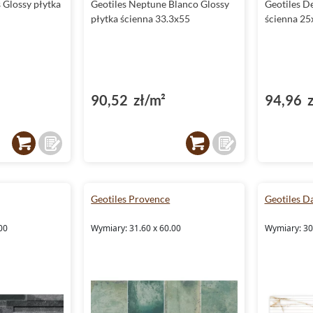
s Glossy płytka
Geotiles Neptune Blanco Glossy
Geotiles De
płytka ścienna 33.3x55
ścienna 25
90,52 zł/m²
94,96 z
Geotiles Provence
Geotiles D
00
Wymiary: 31.60 x 60.00
Wymiary: 30