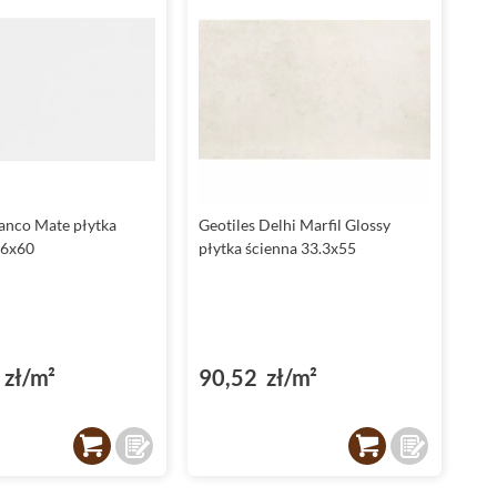
lanco Mate płytka
Geotiles Delhi Marfil Glossy
.6x60
płytka ścienna 33.3x55
zł/m²
90,52 zł/m²