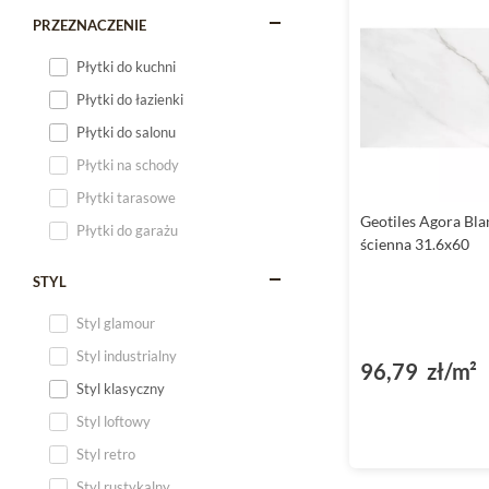
PRZEZNACZENIE
Płytki do kuchni
Płytki do łazienki
Płytki do salonu
Płytki na schody
Płytki tarasowe
Geotiles Agora Bla
Płytki do garażu
ścienna 31.6x60
STYL
Styl glamour
Styl industrialny
96,79 zł/m²
Styl klasyczny
Styl loftowy
Styl retro
Styl rustykalny