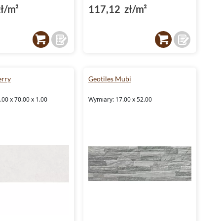
ł/m²
117,12 zł/m²
erry
Geotiles Mubi
00 x 70.00 x 1.00
Wymiary: 17.00 x 52.00