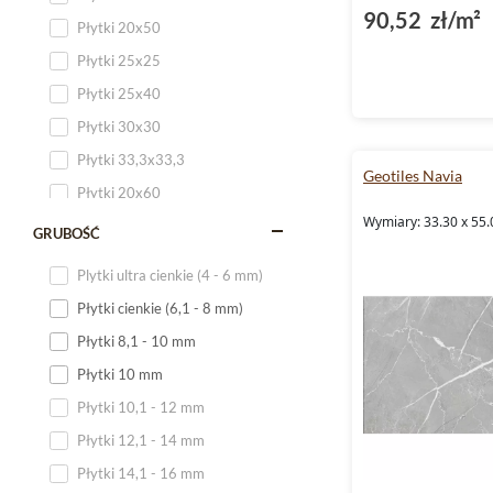
90,52 zł/m²
Płytki 20x50
Płytki 25x25
Płytki 25x40
Płytki 30x30
Płytki 33,3x33,3
Geotiles Navia
Płytki 20x60
Wymiary: 33.30 x 55.
Płytki 20x120
GRUBOŚĆ
Płytki 25x60
Plytki ultra cienkie (4 - 6 mm)
Płytki 25x75
Płytki cienkie (6,1 - 8 mm)
Płytki 30x60
Płytki 8,1 - 10 mm
Płytki 30x90
Płytki 10 mm
Płytki 30x120
Płytki 10,1 - 12 mm
Płytki 40x120
Płytki 12,1 - 14 mm
Płytki 45x45
Płytki 14,1 - 16 mm
Płytki 60x60