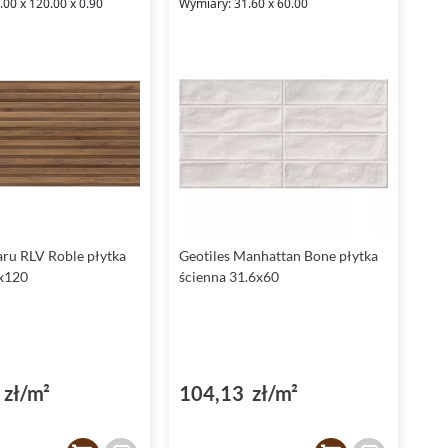
00 x 120.00 x 0.90
Wymiary: 31.60 x 60.00
aru RLV Roble płytka
Geotiles Manhattan Bone płytka
x120
ścienna 31.6x60
zł/m²
104,13 zł/m²