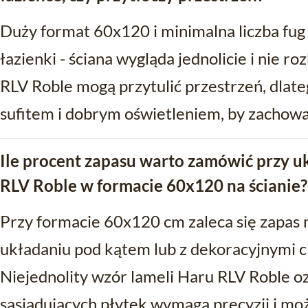
Duży format 60x120 i minimalna liczba fug 
łazienki - ściana wygląda jednolicie i nie r
RLV Roble mogą przytulić przestrzeń, dlate
sufitem i dobrym oświetleniem, by zachowa
Ile procent zapasu warto zamówić przy u
RLV Roble w formacie 60x120 na ścianie?
Przy formacie 60x120 cm zaleca się zapas
układaniu pod kątem lub z dekoracyjnymi 
Niejednolity wzór lameli Haru RLV Roble o
sąsiadujących płytek wymaga precyzji i m