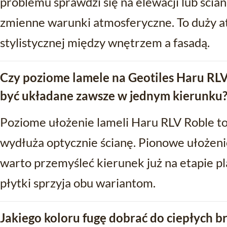
problemu sprawdzi się na elewacji lub ścia
zmienne warunki atmosferyczne. To duży atu
stylistycznej między wnętrzem a fasadą.
Czy poziome lamele na Geotiles Haru R
być układane zawsze w jednym kierunku
Poziome ułożenie lameli Haru RLV Roble to
wydłuża optycznie ścianę. Pionowe ułożenie
warto przemyśleć kierunek już na etapie pl
płytki sprzyja obu wariantom.
Jakiego koloru fugę dobrać do ciepłych 