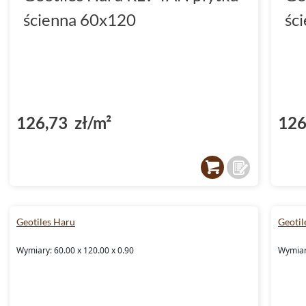
ścienna 60x120
śc
126,73 zł/m²
126
Geotiles Haru
Geotil
Wymiary: 60.00 x 120.00 x 0.90
Wymiary