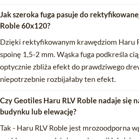
Jak szeroka fuga pasuje do rektyfikowane
Roble 60x120?
Dzięki rektyfikowanym krawędziom Haru 
spoinę 1,5-2 mm. Wąska fuga podkreśla ciąg
optycznie zbliża efekt do prawdziwego dre
niepotrzebnie rozbijałaby ten efekt.
Czy Geotiles Haru RLV Roble nadaje się 
budynku lub elewację?
Tak - Haru RLV Roble jest mrozoodporna w