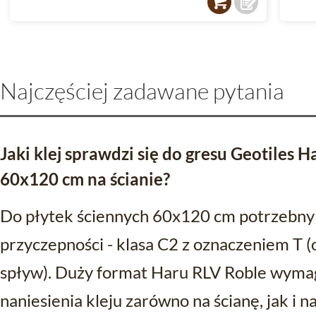
Najczęściej zadawane pytania
Jaki klej sprawdzi się do gresu Geotiles 
60x120 cm na ścianie?
Do płytek ściennych 60x120 cm potrzebny 
przyczepności - klasa C2 z oznaczeniem T (
spływ). Duży format Haru RLV Roble wymaga
naniesienia kleju zarówno na ścianę, jak i n