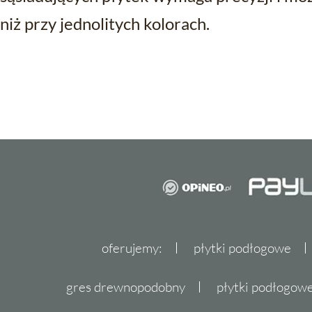
niż przy jednolitych kolorach.
oferujemy:
płytki podłogowe
gres drewnopodobny
płytki podłogo