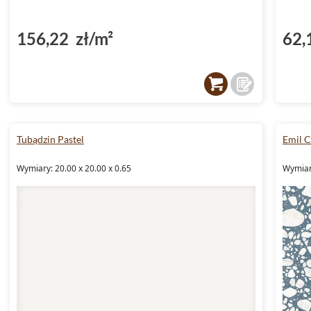
(DP5000034)
156,22 zł/m²
62,
Tubądzin Pastel
Emil 
Wymiary: 20.00 x 20.00 x 0.65
Wymiary