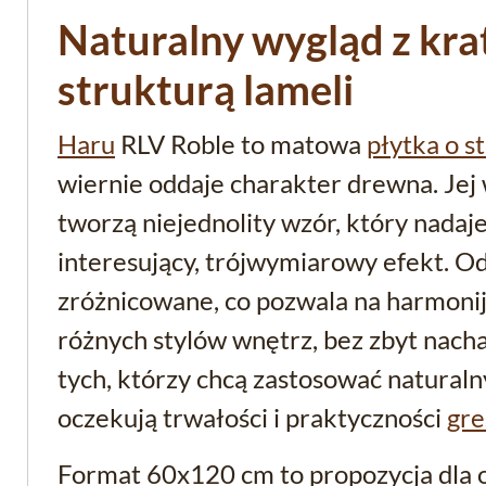
Naturalny wygląd z kr
strukturą lameli
Haru
RLV Roble to matowa
płytka o s
wiernie oddaje charakter drewna. Jej
tworzą niejednolity wzór, który nadaj
interesujący, trójwymiarowy efekt. Odc
zróżnicowane, co pozwala na harmoni
różnych stylów wnętrz, bez zbyt nacha
tych, którzy chcą zastosować natural
oczekują trwałości i praktyczności
gre
Format 60x120 cm to propozycja dla 