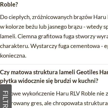
Roble?
Do ciepłych, zróżnicowanych brązów Haru R
w kolorze beżu lub jasnego brązu - wtedy s
lameli. Ciemna grafitowa fuga stworzy wyr
charakteru. Wystarczy fuga cementowa - e
konieczna.
Czy matowa struktura lameli Geotiles Ha
płytka widocznie się brudzi w kuchni?
Matowe wykończenie Haru RLV Roble nie zb
FILTRY
polerowany gres, ale chropowata struktur