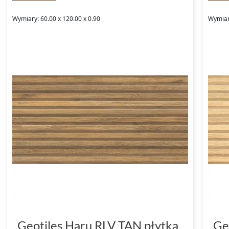
Wymiary: 60.00 x 120.00 x 0.90
Wymiary
Geotiles Haru RLV TAN płytka
Ge