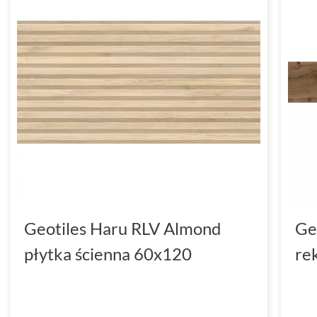
Geotiles Haru RLV Almond
Ge
płytka ścienna 60x120
re