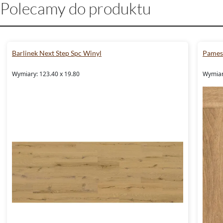
Polecamy do produktu
Barlinek Next Step Spc Winyl
Pames
Wymiary: 123.40 x 19.80
Wymiary