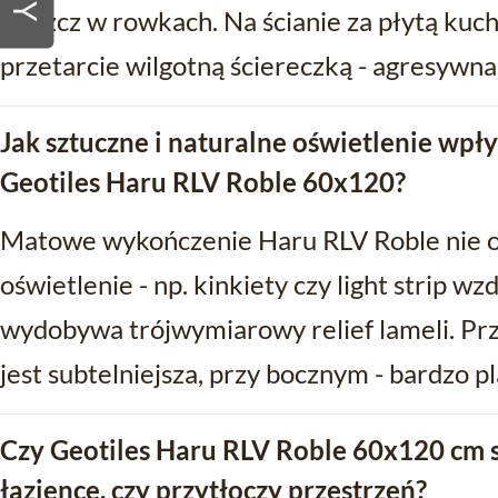
tłuszcz w rowkach. Na ścianie za płytą ku
przetarcie wilgotną ściereczką - agresywna
Jak sztuczne i naturalne oświetlenie wpł
Geotiles Haru RLV Roble 60x120?
Matowe wykończenie Haru RLV Roble nie od
oświetlenie - np. kinkiety czy light strip w
wydobywa trójwymiarowy relief lameli. Pr
jest subtelniejsza, przy bocznym - bardzo p
Czy Geotiles Haru RLV Roble 60x120 cm s
łazience, czy przytłoczy przestrzeń?