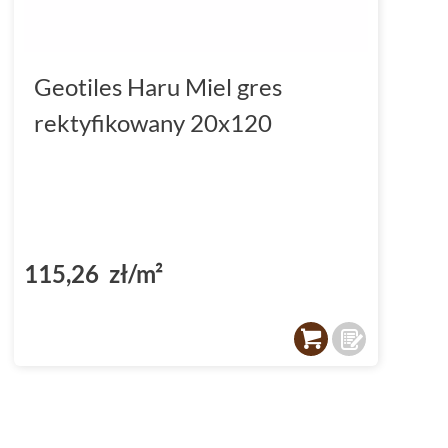
Geotiles Haru Miel gres
rektyfikowany 20x120
115,26 zł/m²