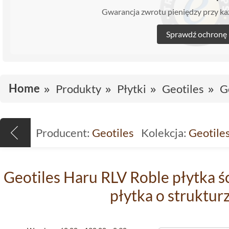
Gwarancja zwrotu pieniędzy przy 
Sprawdź ochronę
Home
Produkty
Płytki
Geotiles
G
Producent:
Geotiles
Kolekcja:
Geotile
Geotiles Haru RLV Roble płytka 
płytka o struktur