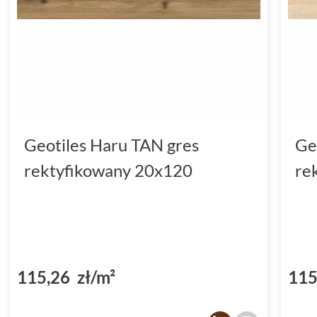
Geotiles Haru TAN gres
Ge
rektyfikowany 20x120
re
115,26 zł/m²
115