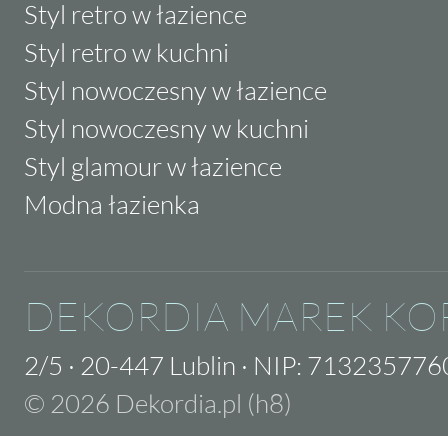
Styl retro w łazience
Styl retro w kuchni
Styl nowoczesny w łazience
Styl nowoczesny w kuchni
Styl glamour w łazience
Modna łazienka
DEKORDIA MAREK KO
2/5
·
20-447 Lublin
·
NIP: 713235776
© 2026 Dekordia.pl (h8)