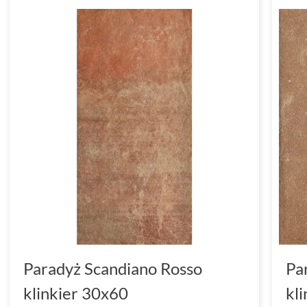
Paradyż Scandiano Rosso
Pa
klinkier 30x60
kl