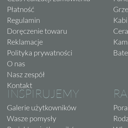
Płatność
Grze
Regulamin
Kabi
Doręczenie towaru
Cera
Reklamacje
Kam
Polityka prywatności
Bate
O nas
Nasz zespół
Kontakt
INSPIRUJEMY
RA
Galerie użytkowników
Pora
Wasze pomysły
Rodz