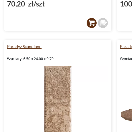
70,20 zł/szt
100
Paradyż Scandiano
Parad
Wymiary: 6.50 x 24.00 x 0.70
Wymiary