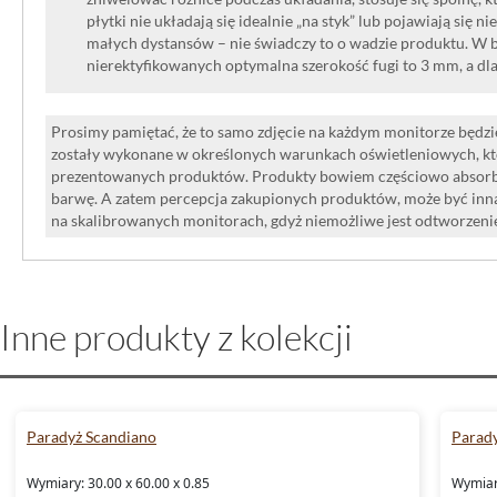
płytki nie układają się idealnie „na styk” lub pojawiają się n
małych dystansów – nie świadczy to o wadzie produktu. W br
nierektyfikowanych optymalna szerokość fugi to 3 mm, a dl
Prosimy pamiętać, że to samo zdjęcie na każdym monitorze będzie
zostały wykonane w określonych warunkach oświetleniowych, kt
prezentowanych produktów. Produkty bowiem częściowo absorbują
barwę. A zatem percepcja zakupionych produktów, może być inna
na skalibrowanych monitorach, gdyż niemożliwe jest odtworzen
Inne produkty z kolekcji
Paradyż Scandiano
Parad
Wymiary: 30.00 x 60.00 x 0.85
Wymiary