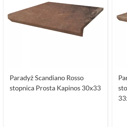
Paradyż Scandiano Rosso
Pa
stopnica Prosta Kapinos 30x33
st
33