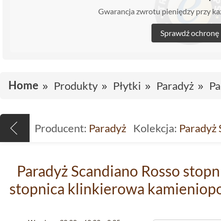
Gwarancja zwrotu pieniędzy przy 
Sprawdź ochronę
Home
Produkty
Płytki
Paradyż
Pa
Producent:
Paradyż
Kolekcja:
Paradyż 
Paradyż Scandiano Rosso stopni
stopnica klinkierowa kamienio