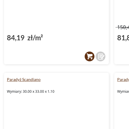
150,
84,19 zł/m²
81,
Paradyż Scandiano
Parad
Wymiary: 30.00 x 33.00 x 1.10
Wymiary