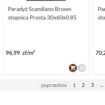
Paradyż Scandiano Brown
Pa
stopnica Prosta 30x60x0.85
st
96,99 zł/m²
70,
...
poprzednia
1
2
3