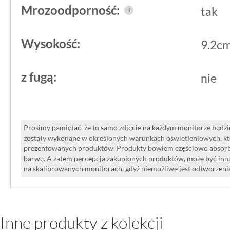
Mrozoodporność:
tak
i
Wysokość:
9.2c
z fugą:
nie
Prosimy pamiętać, że to samo zdjęcie na każdym monitorze będzie
zostały wykonane w określonych warunkach oświetleniowych, kt
prezentowanych produktów. Produkty bowiem częściowo absorbują
barwę. A zatem percepcja zakupionych produktów, może być inna
na skalibrowanych monitorach, gdyż niemożliwe jest odtworzen
Inne produkty z kolekcji