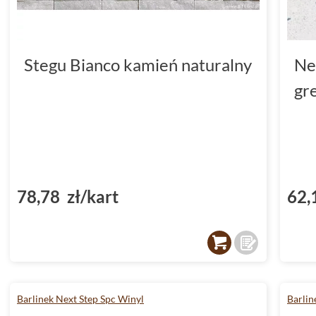
Stegu Bianco kamień naturalny
Ne
gr
78,78 zł/kart
62,
Barlinek Next Step Spc Winyl
Barlin