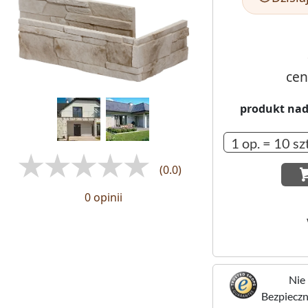
cen
produkt nad
(0.0)
0 opinii
Nie 
Bezpieczne