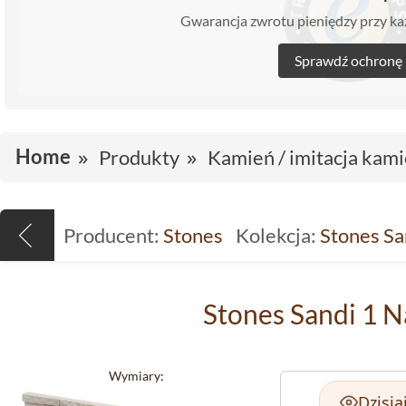
Gwarancja zwrotu pieniędzy przy 
Sprawdź ochronę
Home
Produkty
Kamień / imitacja kami
Producent:
Stones
Kolekcja:
Stones Sa
Stones Sandi 1 N
Wymiary:
Dzisia