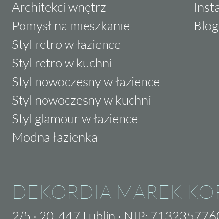
Architekci wnętrz
Inst
Pomysł na mieszkanie
Blog
Styl retro w łazience
Styl retro w kuchni
Styl nowoczesny w łazience
Styl nowoczesny w kuchni
Styl glamour w łazience
Modna łazienka
DEKORDIA MAREK KO
2/5
·
20-447 Lublin
·
NIP: 713235776