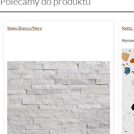
Polecamy do produktu
Stegu Bianco/Nero
Netto 
Wymiary