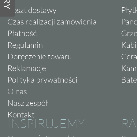
Koszt dostawy
Płyt
Czas realizacji zamówienia
Pane
Płatność
Grze
Regulamin
Kabi
Doręczenie towaru
Cera
Reklamacje
Kam
Polityka prywatności
Bate
O nas
Nasz zespół
Kontakt
INSPIRUJEMY
RA