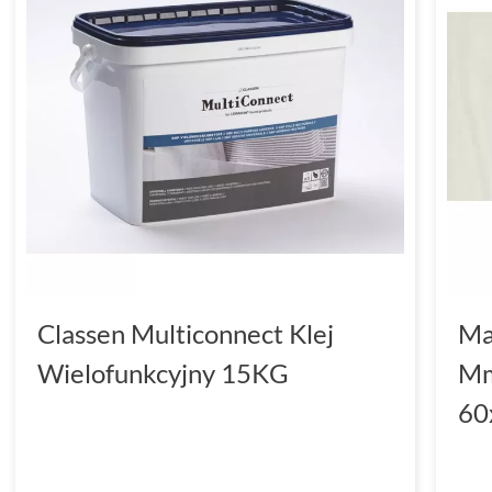
Classen Multiconnect Klej
Ma
Wielofunkcyjny 15KG
Mm
60