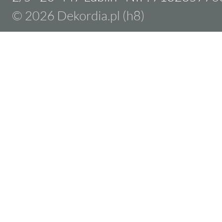
© 2026 Dekordia.pl (h8)