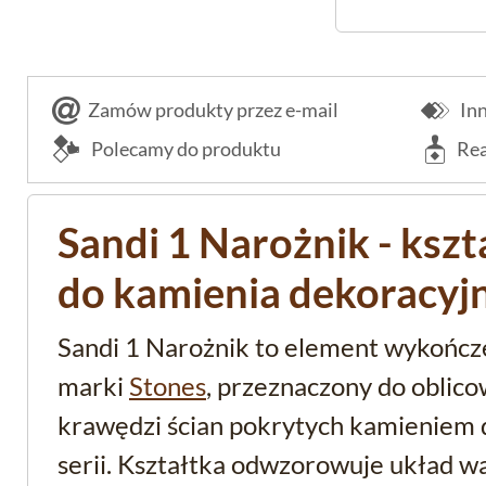
Zamów produkty przez e-mail
Inn
Polecamy do produktu
Rea
Sandi 1 Narożnik - ksz
do kamienia dekoracyj
Sandi 1 Narożnik to element wykończe
marki
Stones
, przeznaczony do oblic
krawędzi ścian pokrytych kamieniem 
serii. Kształtka odwzorowuje układ w