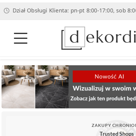
iał Obsługi Klienta: pn-pt 8:00-17:00, sob 8:00-14:00
ZAKUPY CHRONIO
Trusted Shops