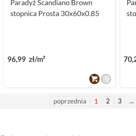
Paradyż Scandiano Brown
Pa
stopnica Prosta 30x60x0.85
st
96,99 zł/m²
70,
...
poprzednia
1
2
3