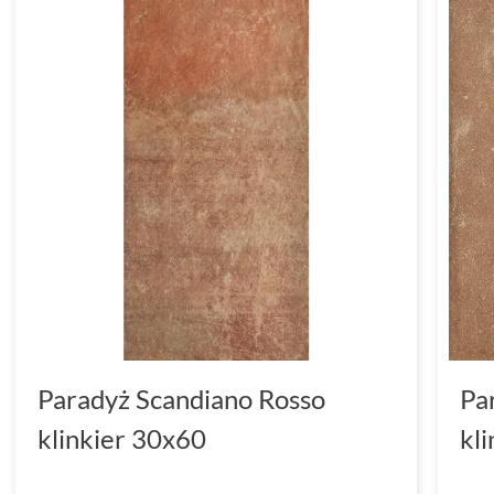
Paradyż Scandiano Rosso
Pa
klinkier 30x60
kl