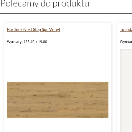
Polecamy do produktu
Barlinek Next Step Spc Winyl
Tubądz
Wymiary: 123.40 x 19.80
Wymiary