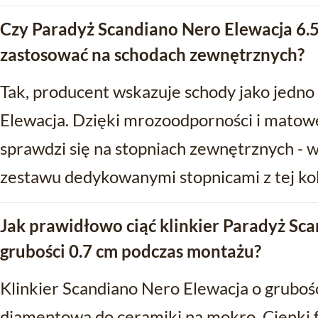
Czy Paradyż Scandiano Nero Elewacja 6
zastosować na schodach zewnętrznych?
Tak, producent wskazuje schody jako jedn
Elewacja. Dzięki mrozoodporności i matowe
sprawdzi się na stopniach zewnętrznych - 
zestawu dedykowanymi stopnicami z tej kol
Jak prawidłowo ciąć klinkier Paradyż Sc
grubości 0.7 cm podczas montażu?
Klinkier Scandiano Nero Elewacja o grubośc
diamentową do ceramiki na mokro. Cienki fo