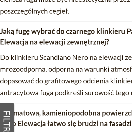
poszczególnych cegieł.
Jaką fugę wybrać do czarnego klinkieru 
Elewacja na elewacji zewnętrznej?
Do klinkieru Scandiano Nero na elewacji z
mrozoodporna, odporna na warunki atmosfe
dopasować do grafitowego odcienia klinkie
antracytowa fuga podkreśli surowość tego 
Czy matowa, kamieniopodobna powierzc
FILTRY
Nero Elewacja łatwo się brudzi na fasadz