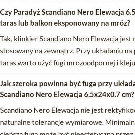
Czy Paradyż Scandiano Nero Elewacja 6.5
taras lub balkon eksponowany na mróz?
Tak, klinkier Scandiano Nero Elewacja jes
stosowany na zewnątrz. Przy układaniu na
taras warto użyć fugi mrozoodpornej i kle
Jak szeroka powinna być fuga przy układ
Scandiano Nero Elewacja 6.5x24x0.7 cm?
Scandiano Nero Elewacja nie jest rektyfik
naturalne tolerancje wymiarowe. Minimaln
cieńsza fuga może być nieestetyczna przez