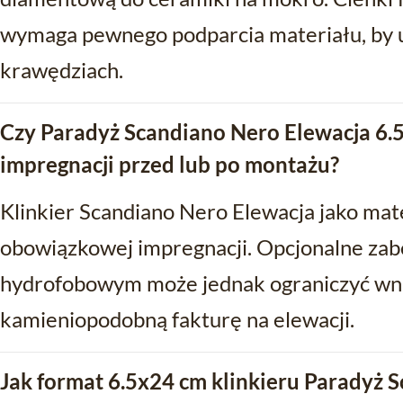
wymaga pewnego podparcia materiału, by 
krawędziach.
Czy Paradyż Scandiano Nero Elewacja 6
impregnacji przed lub po montażu?
Klinkier Scandiano Nero Elewacja jako ma
obowiązkowej impregnacji. Opcjonalne za
hydrofobowym może jednak ograniczyć wni
kamieniopodobną fakturę na elewacji.
Jak format 6.5x24 cm klinkieru Paradyż 