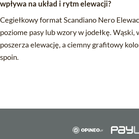
wpływa na układ i rytm elewacji?
Cegiełkowy format Scandiano Nero Elewac
poziome pasy lub wzory w jodełkę. Wąski,
poszerza elewację, a ciemny grafitowy kolo
spoin.