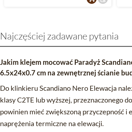
Najczęściej zadawane pytania
Jakim klejem mocować Paradyż Scandian
6.5x24x0.7 cm na zewnętrznej ścianie b
Do klinkieru Scandiano Nero Elewacja nal
klasy C2TE lub wyższej, przeznaczonego do
powinien mieć zwiększoną przyczepność i 
naprężenia termiczne na elewacji.