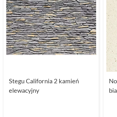
Stegu California 2 kamień
No
elewacyjny
bi