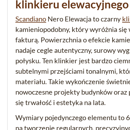
klinkieru elewacyjnego
Scandiano
Nero Elewacja to czarny
kl
kamieniopodobny, który wyróżnia się 
fakturą. Powierzchnia o efekcie kamie
nadaje cegle autentyczny, surowy wy
połysku. Ten klinkier jest bardzo ciemn
subtelnymi przejściami tonalnymi, któ
materiału. Takie wykończenie świetni
nowoczesne projekty budynków oraz pr
się trwałość i estetyka na lata.
Wymiary pojedynczego elementu to 6
na tworzenie regularnych, precyzyjnych 