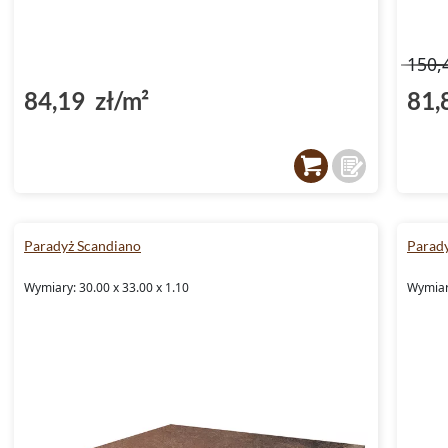
150,
84,19 zł/m²
81,
Paradyż Scandiano
Parad
Wymiary: 30.00 x 33.00 x 1.10
Wymiary