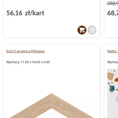
202,
56,16 zł/kart
68,
Emil Ceramica Mimesis
Netto 
Wymiary: 11.00 x 54.00 x 0.90
Wymiary