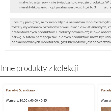
małych dystansów – nie świadczy to o wadzie produktu. W br
nierektyfikowanych optymalna szerokość fugi to 3 mm, a dl
Prosimy pamiętać, że to samo zdjęcie na każdym monitorze będzie
zostały wykonane w określonych warunkach oświetleniowych, kt
prezentowanych produktów. Produkty bowiem częściowo absorbują
barwę. A zatem percepcja zakupionych produktów, może być inna
na skalibrowanych monitorach, gdyż niemożliwe jest odtworzen
Inne produkty z kolekcji
Paradyż Scandiano
Parad
Wymiary: 30.00 x 60.00 x 0.85
Wymiary