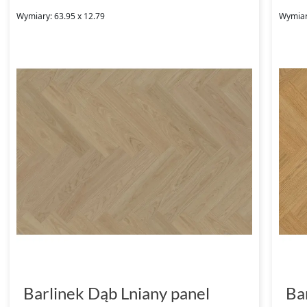
Wymiary: 63.95 x 12.79
Wymiar
Barlinek Dąb Lniany panel
Ba