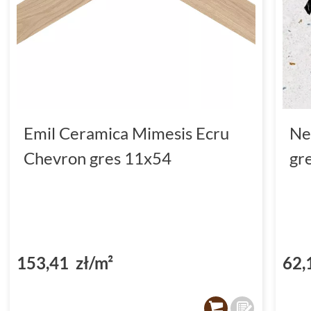
Emil Ceramica Mimesis Ecru
Ne
Chevron gres 11x54
gr
153,41 zł/m²
62,