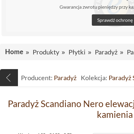
Gwarancja zwrotu pieniędzy przy 
Sprawdź ochronę
Home
Produkty
Płytki
Paradyż
Pa
Producent:
Paradyż
Kolekcja:
Paradyż 
Paradyż Scandiano Nero elewacja
kamienia