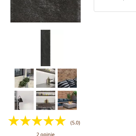
(5.0)
2 opinie