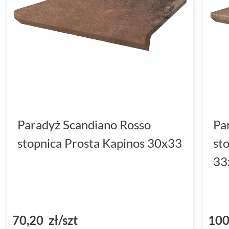
Paradyż Scandiano Rosso
Pa
stopnica Prosta Kapinos 30x33
st
33
70,20 zł/szt
100