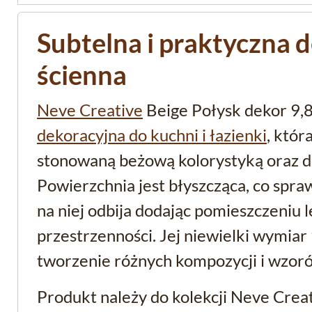
Subtelna i praktyczna 
ścienna
Neve Creative
Beige Połysk dekor 9,
dekoracyjna do kuchni i łazienki
, któ
stonowaną beżową kolorystyką oraz de
Powierzchnia jest błyszcząca, co spraw
na niej odbija dodając pomieszczeniu l
przestrzenności. Jej niewielki wymiar
tworzenie różnych kompozycji i wzoró
Produkt należy do kolekcji Neve Crea