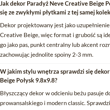
Jak dekor Paradyż Neve Creative Beige P
się ze zwykłymi płytkami z tej samej kolek
Dekor projektowany jest jako uzupełnieni
Creative Beige, więc format i grubość są id
go jako pas, punkt centralny lub akcent ro
zachowując jednolite spoiny 2-3 mm.
W jakim stylu wnętrza sprawdzi się deko
Beige Połysk 9.8x9.8?
Błyszczący dekor w odcieniu beżu pasuje do
prowansalskiego i modern classic. Sprawdzi