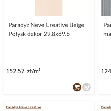
Paradyż Neve Creative Beige
Pa
Połysk dekor 29.8x89.8
ma
152,57 zł/m²
124
Paradyż Neve Creative
Parady