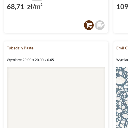
68,71 zł/m²
109
Tubądzin Pastel
Emil 
Wymiary: 20.00 x 20.00 x 0.65
Wymiary