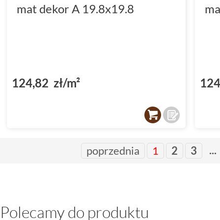
mat dekor A 19.8x19.8
ma
124,82 zł/m²
124
...
poprzednia
1
2
3
Polecamy do produktu