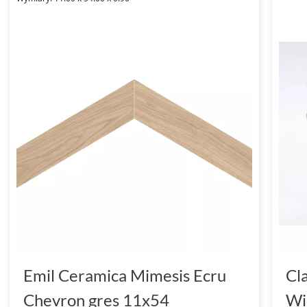
Emil Ceramica Mimesis Ecru
Cl
Chevron gres 11x54
Wi