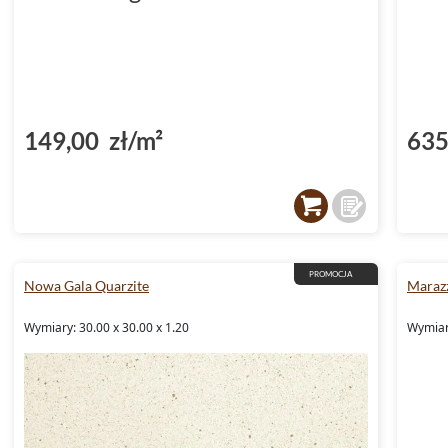
149,00 zł/m²
635
PROMOCJA
Nowa Gala Quarzite
Marazz
Wymiary: 30.00 x 30.00 x 1.20
Wymiary