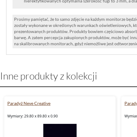
nierektyfikowanych optymalna szerokość fugi to 3 mm, a dl
Prosimy pamiętać, że to samo zdjęcie na każdym monitorze będzie
zostały wykonane w określonych warunkach oświetleniowych, kt
prezentowanych produktów. Produkty bowiem częściowo absorbują
barwę. A zatem percepcja zakupionych produktów, może być inna
na skalibrowanych monitorach, gdyż niemożliwe jest odtworzen
Inne produkty z kolekcji
Paradyż Neve Creative
Parady
Wymiary: 29.80 x 89.80 x 0.90
Wymiary