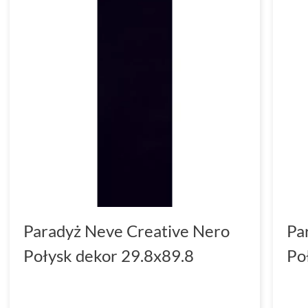
Paradyż Neve Creative Nero
Pa
Połysk dekor 29.8x89.8
Po