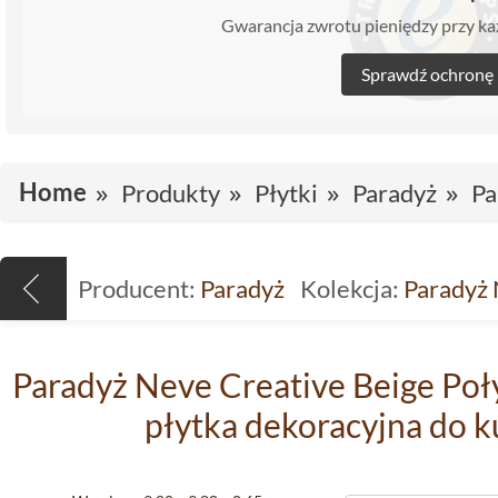
Gwarancja zwrotu pieniędzy przy 
Sprawdź ochronę
Home
Produkty
Płytki
Paradyż
Pa
Producent:
Paradyż
Kolekcja:
Paradyż 
Paradyż Neve Creative Beige Poły
płytka dekoracyjna do ku