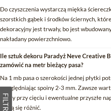
Do czyszczenia wystarczą miękka ściereczka
szorstkich gąbek i środków ściernych, któ
dekoracyjny jest trwały, bo jest wbudowany
nakładany powierzchniowo.
Ile sztuk dekoru Paradyż Neve Creative B
zamówić na metr bieżący pasa?
Na 1 mb pasa o szerokości jednej płytki po
uwzględniając spoiny 2-3 mm. Zawsze war
FILTRY
straty przy cięciu i ewentualne przyszłe n
mogą się różnić.