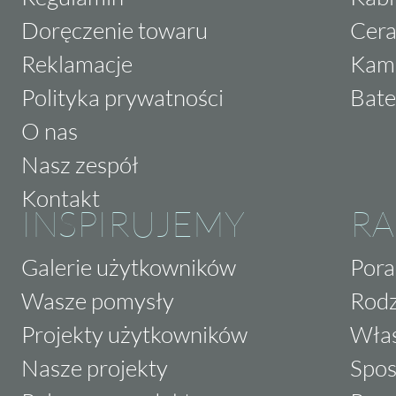
Doręczenie towaru
Cera
Reklamacje
Kam
Polityka prywatności
Bate
O nas
Nasz zespół
Kontakt
INSPIRUJEMY
RA
Galerie użytkowników
Pora
Wasze pomysły
Rodz
Projekty użytkowników
Właś
Nasze projekty
Spos