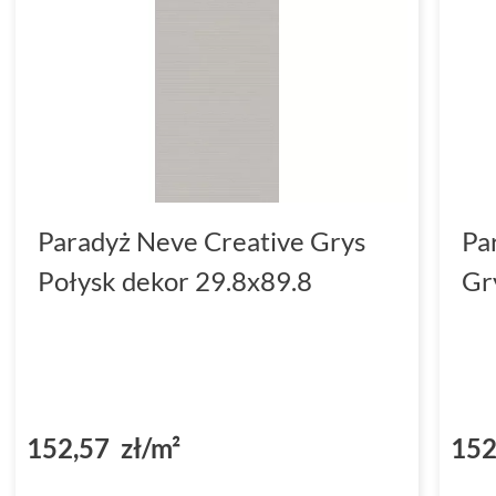
Paradyż Neve Creative Grys
Pa
Połysk dekor 29.8x89.8
Gr
152,57 zł/m²
152