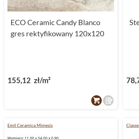
ECO Ceramic Candy Blanco
St
gres rektyfikowany 120x120
155,12 zł/m²
78,
Emil Ceramica Mimesis
Classe
Wymiary: 11.00 x 54.00 x 0.90