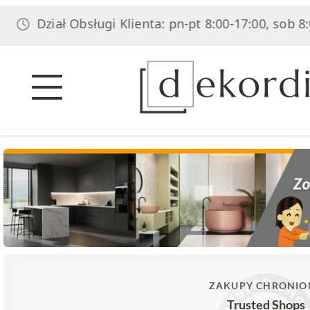
ział Obsługi Klienta: pn-pt 8:00-17:00, sob 8:00-14:0
ZAKUPY CHRONIO
Trusted Shops