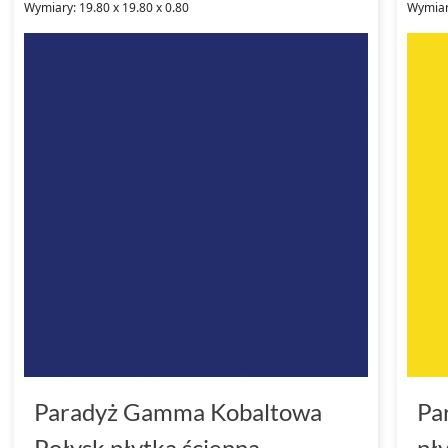
Wymiary: 19.80 x 19.80 x 0.80
Wymiary
Paradyż Gamma Kobaltowa
Pa
Połysk płytka ścienna
pł