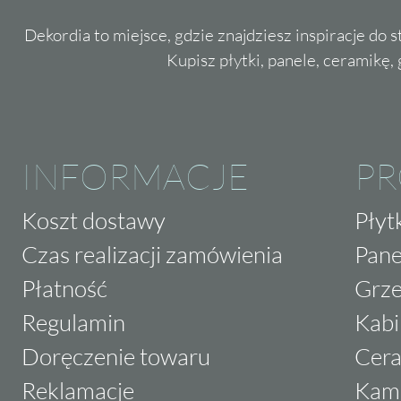
Dekordia to miejsce, gdzie znajdziesz inspiracje do 
Kupisz płytki, panele, ceramikę, g
INFORMACJE
P
Koszt dostawy
Płyt
Czas realizacji zamówienia
Pane
Płatność
Grze
Regulamin
Kabi
Doręczenie towaru
Cera
Reklamacje
Kam