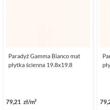
Paradyż Gamma Bianco mat
Pa
płytka ścienna 19.8x19.8
pł
79,21 zł/m²
79,