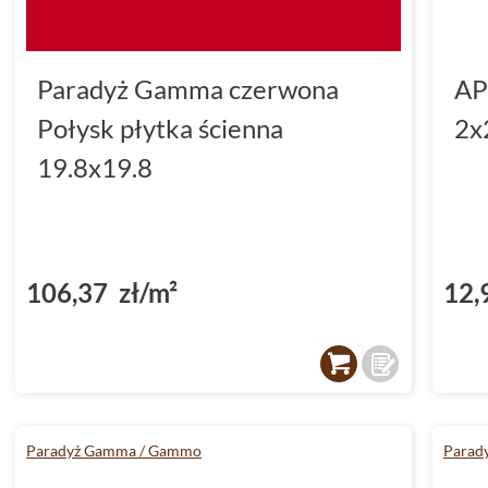
Paradyż Gamma czerwona
AP
Połysk płytka ścienna
2x
19.8x19.8
106,37 zł/m²
12,
Paradyż Gamma / Gammo
Parad