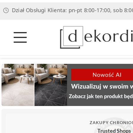
iał Obsługi Klienta: pn-pt 8:00-17:00, sob 8:00-14:00
ZAKUPY CHRONIO
Trusted Shops