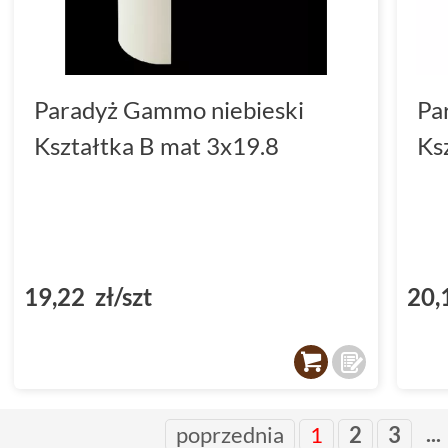
Paradyż Gammo niebieski
Pa
Kształtka B mat 3x19.8
Ks
19,22 zł/szt
20,
...
poprzednia
1
2
3