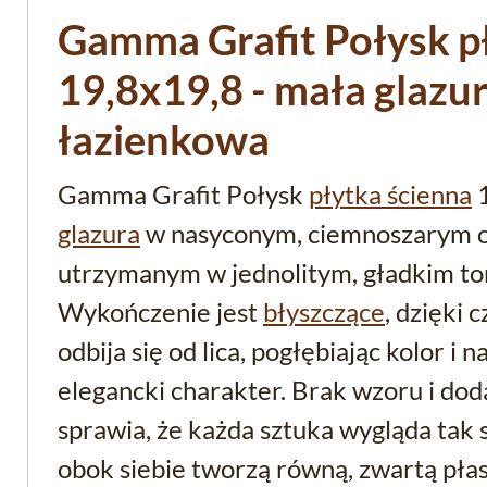
Gamma Grafit Połysk p
19,8x19,8 - mała glazu
łazienkowa
Gamma Grafit Połysk
płytka ścienna
1
glazura
w nasyconym, ciemnoszarym od
utrzymanym w jednolitym, gładkim ton
Wykończenie jest
błyszczące
, dzięki 
odbija się od lica, pogłębiając kolor i
elegancki charakter. Brak wzoru i d
sprawia, że każda sztuka wygląda tak 
obok siebie tworzą równą, zwartą pł