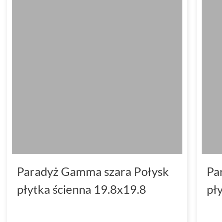
Paradyż Gamma szara Połysk
Pa
płytka ścienna 19.8x19.8
pł