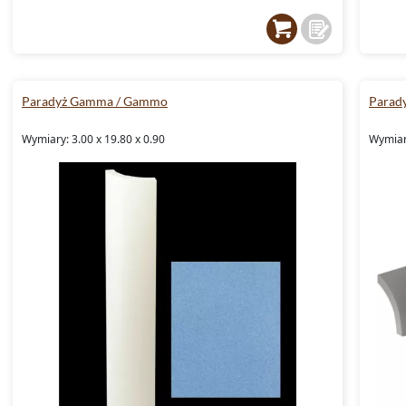
Paradyż Gamma / Gammo
Parad
Wymiary: 3.00 x 19.80 x 0.90
Wymiary