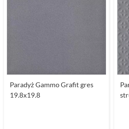
Paradyż Gammo Grafit gres
Pa
19.8x19.8
st