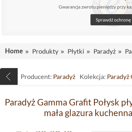
Gwarancja zwrotu pieniędzy przy 
Sprawdź ochronę
Home
Produkty
Płytki
Paradyż
Pa
Producent:
Paradyż
Kolekcja:
Paradyż
Paradyż Gamma Grafit Połysk pły
mała glazura kuchenna