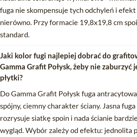
fuga nie skompensuje tych odchyleń i efe
nierówno. Przy formacie 19,8x19,8 cm spo
standard.
Jaki kolor fugi najlepiej dobrać do grafi
Gamma Grafit Połysk, żeby nie zaburzyć 
płytki?
Do Gamma Grafit Połysk fuga antracytowa
spójny, ciemny charakter ściany. Jasna fuga
rozrysuje siatkę spoin i nada ścianie bardz
wygląd. Wybór zależy od efektu: jednolita p