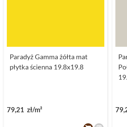
Paradyż Gamma żółta mat
Pa
płytka ścienna 19.8x19.8
Po
19
79,21 zł/m²
79,