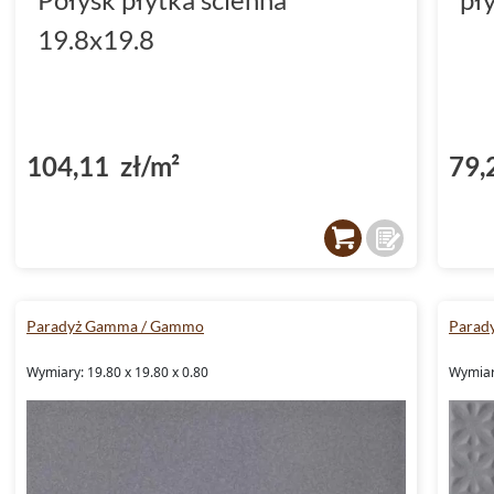
19.8x19.8
104,11 zł/m²
79,
Paradyż Gamma / Gammo
Parad
Wymiary: 19.80 x 19.80 x 0.80
Wymiary