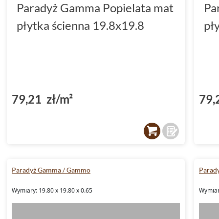
Paradyż Gamma Popielata mat
Pa
płytka ścienna 19.8x19.8
pł
79,21 zł/m²
79,
Paradyż Gamma / Gammo
Parad
Wymiary: 19.80 x 19.80 x 0.65
Wymiar