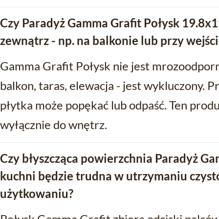
Czy Paradyż Gamma Grafit Połysk 19.8x1
zewnątrz - np. na balkonie lub przy wejś
Gamma Grafit Połysk nie jest mrozoodporn
balkon, taras, elewacja - jest wykluczony.
płytka może popękać lub odpaść. Ten produ
wyłącznie do wnętrz.
Czy błyszcząca powierzchnia Paradyż Ga
kuchni będzie trudna w utrzymaniu czyst
użytkowaniu?
Połysk Gamma Grafit zbiera odciski palców 