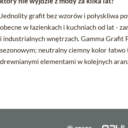
który nie wyjdzie z mody za kilka lat?
Jednolity grafit bez wzorów i połyskliwa p
obecne w łazienkach i kuchniach od lat - z
i industrialnych wnętrzach. Gamma Grafit 
sezonowym; neutralny ciemny kolor łatwo ł
drewnianymi elementami w kolejnych aranż