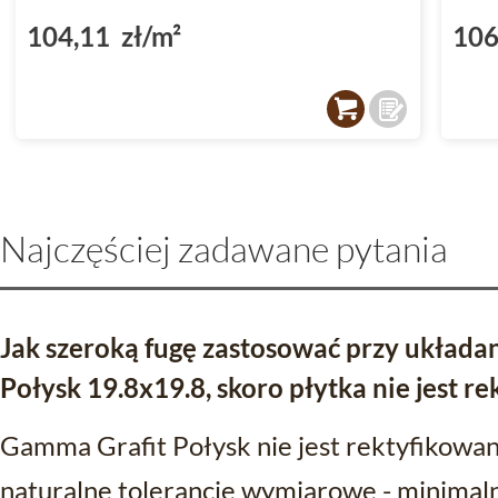
104,11 zł/m²
106
Najczęściej zadawane pytania
Jak szeroką fugę zastosować przy układa
Połysk 19.8x19.8, skoro płytka nie jest r
Gamma Grafit Połysk nie jest rektyfikowa
naturalne tolerancje wymiarowe - minimal