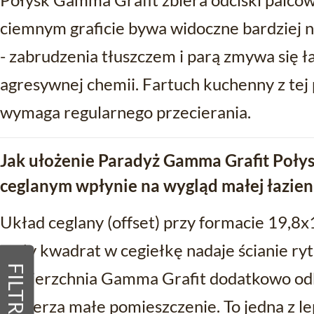
ciemnym graficie bywa widoczne bardziej ni
- zabrudzenia tłuszczem i parą zmywa się ł
agresywnej chemii. Fartuch kuchenny z tej 
wymaga regularnego przecierania.
Jak ułożenie Paradyż Gamma Grafit Połys
ceglanym wpłynie na wygląd małej łazien
Układ ceglany (offset) przy formacie 19,8x
mały kwadrat w cegiełkę nadaje ścianie ryt
FILTRY
powierzchnia Gamma Grafit dodatkowo odbi
poszerza małe pomieszczenie. To jedna z le