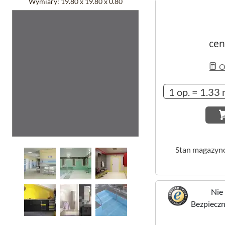
Wymiary:
19.80 x 19.80 x 0.80
cen
Ob
Stan magazyn
Nie 
Bezpieczne