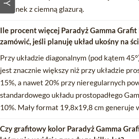
łazienek z ciemną glazurą.
Ile procent więcej Paradyż Gamma Grafit
zamówić, jeśli planuję układ ukośny na śc
Przy układzie diagonalnym (pod kątem 45°
jest znacznie większy niż przy układzie pr
15%, a nawet 20% przy nieregularnych pow
standardowego układu prostopadłego Gamm
10%. Mały format 19,8x19,8 cm generuje wi
Czy grafitowy kolor Paradyż Gamma Grafit