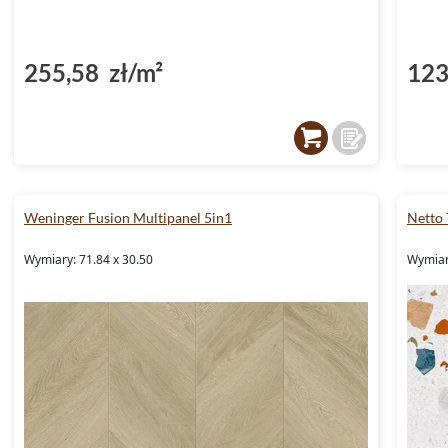
255,58 zł/m²
123
Weninger Fusion Multipanel 5in1
Netto 
Wymiary: 71.84 x 30.50
Wymiary