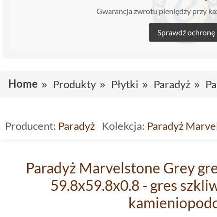
Gwarancja zwrotu pieniędzy przy 
Sprawdź ochronę
Home
Produkty
Płytki
Paradyż
Pa
Producent:
Paradyż
Kolekcja:
Paradyż Marve
Paradyż Marvelstone Grey gre
59.8x59.8x0.8 - gres szkl
kamieniopod