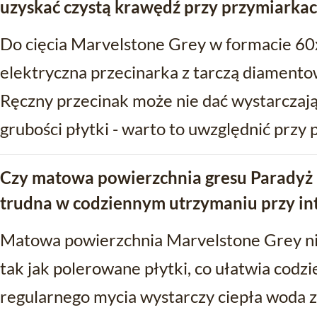
uzyskać czystą krawędź przy przymiarkac
Do cięcia Marvelstone Grey w formacie 60x
elektryczna przecinarka z tarczą diamento
Ręczny przecinak może nie dać wystarczając
grubości płytki - warto to uwzględnić przy
Czy matowa powierzchnia gresu Paradyż 
trudna w codziennym utrzymaniu przy i
Matowa powierzchnia Marvelstone Grey ni
tak jak polerowane płytki, co ułatwia codz
regularnego mycia wystarczy ciepła woda 