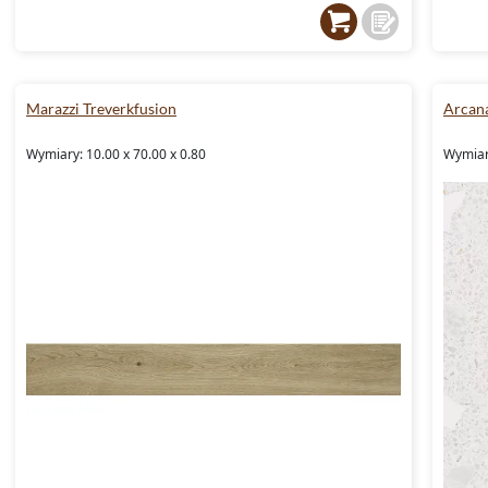
Marazzi Treverkfusion
Arcana
Wymiary: 10.00 x 70.00 x 0.80
Wymiar