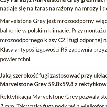
nadaje się na taras narażony na mrozy i d
Marvelstone Grey jest mrozoodporny, więc s
balkonie w polskim klimacie. Przy montażu 
mrozoodpornego klasy C2 i fugi odpornej 
Klasa antypoślizgowości R9 zapewnia przy
powierzchni.
Jaką szerokość fugi zastosować przy ukła
Marvelstone Grey 59.8x59.8 z rektyfiko
Rektyfikacja Marvelstone Grey pozwala sto
2 mm. Tak wąska fuga podkreśla wielkoform