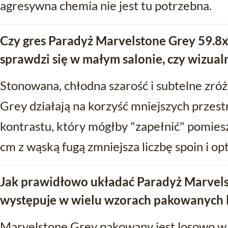
agresywna chemia nie jest tu potrzebna.
Czy gres Paradyż Marvelstone Grey 59.8x
sprawdzi się w małym salonie, czy wizualn
Stonowana, chłodna szarość i subtelne zr
Grey działają na korzyść mniejszych przest
kontrastu, który mógłby "zapełnić" pomie
cm z wąską fugą zmniejsza liczbę spoin i o
Jak prawidłowo układać Paradyż Marvels
występuje w wielu wzorach pakowanych 
Marvelstone Grey pakowany jest losowo w 