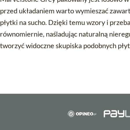
przed układaniem warto wymieszać zawarto
płytki na sucho. Dzięki temu wzory i przeba
równomiernie, naśladując naturalną niereg
tworzyć widoczne skupiska podobnych płyt