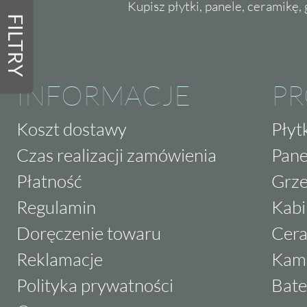
Kupisz płytki, panele, ceramikę, g
FILTRY
INFORMACJE
P
Koszt dostawy
Płyt
Czas realizacji zamówienia
Pane
Płatność
Grze
Regulamin
Kabi
Doręczenie towaru
Cera
Reklamacje
Kam
Polityka prywatności
Bate