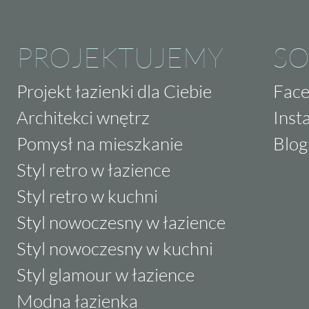
PROJEKTUJEMY
SO
Projekt łazienki dla Ciebie
Fac
Architekci wnętrz
Inst
Pomysł na mieszkanie
Blog
Styl retro w łazience
Styl retro w kuchni
Styl nowoczesny w łazience
Styl nowoczesny w kuchni
Styl glamour w łazience
Modna łazienka