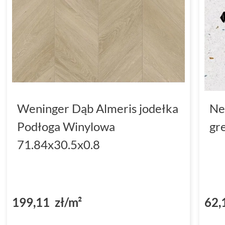
Weninger Dąb Almeris jodełka
Ne
Podłoga Winylowa
gr
71.84x30.5x0.8
199,11 zł/m²
62,