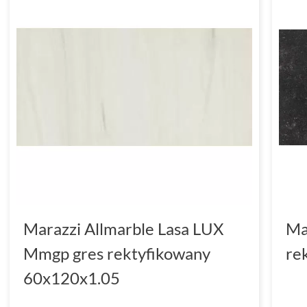
Marazzi Allmarble Lasa LUX
Ma
Mmgp gres rektyfikowany
re
60x120x1.05