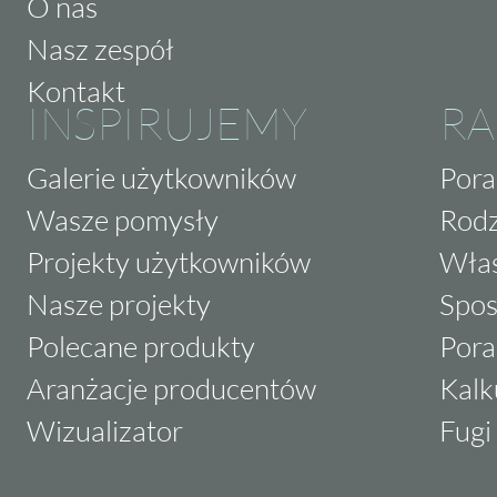
O nas
Nasz zespół
Kontakt
INSPIRUJEMY
RA
Galerie użytkowników
Pora
Wasze pomysły
Rodz
Projekty użytkowników
Właś
Nasze projekty
Spos
Polecane produkty
Pora
Aranżacje producentów
Kalk
Wizualizator
Fugi 