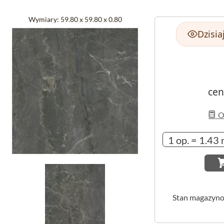
Wymiary:
59.80 x 59.80 x 0.80
Dzisia
cen
Ob
Stan magazyn