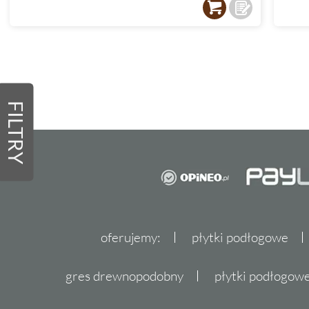
FILTRY
oferujemy:
płytki podłogowe
gres drewnopodobny
płytki podłogo