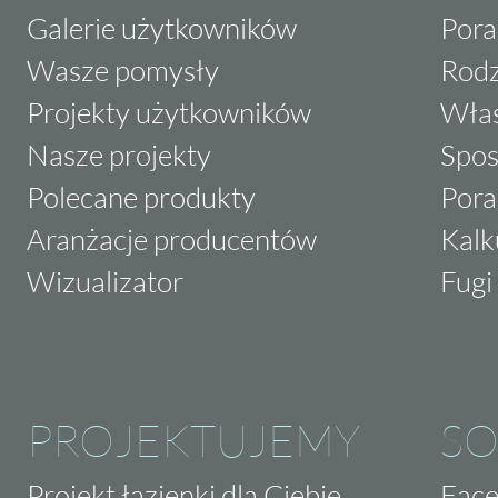
Galerie użytkowników
Pora
Wasze pomysły
Rodz
Projekty użytkowników
Właś
Nasze projekty
Spos
Polecane produkty
Pora
Aranżacje producentów
Kalk
Wizualizator
Fugi 
PROJEKTUJEMY
SO
Projekt łazienki dla Ciebie
Fac