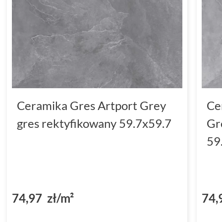
Ceramika Gres Artport Grey
Ce
gres rektyfikowany 59.7x59.7
Gr
59
74,97 zł/m²
74,