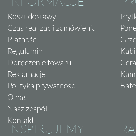
INFORMACJE
P
Koszt dostawy
Płyt
Czas realizacji zamówienia
Pane
Płatność
Grze
Regulamin
Kabi
Doręczenie towaru
Cera
Reklamacje
Kam
Polityka prywatności
Bate
O nas
Nasz zespół
Kontakt
INSPIRUJEMY
RA