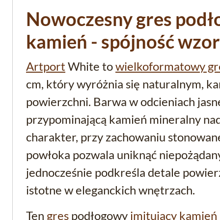
Nowoczesny gres podł
kamień - spójność wzor
Artport
White to
wielkoformatowy gr
cm, który wyróżnia się naturalnym, 
powierzchni. Barwa w odcieniach jasne
przypominającą kamień mineralny nad
charakter, przy zachowaniu stonowane
powłoka pozwala uniknąć niepożądany
jednocześnie podkreśla detale powier
istotne w eleganckich wnętrzach.
Ten
gres
podłogowy
imitujący kamień