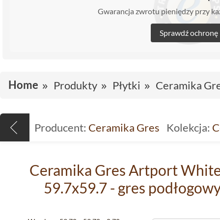
Gwarancja zwrotu pieniędzy przy 
Sprawdź ochronę
Home
Produkty
Płytki
Ceramika Gr
Producent:
Ceramika Gres
Kolekcja:
C
Ceramika Gres Artport White
59.7x59.7 - gres podłogowy