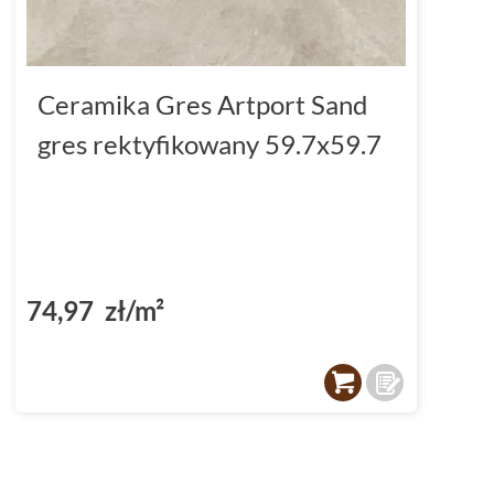
Ceramika Gres Artport Sand
gres rektyfikowany 59.7x59.7
74,97 zł/m²