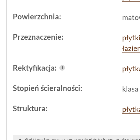
Powierzchnia:
mato
Przeznaczenie:
płytk
łazie
Rektyfikacja:
płytk
i
Stopień ścieralności:
klasa
Struktura:
płytk
Płytki wydawane są zawsze w obrębie jednego indeksu towar