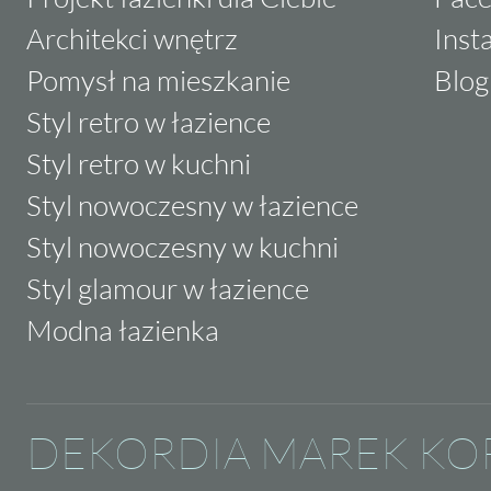
Architekci wnętrz
Inst
Pomysł na mieszkanie
Blog
Styl retro w łazience
Styl retro w kuchni
Styl nowoczesny w łazience
Styl nowoczesny w kuchni
Styl glamour w łazience
Modna łazienka
DEKORDIA MAREK KO