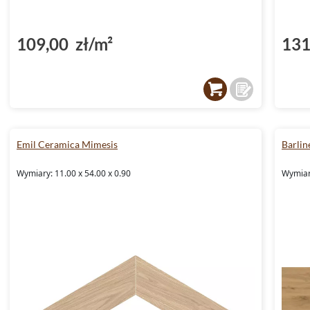
109,00 zł/m²
131
Emil Ceramica Mimesis
Barlin
Wymiary: 11.00 x 54.00 x 0.90
Wymiar