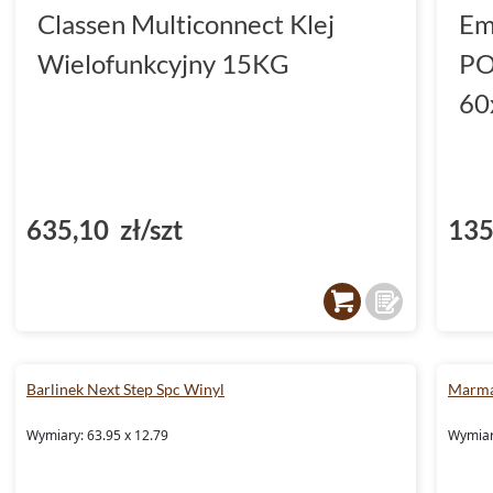
Classen Multiconnect Klej
Em
Wielofunkcyjny 15KG
PO
60
635,10 zł/szt
135
Barlinek Next Step Spc Winyl
Marma
Wymiary: 63.95 x 12.79
Wymiary