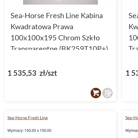
Sea-Horse Fresh Line Kabina
Se
Kwadratowa Prawa
Kw
100x100x195 Chrom Szkło
10
Transparentne (BK259T10P+)
Tr
1 535,53 zł/szt
1 5
Sea-Horse Fresh Line
Sea-Ho
Wymiary: 100.00 x 100.00
Wymiar