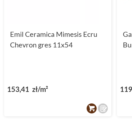
Emil Ceramica Mimesis Ecru
Ga
Chevron gres 11x54
Bu
153,41 zł/m²
119