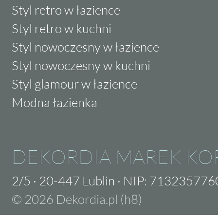
Styl retro w łazience
Styl retro w kuchni
Styl nowoczesny w łazience
Styl nowoczesny w kuchni
Styl glamour w łazience
Modna łazienka
DEKORDIA MAREK KO
2/5
·
20-447 Lublin
·
NIP: 713235776
© 2026 Dekordia.pl (h8)