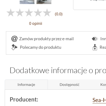
(0.0)
0 opinii
Zamów produkty przez e-mail
Inn
Polecamy do produktu
Rea
Dodatkowe informacje o pr
Informacje
Dostępność
Kos
Producent:
Sea-