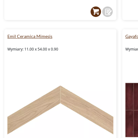
Emil Ceramica Mimesis
Gayafo
Wymiary: 11.00 x 54.00 x 0.90
Wymiary