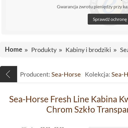
Gwarancja zwrotu pieniędzy przy 
Sprawdź ochronę
Home
Produkty
Kabiny i brodziki
Se
Producent:
Sea-Horse
Kolekcja:
Sea-H
Sea-Horse Fresh Line Kabina 
Chrom Szkło Transpa