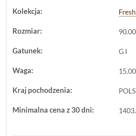
Kolekcja:
Fresh
Rozmiar:
90.00
Gatunek:
G I
Waga:
15.00
Kraj pochodzenia:
POL
Minimalna cena z 30 dni:
1403.