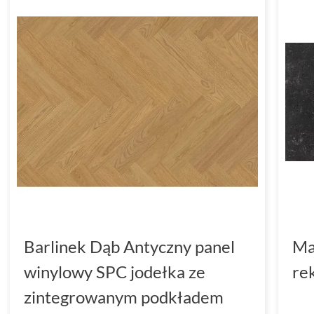
Barlinek Dąb Antyczny panel
Ma
winylowy SPC jodełka ze
re
zintegrowanym podkładem