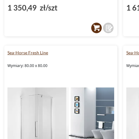
1 350,49 zł/szt
1 6
Sea-Horse Fresh Line
Sea-Ho
Wymiary: 80.00 x 80.00
Wymiar