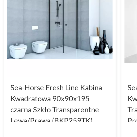
Sea-Horse Fresh Line Kabina
Se
Kwadratowa 90x90x195
Kw
czarna Szkło Transparentne
Tr
Lewa/Prawa (BKP259TK)
Pr