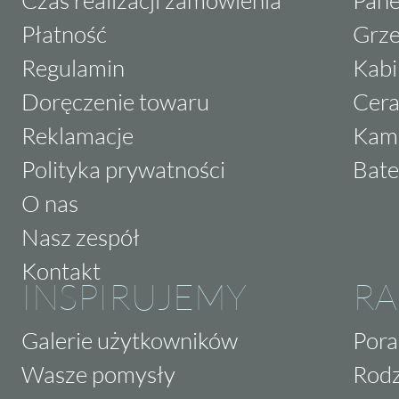
Płatność
Grze
Regulamin
Kabi
Doręczenie towaru
Cera
Reklamacje
Kam
Polityka prywatności
Bate
O nas
Nasz zespół
Kontakt
INSPIRUJEMY
RA
Galerie użytkowników
Pora
Wasze pomysły
Rodz