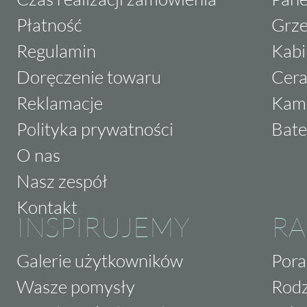
Płatność
Grze
Regulamin
Kabi
Doręczenie towaru
Cera
Reklamacje
Kam
Polityka prywatności
Bate
O nas
Nasz zespół
Kontakt
INSPIRUJEMY
RA
Galerie użytkowników
Pora
Wasze pomysły
Rodz