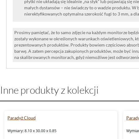
płytki nie układają się idealnie „na styk” lub pojawiają się n
małych dystansów – nie świadczy to o wadzie produktu. W br
nierektyfikowanych optymalna szerokość fugi to 3 mm, a dl
Prosimy pamiętać, że to samo zdjęcie na każdym monitorze będzie
zostały wykonane w określonych warunkach oświetleniowych, kt
prezentowanych produktów. Produkty bowiem częściowo absorbują
barwę. A zatem percepcja zakupionych produktów, może być inna
na skalibrowanych monitorach, gdyż niemożliwe jest odtworzen
Inne produkty z kolekcji
Paradyż Cloud
Parad
Wymiary: 8.10 x 30.00 x 0.85
Wymiary