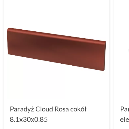
Paradyż Cloud Rosa cokół
Pa
8.1x30x0.85
el