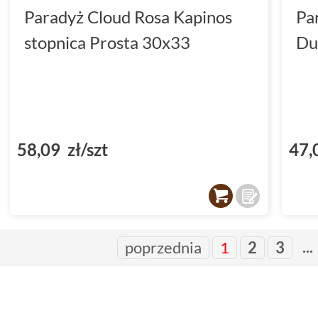
Paradyż Cloud Rosa Kapinos
Pa
stopnica Prosta 30x33
Du
58,09 zł/szt
47,
...
poprzednia
1
2
3