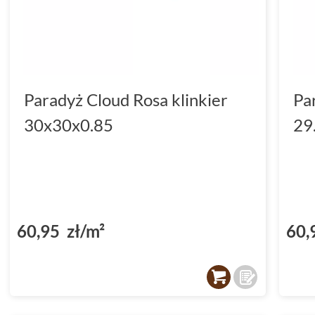
Paradyż Cloud Rosa klinkier
Pa
30x30x0.85
29
60,95 zł/m²
60,