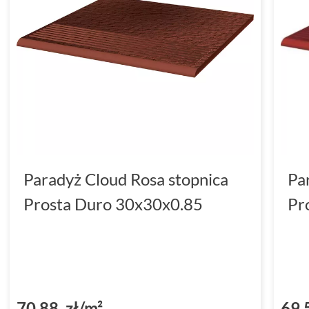
Paradyż Cloud Rosa stopnica
Pa
Prosta Duro 30x30x0.85
Pr
70,88 zł/m²
69,