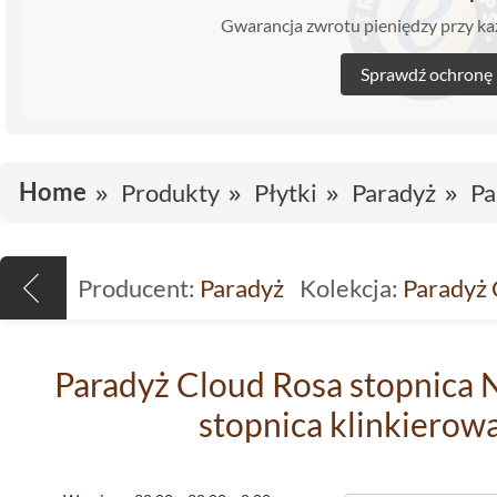
Gwarancja zwrotu pieniędzy przy 
Sprawdź ochronę
Home
Produkty
Płytki
Paradyż
Pa
Producent:
Paradyż
Kolekcja:
Paradyż 
Paradyż Cloud Rosa stopnica 
stopnica klinkierow