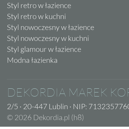
Styl retro w łazience
Styl retro w kuchni
Styl nowoczesny w łazience
Styl nowoczesny w kuchni
Styl glamour w łazience
Modna łazienka
DEKORDIA MAREK KO
2/5
·
20-447 Lublin
·
NIP: 713235776
© 2026 Dekordia.pl (h8)