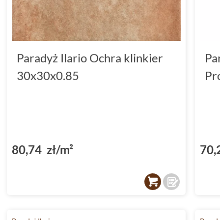
Paradyż Ilario Ochra klinkier
Pa
30x30x0.85
Pr
80,74 zł/m²
70,