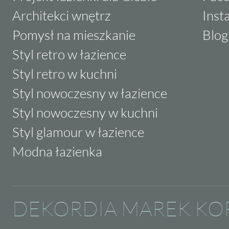
Architekci wnętrz
Inst
Pomysł na mieszkanie
Blog
Styl retro w łazience
Styl retro w kuchni
Styl nowoczesny w łazience
Styl nowoczesny w kuchni
Styl glamour w łazience
Modna łazienka
DEKORDIA MAREK KO