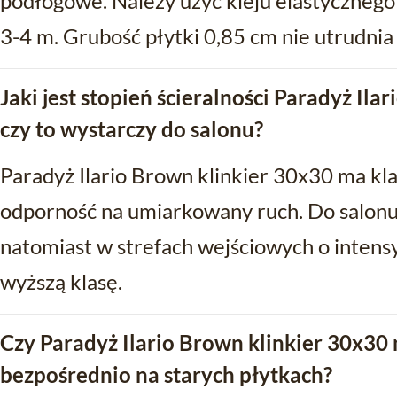
podłogowe. Należy użyć kleju elastycznego 
3-4 m. Grubość płytki 0,85 cm nie utrudnia
Jaki jest stopień ścieralności Paradyż Ila
czy to wystarczy do salonu?
Paradyż Ilario Brown klinkier 30x30 ma klas
odporność na umiarkowany ruch. Do salonu 
natomiast w strefach wejściowych o inte
wyższą klasę.
Czy Paradyż Ilario Brown klinkier 30x30
bezpośrednio na starych płytkach?