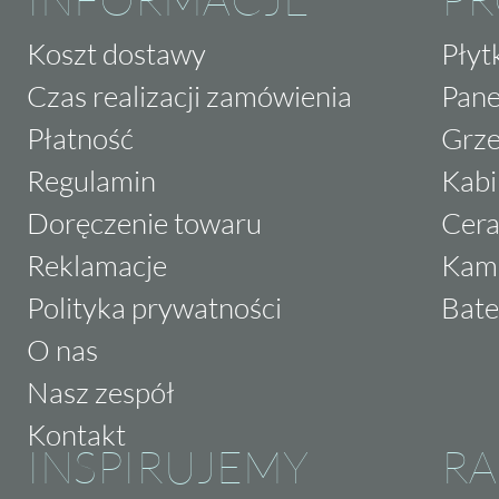
Koszt dostawy
Płyt
Czas realizacji zamówienia
Pane
Płatność
Grze
Regulamin
Kabi
Doręczenie towaru
Cera
Reklamacje
Kam
Polityka prywatności
Bate
O nas
Nasz zespół
Kontakt
INSPIRUJEMY
RA