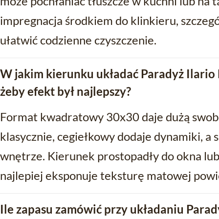
może pochłaniać tłuszcze w kuchni lub na ta
impregnacja środkiem do klinkieru, szczegó
ułatwić codzienne czyszczenie.
W jakim kierunku układać Paradyż Ilario
żeby efekt był najlepszy?
Format kwadratowy 30x30 daje dużą swobo
klasycznie, cegiełkowy dodaje dynamiki, a 
wnętrze. Kierunek prostopadły do okna lub
najlepiej eksponuje teksturę matowej powi
Ile zapasu zamówić przy układaniu Parady