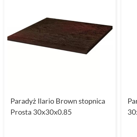
Paradyż Ilario Brown stopnica
Pa
Prosta 30x30x0.85
30