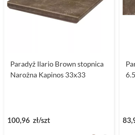
Paradyż Ilario Brown stopnica
Pa
Narożna Kapinos 33x33
6.
100,96 zł/szt
83,