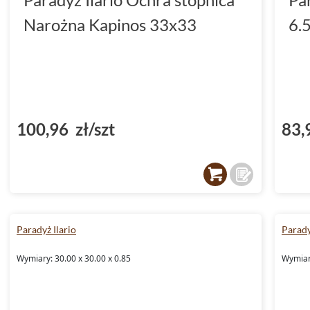
Narożna Kapinos 33x33
6.
100,96 zł/szt
83,
Paradyż Ilario
Parady
Wymiary: 30.00 x 30.00 x 0.85
Wymiary