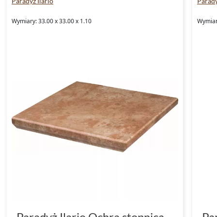
Paradyż Ilario
Parady
Wymiary: 33.00 x 33.00 x 1.10
Wymiary
Paradyż Ilario Ochra stopnica
Pa