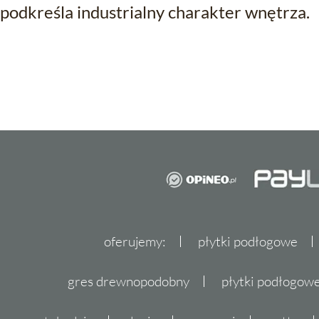
podkreśla industrialny charakter wnętrza.
oferujemy:
płytki podłogowe
gres drewnopodobny
płytki podłogo