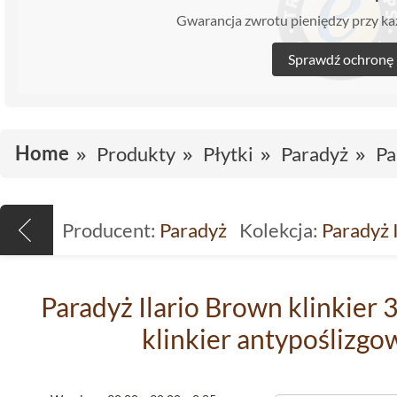
Gwarancja zwrotu pieniędzy przy 
Sprawdź ochronę
Home
Produkty
Płytki
Paradyż
Pa
Producent:
Paradyż
Kolekcja:
Paradyż I
Paradyż Ilario Brown klinkier
klinkier antypoślizgo