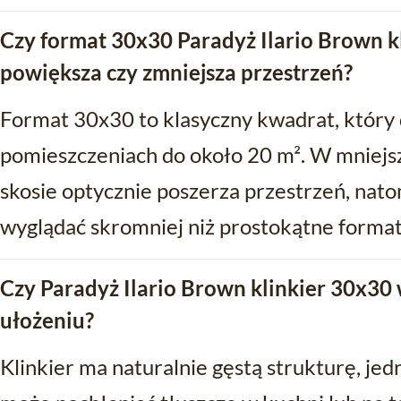
Czy format 30x30 Paradyż Ilario Brown k
powiększa czy zmniejsza przestrzeń?
Format 30x30 to klasyczny kwadrat, który
pomieszczeniach do około 20 m². W mniejs
skosie optycznie poszerza przestrzeń, nat
wyglądać skromniej niż prostokątne format
Czy Paradyż Ilario Brown klinkier 30x30
ułożeniu?
Klinkier ma naturalnie gęstą strukturę, j