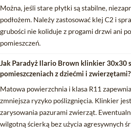
Można, jeśli stare płytki są stabilne, nieza
podłożem. Należy zastosować klej C2 i spr
grubości nie koliduje z progami drzwi ani 
pomieszczeń.
Jak Paradyż Ilario Brown klinkier 30x30 
pomieszczeniach z dziećmi i zwierzętami?
Matowa powierzchnia i klasa R11 zapewnia
zmniejsza ryzyko poślizgnięcia. Klinkier je
zarysowania pazurami zwierząt. Ewentualn
wilgotną ścierką bez użycia agresywnych ś