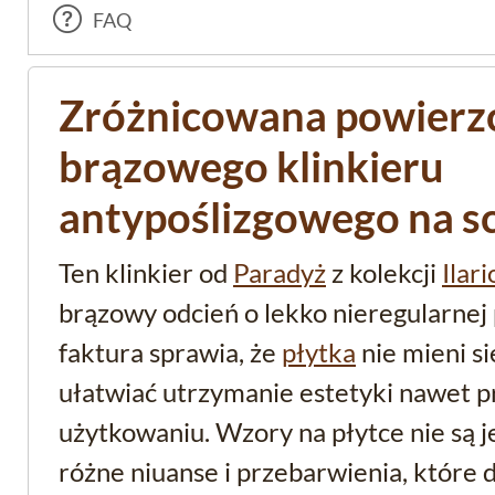
FAQ
Zróżnicowana powierz
brązowego klinkieru
antypoślizgowego na s
Ten klinkier od
Paradyż
z kolekcji
Ilari
brązowy odcień o lekko nieregularnej
faktura sprawia, że
płytka
nie mieni s
ułatwiać utrzymanie estetyki nawet 
użytkowaniu. Wzory na płytce nie są j
różne niuanse i przebarwienia, które do