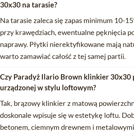
30x30 na tarasie?
Na tarasie zaleca się zapas minimum 10-15
przy krawędziach, ewentualne pęknięcia po
naprawy. Płytki nierektyfikowane mają natu
warto zamawiać całość z tej samej partii.
Czy Paradyż Ilario Brown klinkier 30x30 
urządzonej w stylu loftowym?
Tak, brązowy klinkier z matową powierzchni
doskonale wpisuje się w estetykę loftu. D
betonem, ciemnym drewnem i metalowymi 