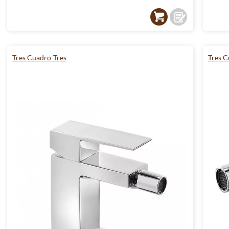
Tres Cuadro-Tres
Tres C