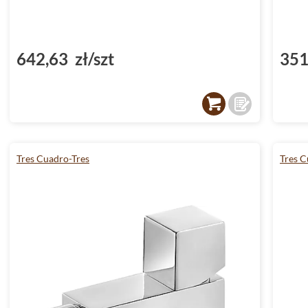
642,63 zł/szt
351
Tres Cuadro-Tres
Tres C