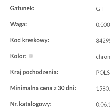
Gatunek:
G I
Waga:
0.000 
Kod kreskowy:
8429
Kolor:
chro
i
Kraj pochodzenia:
POL
Minimalna cena z 30 dni:
1580.
Nr. katalogowy:
0.06.