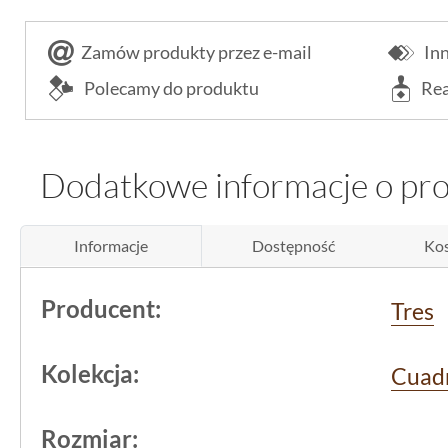
Zamów produkty przez e-mail
Inn
Polecamy do produktu
Rea
Dodatkowe informacje o pr
Informacje
Dostępność
Kos
Producent:
Tres
Kolekcja:
Cuad
Rozmiar: