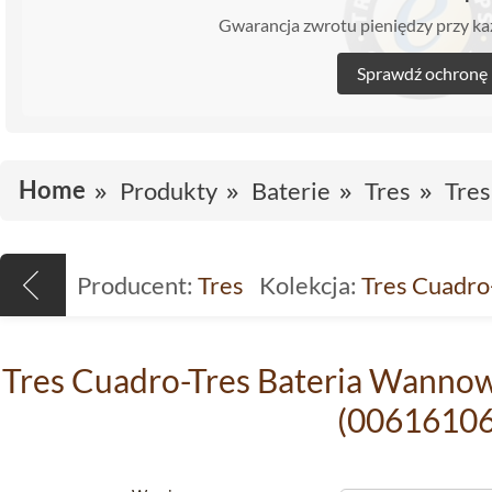
Gwarancja zwrotu pieniędzy przy 
Sprawdź ochronę
Home
Produkty
Baterie
Tres
Tres
Producent:
Tres
Kolekcja:
Tres Cuadro
Tres Cuadro-Tres Bateria Wann
(00616106