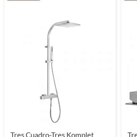
Tres Cuadro-Tres Komplet
Tr