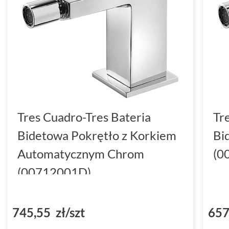
Tres Cuadro-Tres Bateria
Tr
Bidetowa Pokrętło z Korkiem
Bi
Automatycznym Chrom
(0
(00712001D)
745,55 zł/szt
657