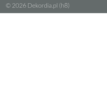
© 2026 Dekordia.pl (h8)