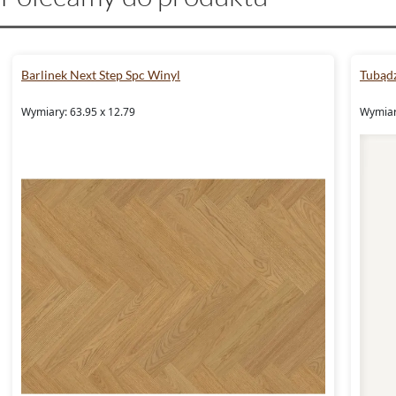
Barlinek Next Step Spc Winyl
Tubądz
Wymiary: 63.95 x 12.79
Wymiary