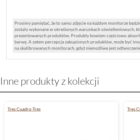
Prosimy pamiętać, że to samo zdjęcie na każdym monitorze będzie
zostały wykonane w określonych warunkach oświetleniowych, kt
prezentowanych produktów. Produkty bowiem częściowo absorbują
barwę. A zatem percepcja zakupionych produktów, może być inna
na skalibrowanych monitorach, gdyż niemożliwe jest odtworzen
Inne produkty z kolekcji
Tres Cuadro-Tres
Tres C