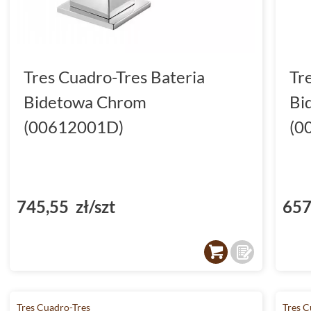
Tres Cuadro-Tres Bateria
Tr
Bidetowa Chrom
Bi
(00612001D)
(0
745,55 zł/szt
657
Tres Cuadro-Tres
Tres C