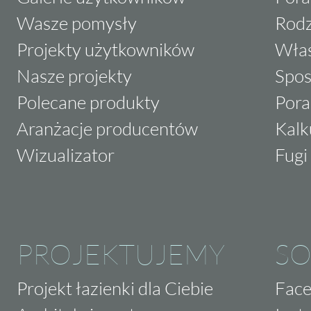
Wasze pomysły
Rodz
Projekty użytkowników
Właś
Nasze projekty
Spos
Polecane produkty
Pora
Aranżacje producentów
Kalk
Wizualizator
Fugi 
PROJEKTUJEMY
SO
Projekt łazienki dla Ciebie
Fac