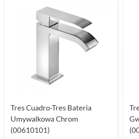
Tres Cuadro-Tres Bateria
Tr
Umywalkowa Chrom
Gw
(00610101)
(0