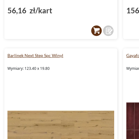
56,16 zł/kart
156
Barlinek Next Step Spc Winyl
Gayafo
Wymiary: 123.40 x 19.80
Wymiary