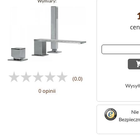
Wymiary:
cen
(0.0)
Wysył
0 opinii
Nie 
Bezpieczne