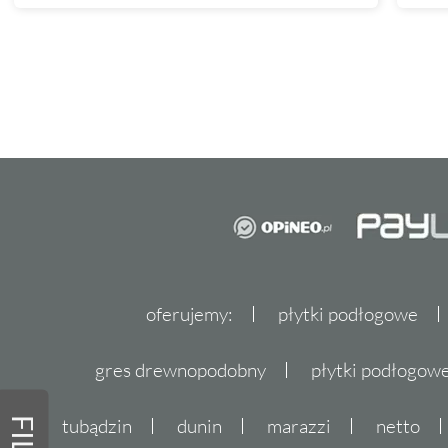
oferujemy:
płytki podłogowe
gres drewnopodobny
płytki podłogo
tubądzin
dunin
marazzi
netto