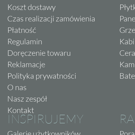
Koszt dostawy
Płyt
Czas realizacji zamówienia
Pane
Płatność
Grze
Regulamin
Kabi
Doręczenie towaru
Cera
Reklamacje
Kam
Polityka prywatności
Bate
O nas
Nasz zespół
Kontakt
INSPIRUJEMY
RA
Galerie użytkowników
Pora