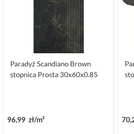
Paradyż Scandiano Brown
Pa
stopnica Prosta 30x60x0.85
st
96,99 zł/m²
70,