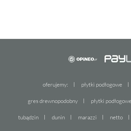
oferujemy:
płytki podłogowe
gres drewnopodobny
płytki podłogo
tubądzin
dunin
marazzi
netto