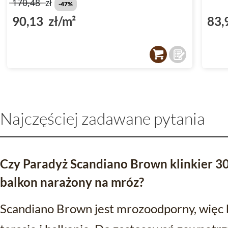
170,48
zł
-47%
90,13 zł/m²
83,
Najczęściej zadawane pytania
Czy Paradyż Scandiano Brown klinkier 30x
balkon narażony na mróz?
Scandiano Brown jest mrozoodporny, więc 