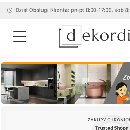
ział Obsługi Klienta: pn-pt 8:00-17:00, sob 8:00-14:0
ZAKUPY CHRONIO
Trusted Shops