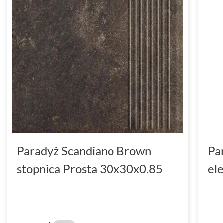
Paradyż Scandiano Brown
Pa
stopnica Prosta 30x30x0.85
el