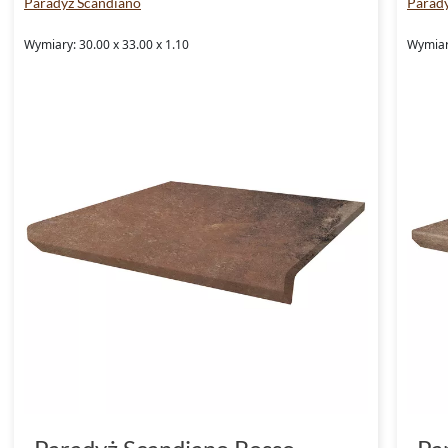
Paradyż Scandiano
Parad
Wymiary: 30.00 x 33.00 x 1.10
Wymiary