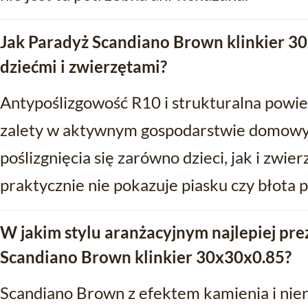
Jak Paradyż Scandiano Brown klinkier 30
dziećmi i zwierzętami?
Antypoślizgowość R10 i strukturalna powi
zalety w aktywnym gospodarstwie domowym
poślizgnięcia się zarówno dzieci, jak i zwie
praktycznie nie pokazuje piasku czy błota
W jakim stylu aranżacyjnym najlepiej pre
Scandiano Brown klinkier 30x30x0.85?
Scandiano Brown z efektem kamienia i ni