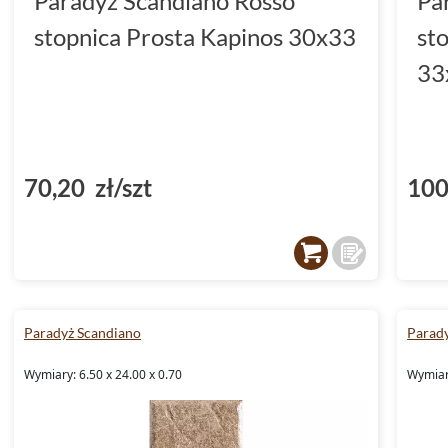
Paradyż Scandiano Rosso
Pa
stopnica Prosta Kapinos 30x33
st
33
70,20 zł/szt
100
Paradyż Scandiano
Parad
Wymiary: 6.50 x 24.00 x 0.70
Wymiary