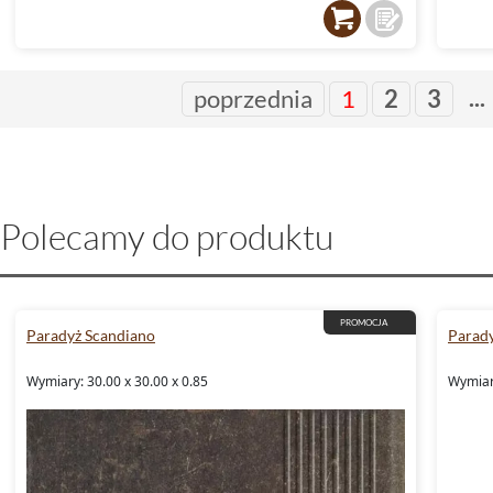
...
poprzednia
1
2
3
Polecamy do produktu
PROMOCJA
Paradyż Scandiano
Parad
Wymiary: 30.00 x 30.00 x 0.85
Wymiary