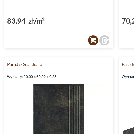
83,94 zł/m²
70,
Paradyż Scandiano
Parad
Wymiary: 30.00 x 60.00 x 0.85
Wymiary