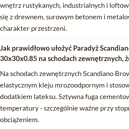
wnętrz rustykanych, industrialnych i lofto
się z drewnem, surowym betonem i metalo
charakter przestrzeni.
Jak prawidłowo ułożyć Paradyż Scandian
30x30x0.85 na schodach zewnętrznych, że
Na schodach zewnętrznych Scandiano Brow
elastycznym kleju mrozoodpornym i stosow
dodatkiem lateksu. Sztywna fuga cement
temperatury - szczególnie ważne przy stopn
obciążeniem.