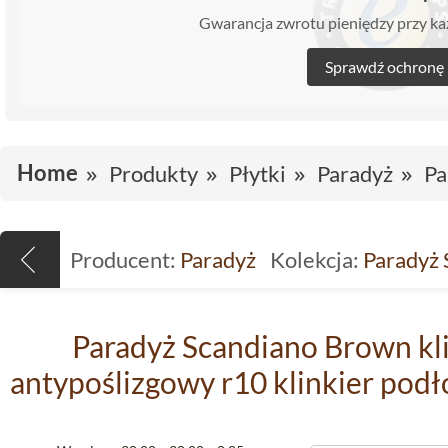
Gwarancja zwrotu pieniędzy przy 
Sprawdź ochronę
Home
Produkty
Płytki
Paradyż
Pa
Producent:
Paradyż
Kolekcja:
Paradyż 
Paradyż Scandiano Brown kli
antypoślizgowy r10 klinkier pod