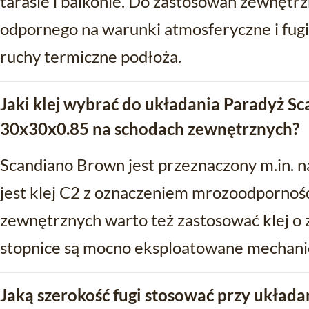
tarasie i balkonie. Do zastosowań zewnętrz
odpornego na warunki atmosferyczne i fugi 
ruchy termiczne podłoża.
Jaki klej wybrać do układania Paradyż S
30x30x0.85 na schodach zewnętrznych?
Scandiano Brown jest przeznaczony m.in. n
jest klej C2 z oznaczeniem mrozoodporności
zewnętrznych warto też zastosować klej o 
stopnice są mocno eksploatowane mechani
Jaką szerokość fugi stosować przy układ