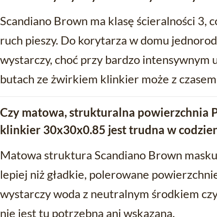
Scandiano Brown ma klasę ścieralności 3, 
ruch pieszy. Do korytarza w domu jednoro
wystarczy, choć przy bardzo intensywnym u
butach ze żwirkiem klinkier może z czasem 
Czy matowa, strukturalna powierzchnia
klinkier 30x30x0.85 jest trudna w codzi
Matowa struktura Scandiano Brown maskuje
lepiej niż gładkie, polerowane powierzchn
wystarczy woda z neutralnym środkiem cz
nie jest tu potrzebna ani wskazana.