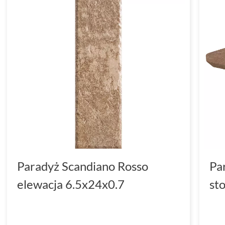
Paradyż Scandiano Rosso
Pa
elewacja 6.5x24x0.7
st