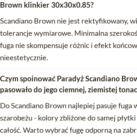
Brown klinkier 30x30x0.85?
Scandiano Brown nie jest rektyfikowany, w
tolerancje wymiarowe. Minimalna szerokoś
fuga nie skompensuje różnic i efekt końc
nieestetycznie.
Czym spoinować Paradyż Scandiano Brown
pasowało do jego ciemnej, ziemistej tonac
Do Scandiano Brown najlepiej pasuje fuga w 
szarobeżu - kolory zbliżone do samej płytki
całość. Warto wybrać fugę odporną na zabr