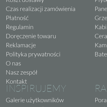
Czas realizacji zamówienia
Pane
Płatność
Grze
Regulamin
Kabi
Doręczenie towaru
Cera
Reklamacje
Kam
Polityka prywatności
Bate
O nas
Nasz zespół
Kontakt
INSPIRUJEMY
RA
Galerie użytkowników
Pora