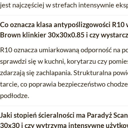
jest najczęściej w strefach intensywnie ek
Co oznacza klasa antypoślizgowości R10
Brown klinkier 30x30x0.85 i czy wystarc
R10 oznacza umiarkowaną odporność na po
sprawdzi się w kuchni, korytarzu czy pomi
zdarzają się zachlapania. Strukturalna po
tarcie, co poprawia bezpieczeństwo chodze
podłodze.
Jaki stopień ścieralności ma Paradyż Sca
30x30 i czy wytrzyma intensywne użytko